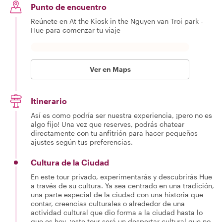
Punto de encuentro
Reúnete en At the Kiosk in the Nguyen van Troi park -
Hue para comenzar tu viaje
Ver en Maps
Itinerario
Así es como podría ser nuestra experiencia, ¡pero no es
algo fijo! Una vez que reserves, podrás chatear
directamente con tu anfitrión para hacer pequeños
ajustes según tus preferencias.
Cultura de la Ciudad
En este tour privado, experimentarás y descubrirás Hue
a través de su cultura. Ya sea centrado en una tradición,
una parte especial de la ciudad con una historia que
contar, creencias culturales o alrededor de una
actividad cultural que dio forma a la ciudad hasta lo
que es hoy, ¡este tour será un despertar cultural que no