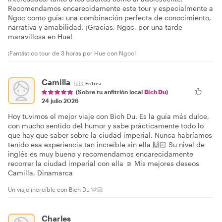
Recomendamos encarecidamente este tour y especialmente a
Ngoc como guía: una combinación perfecta de conocimiento,
narrativa y amabilidad. ¡Gracias, Ngoc, por una tarde
maravillosa en Hue!
¡Fantástico tour de 3 horas por Hue con Ngoc!
Camilla
🇪🇷
Eritrea
(Sobre tu anfitrión local
Bích Du
)
24 julio 2026
Hoy tuvimos el mejor viaje con Bich Du. Es la guía más dulce,
con mucho sentido del humor y sabe prácticamente todo lo
que hay que saber sobre la ciudad imperial. Nunca habríamos
tenido esa experiencia tan increíble sin ella 🙌🏻 Su nivel de
inglés es muy bueno y recomendamos encarecidamente
recorrer la ciudad imperial con ella ☺️ Mis mejores deseos
Camilla, Dinamarca
Un viaje increíble con Bich Du 🫶🏻
Charles