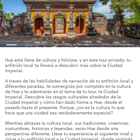
Hue está llena de cultura y folclore, y en este tour privado, tu
anfitrión local te llevará a descubrir más sobre la Ciudad
Imperial.
A través de las habilidades de narración de tu anfitrión local y
diferentes paradas, te sumergirás por completo en la cultura
de Hue y te adentrarás en el tema de tu tour, la Ciudad
Imperial. Descubre los rasgos culturales alrededor de la
Ciudad Imperial y cómo han dado forma a Hue, desde el
pasado hasta el presente. Porque, ¿no es la cultura lo que
hace que una ciudad sea verdaderamente especial?
Mientras abrazas la cultura local, sus tradiciones, creencias,
costumbres, historias y leyendas, verás Hue desde una
perspectiva diferente. Lleva tu experiencia al siguiente nivel y
sigue a tu anfitrión local a la Ciudad Imperial, donde visitarás