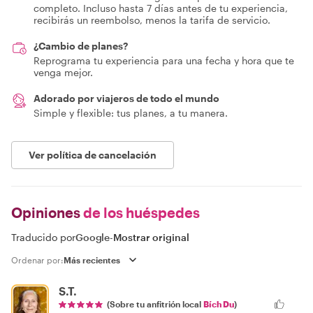
completo. Incluso hasta 7 días antes de tu experiencia,
recibirás un reembolso, menos la tarifa de servicio.
¿Cambio de planes?
Reprograma tu experiencia para una fecha y hora que te
venga mejor.
Adorado por viajeros de todo el mundo
Simple y flexible: tus planes, a tu manera.
Ver política de cancelación
Opiniones
de los huéspedes
Traducido por
Google
-
Mostrar original
Ordenar por:
S.T.
(Sobre tu anfitrión local
Bích Du
)