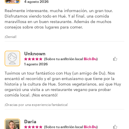
4 agosto 2026
Realmente interesante, mucha información, un gran tour.
Disfrutamos viendo todo en Hué. Y al final, una comida
maravillosa en un buen restaurante. Además de muchos
consejos sobre otros lugares para comer.
¡Genial!
Unknown
(Sobre tu anfitrión local
Bích Du
)
1 agosto 2026
Tuvimos un tour fantástico con Huy (un amigo de Du). Nos
encantó el recorrido y el gran entusiasmo que tiene por la
historia y la cultura de Hue. Somos vegetarianos, así que Huy
organizó una visita a un restaurante vegano para probar
comida local. ¡Nos encantó!
¡Gracias por una experiencia fantástica!
Daria
(Sobre tu anfitrión local
Bích Du
)