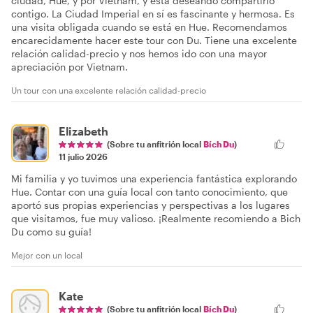
ciudad, Hue, y por Vietnam, y está deseando compartirlo
contigo. La Ciudad Imperial en sí es fascinante y hermosa. Es
una visita obligada cuando se está en Hue. Recomendamos
encarecidamente hacer este tour con Du. Tiene una excelente
relación calidad-precio y nos hemos ido con una mayor
apreciación por Vietnam.
Un tour con una excelente relación calidad-precio
Elizabeth
(Sobre tu anfitrión local
Bích Du
)
11 julio 2026
Mi familia y yo tuvimos una experiencia fantástica explorando
Hue. Contar con una guía local con tanto conocimiento, que
aportó sus propias experiencias y perspectivas a los lugares
que visitamos, fue muy valioso. ¡Realmente recomiendo a Bich
Du como su guía!
Mejor con un local
Kate
(Sobre tu anfitrión local
Bích Du
)