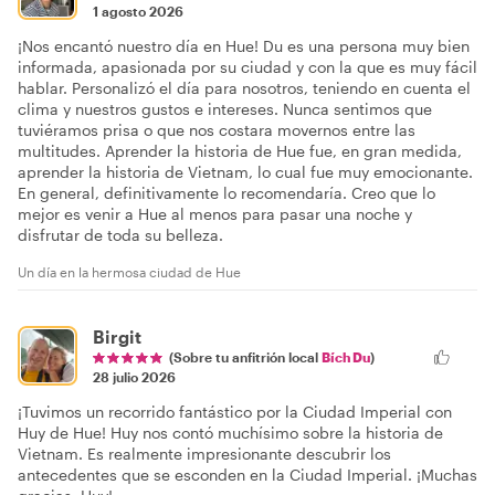
1 agosto 2026
¡Nos encantó nuestro día en Hue! Du es una persona muy bien
informada, apasionada por su ciudad y con la que es muy fácil
hablar. Personalizó el día para nosotros, teniendo en cuenta el
clima y nuestros gustos e intereses. Nunca sentimos que
tuviéramos prisa o que nos costara movernos entre las
multitudes. Aprender la historia de Hue fue, en gran medida,
aprender la historia de Vietnam, lo cual fue muy emocionante.
En general, definitivamente lo recomendaría. Creo que lo
mejor es venir a Hue al menos para pasar una noche y
disfrutar de toda su belleza.
Un día en la hermosa ciudad de Hue
Birgit
(Sobre tu anfitrión local
Bích Du
)
28 julio 2026
¡Tuvimos un recorrido fantástico por la Ciudad Imperial con
Huy de Hue! Huy nos contó muchísimo sobre la historia de
Vietnam. Es realmente impresionante descubrir los
antecedentes que se esconden en la Ciudad Imperial. ¡Muchas