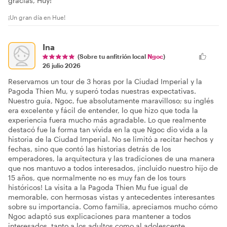
gracias, Huy!
¡Un gran día en Hue!
Ina
(Sobre tu anfitrión local
Ngoc
)
26 julio 2026
Reservamos un tour de 3 horas por la Ciudad Imperial y la
Pagoda Thien Mu, y superó todas nuestras expectativas.
Nuestro guía, Ngoc, fue absolutamente maravilloso; su inglés
era excelente y fácil de entender, lo que hizo que toda la
experiencia fuera mucho más agradable. Lo que realmente
destacó fue la forma tan vívida en la que Ngoc dio vida a la
historia de la Ciudad Imperial. No se limitó a recitar hechos y
fechas, sino que contó las historias detrás de los
emperadores, la arquitectura y las tradiciones de una manera
que nos mantuvo a todos interesados, ¡incluido nuestro hijo de
15 años, que normalmente no es muy fan de los tours
históricos! La visita a la Pagoda Thien Mu fue igual de
memorable, con hermosas vistas y antecedentes interesantes
sobre su importancia. Como familia, apreciamos mucho cómo
Ngoc adaptó sus explicaciones para mantener a todos
interesados, tanto a los adultos como al adolescente.