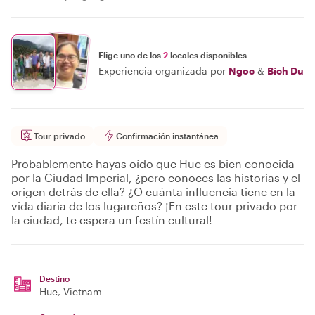
Elige uno de los
2
locales disponibles
Experiencia organizada por
Ngoc
&
Bích Du
Tour privado
Confirmación instantánea
Probablemente hayas oído que Hue es bien conocida
por la Ciudad Imperial, ¿pero conoces las historias y el
origen detrás de ella? ¿O cuánta influencia tiene en la
vida diaria de los lugareños? ¡En este tour privado por
la ciudad, te espera un festín cultural!
Destino
Hue
, Vietnam