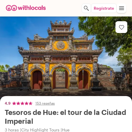
Regístrate
4,9
153 reseñas
Tesoros de Hue: el tour de la Ciudad
Imperial
3 horas
City Highlight Tours
Hue