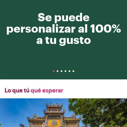
Se puede
personalizar al 100%
a tu gusto
Lo que tú
qué esperar