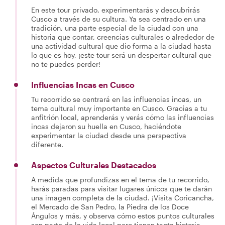
En este tour privado, experimentarás y descubrirás
Cusco a través de su cultura. Ya sea centrado en una
tradición, una parte especial de la ciudad con una
historia que contar, creencias culturales o alrededor de
una actividad cultural que dio forma a la ciudad hasta
lo que es hoy, ¡este tour será un despertar cultural que
no te puedes perder!
Influencias Incas en Cusco
Tu recorrido se centrará en las influencias incas, un
tema cultural muy importante en Cusco. Gracias a tu
anfitrión local, aprenderás y verás cómo las influencias
incas dejaron su huella en Cusco, haciéndote
experimentar la ciudad desde una perspectiva
diferente.
Aspectos Culturales Destacados
A medida que profundizas en el tema de tu recorrido,
harás paradas para visitar lugares únicos que te darán
una imagen completa de la ciudad. ¡Visita Coricancha,
el Mercado de San Pedro, la Piedra de los Doce
Ángulos y más, y observa cómo estos puntos culturales
son parte de la vida local pero tienen tanta historia