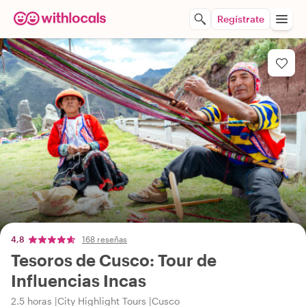
Regístrate
4,8
168 reseñas
Tesoros de Cusco: Tour de
Influencias Incas
2.5 horas
City Highlight Tours
Cusco