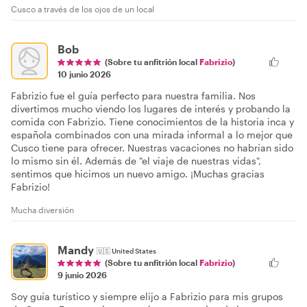
Cusco a través de los ojos de un local
Bob
(Sobre tu anfitrión local
Fabrizio
)
10 junio 2026
Fabrizio fue el guía perfecto para nuestra familia. Nos
divertimos mucho viendo los lugares de interés y probando la
comida con Fabrizio. Tiene conocimientos de la historia inca y
española combinados con una mirada informal a lo mejor que
Cusco tiene para ofrecer. Nuestras vacaciones no habrían sido
lo mismo sin él. Además de "el viaje de nuestras vidas",
sentimos que hicimos un nuevo amigo. ¡Muchas gracias
Fabrizio!
Mucha diversión
Mandy
🇺🇸
United States
(Sobre tu anfitrión local
Fabrizio
)
9 junio 2026
Soy guía turístico y siempre elijo a Fabrizio para mis grupos