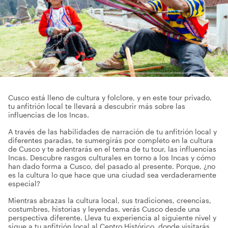
Cusco está lleno de cultura y folclore, y en este tour privado,
tu anfitrión local te llevará a descubrir más sobre las
influencias de los Incas.
A través de las habilidades de narración de tu anfitrión local y
diferentes paradas, te sumergirás por completo en la cultura
de Cusco y te adentrarás en el tema de tu tour, las influencias
Incas. Descubre rasgos culturales en torno a los Incas y cómo
han dado forma a Cusco, del pasado al presente. Porque, ¿no
es la cultura lo que hace que una ciudad sea verdaderamente
especial?
Mientras abrazas la cultura local, sus tradiciones, creencias,
costumbres, historias y leyendas, verás Cusco desde una
perspectiva diferente. Lleva tu experiencia al siguiente nivel y
sigue a tu anfitrión local al Centro Histórico, donde visitarás