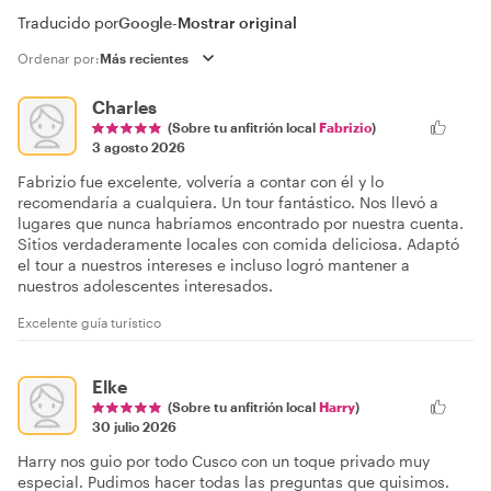
Traducido por
Google
-
Mostrar original
Ordenar por:
Charles
(Sobre tu anfitrión local
Fabrizio
)
3 agosto 2026
Fabrizio fue excelente, volvería a contar con él y lo
recomendaría a cualquiera. Un tour fantástico. Nos llevó a
lugares que nunca habríamos encontrado por nuestra cuenta.
Sitios verdaderamente locales con comida deliciosa. Adaptó
el tour a nuestros intereses e incluso logró mantener a
nuestros adolescentes interesados.
Excelente guía turístico
Elke
(Sobre tu anfitrión local
Harry
)
30 julio 2026
Harry nos guio por todo Cusco con un toque privado muy
especial. Pudimos hacer todas las preguntas que quisimos.