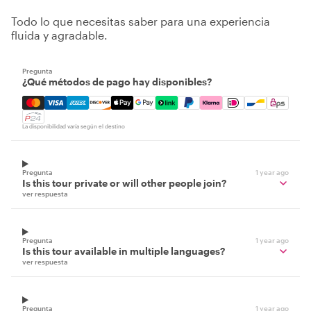
Todo lo que necesitas saber para una experiencia
fluida y agradable.
Pregunta
¿Qué métodos de pago hay disponibles?
Mastercard, Visa, Amex, Discover, Apple Pay, Google Pay
La disponibilidad varía según el destino
Pregunta
1 year ago
Is this tour private or will other people join?
ver respuesta
Pregunta
1 year ago
Is this tour available in multiple languages?
ver respuesta
Pregunta
1 year ago