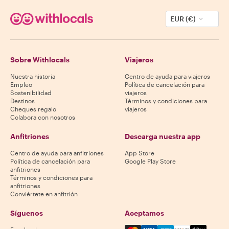
EUR (€)
Sobre Withlocals
Viajeros
Nuestra historia
Centro de ayuda para viajeros
Empleo
Política de cancelación para
Sostenibilidad
viajeros
Destinos
Términos y condiciones para
Cheques regalo
viajeros
Colabora con nosotros
Anfitriones
Descarga nuestra app
Centro de ayuda para anfitriones
App Store
Política de cancelación para
Google Play Store
anfitriones
Términos y condiciones para
anfitriones
Conviértete en anfitrión
Síguenos
Aceptamos
Mastercard, Visa, Amex, Di