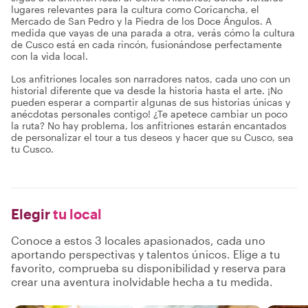
lugares relevantes para la cultura como Coricancha, el
Mercado de San Pedro y la Piedra de los Doce Ángulos. A
medida que vayas de una parada a otra, verás cómo la cultura
de Cusco está en cada rincón, fusionándose perfectamente
con la vida local.
Los anfitriones locales son narradores natos, cada uno con un
historial diferente que va desde la historia hasta el arte. ¡No
pueden esperar a compartir algunas de sus historias únicas y
anécdotas personales contigo! ¿Te apetece cambiar un poco
la ruta? No hay problema, los anfitriones estarán encantados
de personalizar el tour a tus deseos y hacer que su Cusco, sea
tu Cusco.
Elegir
tu local
Conoce a estos 3 locales apasionados, cada uno
aportando perspectivas y talentos únicos. Elige a tu
favorito, comprueba su disponibilidad y reserva para
crear una aventura inolvidable hecha a tu medida.