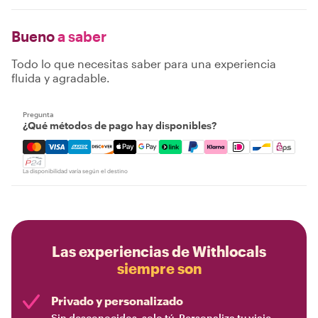
Bueno
a saber
Todo lo que necesitas saber para una experiencia
fluida y agradable.
Pregunta
¿Qué métodos de pago hay disponibles?
Mastercard, Visa, Amex, Discover, Apple Pay, Google Pay
La disponibilidad varía según el destino
Las experiencias de Withlocals
siempre son
Privado y personalizado