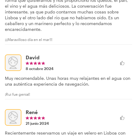
forma que quisiéramos y nos proporcionó los quesos, el pan,
el vino y el agua más deliciosos. La conversación fue
interesante, ya que pudo contarnos muchas cosas sobre
Lisboa y el otro lado del río que no habíamos oído. Es un
caballero y un marinero perfecto y lo recomendamos
encarecidamente.
¡¡¡Maravilloso día en el mar!!!
David
8 octubre 2024
Muy recomendable. Unas horas muy relajantes en el agua con
una auténtica experiencia de navegación.
¡Rui fue genial!
René
21 junio 2024