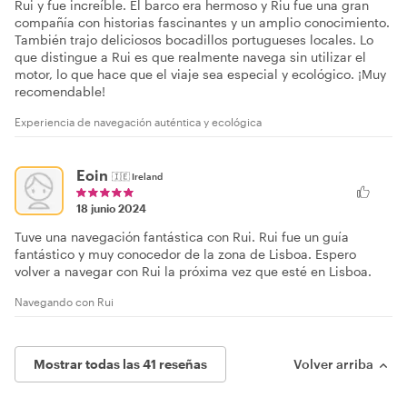
Recientemente reservamos un viaje en velero en Lisboa con
Rui y fue increíble. El barco era hermoso y Riu fue una gran
compañía con historias fascinantes y un amplio conocimiento.
También trajo deliciosos bocadillos portugueses locales. Lo
que distingue a Rui es que realmente navega sin utilizar el
motor, lo que hace que el viaje sea especial y ecológico. ¡Muy
recomendable!
Experiencia de navegación auténtica y ecológica
Eoin
🇮🇪
Ireland
18 junio 2024
Tuve una navegación fantástica con Rui. Rui fue un guía
fantástico y muy conocedor de la zona de Lisboa. Espero
volver a navegar con Rui la próxima vez que esté en Lisboa.
Navegando con Rui
Mostrar todas las 41 reseñas
Volver arriba