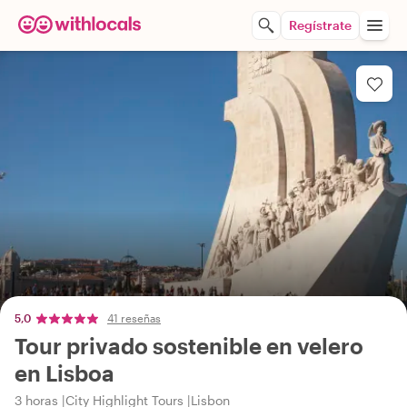
Regístrate
5,0
41 reseñas
Tour privado sostenible en velero
en Lisboa
3 horas
City Highlight Tours
Lisbon