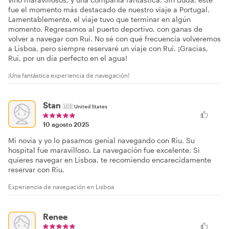
vino maravillosos, y una compañía fantástica. Sin duda, este
fue el momento más destacado de nuestro viaje a Portugal.
Lamentablemente, el viaje tuvo que terminar en algún
momento. Regresamos al puerto deportivo, con ganas de
volver a navegar con Rui. No sé con qué frecuencia volveremos
a Lisboa, pero siempre reservaré un viaje con Rui. ¡Gracias,
Rui, por un día perfecto en el agua!
¡Una fantástica experiencia de navegación!
Stan
🇺🇸
United States
10 agosto 2025
Mi novia y yo lo pasamos genial navegando con Riu. Su
hospital fue maravilloso. La navegación fue excelente. Si
quieres navegar en Lisboa, te recomiendo encarecidamente
reservar con Riu.
Experiencia de navegación en Lisboa
Renee