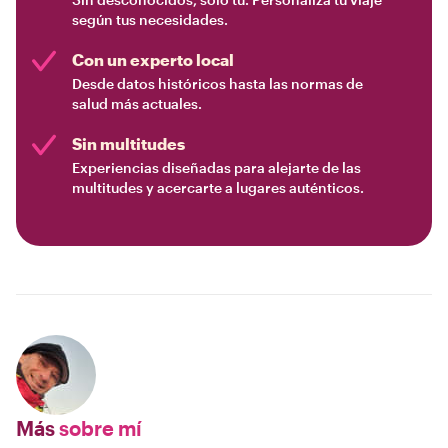
Sin desconocidos, solo tú. Personaliza tu viaje
según tus necesidades.
Con un experto local
Desde datos históricos hasta las normas de
salud más actuales.
Sin multitudes
Experiencias diseñadas para alejarte de las
multitudes y acercarte a lugares auténticos.
Más
sobre mí