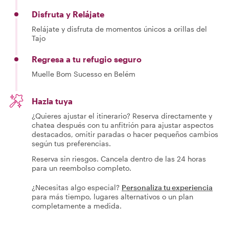
bienvenidos a colaborar con la navegación si lo desean!
Disfruta y Relájate
Relájate y disfruta de momentos únicos a orillas del
Tajo
Regresa a tu refugio seguro
Muelle Bom Sucesso en Belém
Hazla tuya
¿Quieres ajustar el itinerario? Reserva directamente y
chatea después con tu anfitrión para ajustar aspectos
destacados, omitir paradas o hacer pequeños cambios
según tus preferencias.
Reserva sin riesgos. Cancela dentro de las 24 horas
para un reembolso completo.
¿Necesitas algo especial?
Personaliza tu experiencia
para más tiempo, lugares alternativos o un plan
completamente a medida.