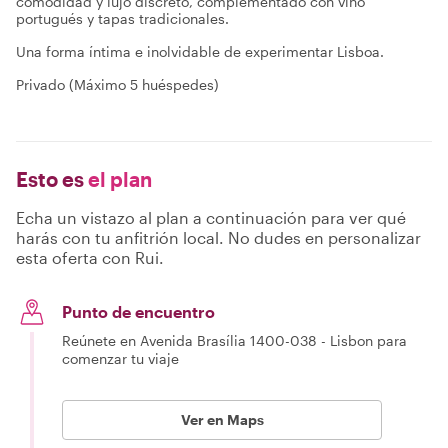
comodidad y lujo discreto, complementado con vino
portugués y tapas tradicionales.
Una forma íntima e inolvidable de experimentar Lisboa.
Privado (Máximo 5 huéspedes)
Esto es
el plan
Echa un vistazo al plan a continuación para ver qué
harás con tu anfitrión local. No dudes en personalizar
esta oferta con Rui.
Punto de encuentro
Reúnete en Avenida Brasília 1400-038 - Lisbon para
comenzar tu viaje
Ver en Maps