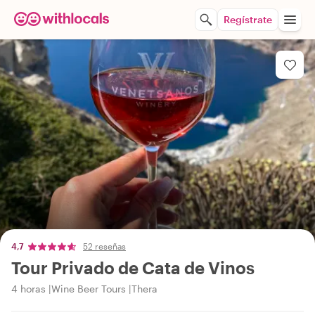
Regístrate
4,7
52 reseñas
Tour Privado de Cata de Vinos
4 horas
Wine Beer Tours
Thera