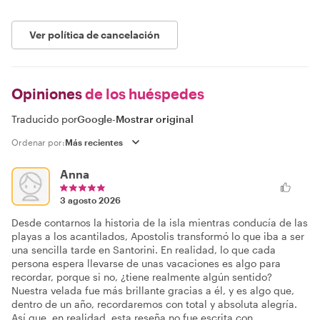
Ver política de cancelación
Opiniones
de los huéspedes
Traducido por
Google
-
Mostrar original
Ordenar por:
Anna
3 agosto 2026
Desde contarnos la historia de la isla mientras conducía de las
playas a los acantilados, Apostolis transformó lo que iba a ser
una sencilla tarde en Santorini. En realidad, lo que cada
persona espera llevarse de unas vacaciones es algo para
recordar, porque si no, ¿tiene realmente algún sentido?
Nuestra velada fue más brillante gracias a él, y es algo que,
dentro de un año, recordaremos con total y absoluta alegría.
Así que, en realidad, esta reseña no fue escrita con