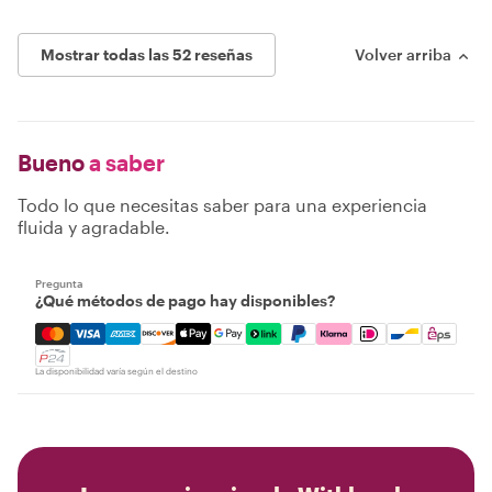
Mostrar todas las 52 reseñas
Volver arriba
Bueno
a saber
Todo lo que necesitas saber para una experiencia
fluida y agradable.
Pregunta
¿Qué métodos de pago hay disponibles?
Mastercard, Visa, Amex, Discover, Apple Pay, Google Pay
La disponibilidad varía según el destino