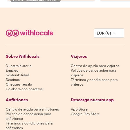
EUR (€)
Sobre Withlocals
Viajeros
Nuestra historia
Centro de ayuda para viajeros
Empleo
Política de cancelación para
Sostenibilidad
viajeros
Destinos
Términos y condiciones para
Cheques regalo
viajeros
Colabora con nosotros
Anfitriones
Descarga nuestra app
Centro de ayuda para anfitriones
App Store
Política de cancelación para
Google Play Store
anfitriones
Términos y condiciones para
anfitriones