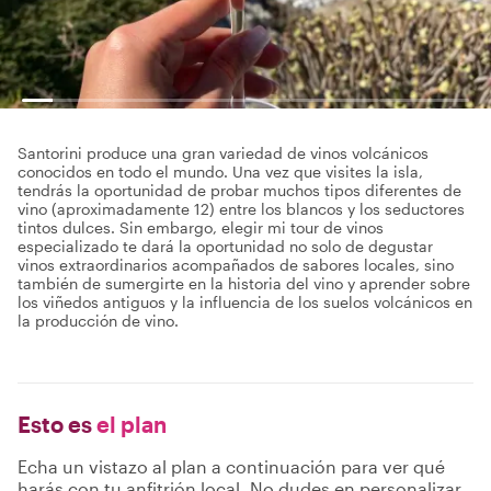
Santorini produce una gran variedad de vinos volcánicos
conocidos en todo el mundo. Una vez que visites la isla,
tendrás la oportunidad de probar muchos tipos diferentes de
vino (aproximadamente 12) entre los blancos y los seductores
tintos dulces. Sin embargo, elegir mi tour de vinos
especializado te dará la oportunidad no solo de degustar
vinos extraordinarios acompañados de sabores locales, sino
también de sumergirte en la historia del vino y aprender sobre
los viñedos antiguos y la influencia de los suelos volcánicos en
la producción de vino.
Esto es
el plan
Echa un vistazo al plan a continuación para ver qué
harás con tu anfitrión local. No dudes en personalizar