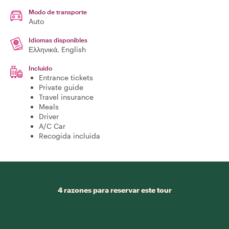
Modo de transporte
Auto
Idiomas disponibles
Ελληνικά, English
Incluido
Entrance tickets
Private guide
Travel insurance
Meals
Driver
A/C Car
Recogida incluida
4 razones para reservar este tour