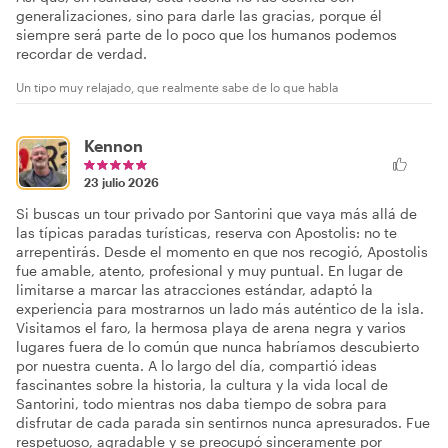
generalizaciones, sino para darle las gracias, porque él
siempre será parte de lo poco que los humanos podemos
recordar de verdad.
Un tipo muy relajado, que realmente sabe de lo que habla
Kennon
23 julio 2026
Si buscas un tour privado por Santorini que vaya más allá de
las típicas paradas turísticas, reserva con Apostolis: no te
arrepentirás. Desde el momento en que nos recogió, Apostolis
fue amable, atento, profesional y muy puntual. En lugar de
limitarse a marcar las atracciones estándar, adaptó la
experiencia para mostrarnos un lado más auténtico de la isla.
Visitamos el faro, la hermosa playa de arena negra y varios
lugares fuera de lo común que nunca habríamos descubierto
por nuestra cuenta. A lo largo del día, compartió ideas
fascinantes sobre la historia, la cultura y la vida local de
Santorini, todo mientras nos daba tiempo de sobra para
disfrutar de cada parada sin sentirnos nunca apresurados. Fue
respetuoso, agradable y se preocupó sinceramente por