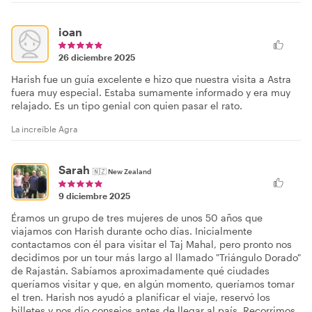
ioan
26 diciembre 2025
Harish fue un guía excelente e hizo que nuestra visita a Astra
fuera muy especial. Estaba sumamente informado y era muy
relajado. Es un tipo genial con quien pasar el rato.
La increíble Agra
Sarah
🇳🇿
New Zealand
9 diciembre 2025
Éramos un grupo de tres mujeres de unos 50 años que
viajamos con Harish durante ocho días. Inicialmente
contactamos con él para visitar el Taj Mahal, pero pronto nos
decidimos por un tour más largo al llamado "Triángulo Dorado"
de Rajastán. Sabíamos aproximadamente qué ciudades
queríamos visitar y que, en algún momento, queríamos tomar
el tren. Harish nos ayudó a planificar el viaje, reservó los
billetes y nos dio consejos antes de llegar al país. Recorrimos