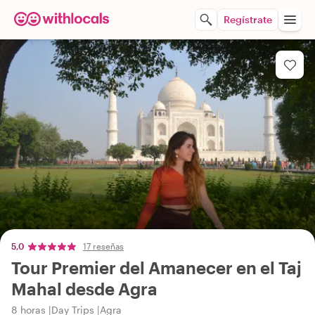
Regístrate
5,0
17 reseñas
Tour Premier del Amanecer en el Taj
Mahal desde Agra
8 horas
Day Trips
Agra