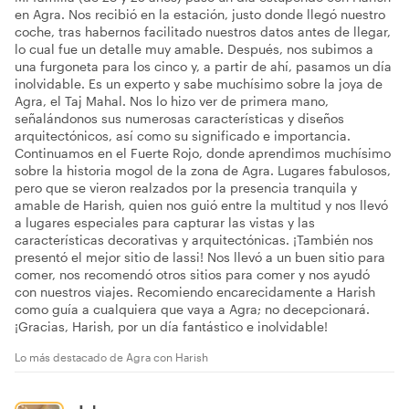
en Agra. Nos recibió en la estación, justo donde llegó nuestro
coche, tras habernos facilitado nuestros datos antes de llegar,
lo cual fue un detalle muy amable. Después, nos subimos a
una furgoneta para los cinco y, a partir de ahí, pasamos un día
inolvidable. Es un experto y sabe muchísimo sobre la joya de
Agra, el Taj Mahal. Nos lo hizo ver de primera mano,
señalándonos sus numerosas características y diseños
arquitectónicos, así como su significado e importancia.
Continuamos en el Fuerte Rojo, donde aprendimos muchísimo
sobre la historia mogol de la zona de Agra. Lugares fabulosos,
pero que se vieron realzados por la presencia tranquila y
amable de Harish, quien nos guió entre la multitud y nos llevó
a lugares especiales para capturar las vistas y las
características decorativas y arquitectónicas. ¡También nos
presentó el mejor sitio de lassi! Nos llevó a un buen sitio para
comer, nos recomendó otros sitios para comer y nos ayudó
con nuestros viajes. Recomiendo encarecidamente a Harish
como guía a cualquiera que vaya a Agra; no decepcionará.
¡Gracias, Harish, por un día fantástico e inolvidable!
Lo más destacado de Agra con Harish