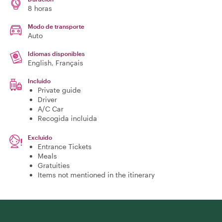
8 horas
Modo de transporte
Auto
Idiomas disponibles
English, Français
Incluido
Private guide
Driver
A/C Car
Recogida incluida
Excluido
Entrance Tickets
Meals
Gratuities
Items not mentioned in the itinerary