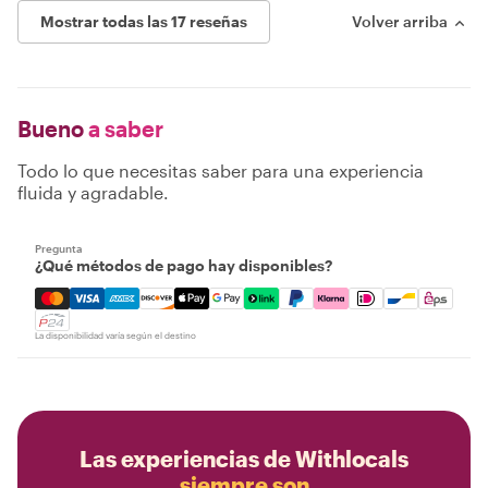
Mostrar todas las 17 reseñas
Volver arriba
Bueno
a saber
Todo lo que necesitas saber para una experiencia
fluida y agradable.
Pregunta
¿Qué métodos de pago hay disponibles?
Mastercard, Visa, Amex, Discover, Apple Pay, Google Pay
La disponibilidad varía según el destino
Las experiencias de Withlocals
siempre son