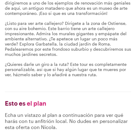
dirigiremos a uno de los ejemplos de renovación más geniales
de aquí, un antiguo matadero que ahora es un museo de arte
contemporáneo. ¡Eso sí que es una transformación!
¿Listo para ver arte callejero? Dirígete a la zona de Ostiense,
con su aire bohemio. Este barrio tiene un arte callejero
impresionante. Admira los murales gigantes y empápate del
ambiente alternativo. ¿Te apetece un lugar un poco más
verde? Explora Garbatella, la ciudad jardín de Roma.
Pedalearemos por este frondoso suburbio y descubriremos sus
muchos jardines secretos.
¿Quieres darle un giro a la ruta? Este tour es completamente
personalizable, así que si hay algún lugar que te mueres por
ver, házmelo saber y lo añadiré a nuestra ruta.
Esto es
el plan
Echa un vistazo al plan a continuación para ver qué
harás con tu anfitrión local. No dudes en personalizar
esta oferta con Nicola.