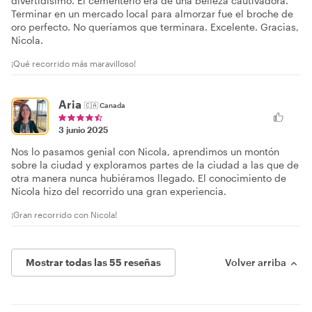
divertidísimo. El cementerio era de una belleza cautivadora.
Terminar en un mercado local para almorzar fue el broche de
oro perfecto. No queríamos que terminara. Excelente. Gracias,
Nicola.
¡Qué recorrido más maravilloso!
Aria
🇨🇦
Canada
3 junio 2025
Nos lo pasamos genial con Nicola, aprendimos un montón
sobre la ciudad y exploramos partes de la ciudad a las que de
otra manera nunca hubiéramos llegado. El conocimiento de
Nicola hizo del recorrido una gran experiencia.
¡Gran recorrido con Nicola!
Mostrar todas las 55 reseñas
Volver arriba