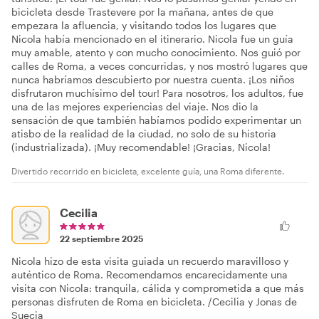
bicicleta desde Trastevere por la mañana, antes de que
empezara la afluencia, y visitando todos los lugares que
Nicola había mencionado en el itinerario. Nicola fue un guía
muy amable, atento y con mucho conocimiento. Nos guió por
calles de Roma, a veces concurridas, y nos mostró lugares que
nunca habríamos descubierto por nuestra cuenta. ¡Los niños
disfrutaron muchísimo del tour! Para nosotros, los adultos, fue
una de las mejores experiencias del viaje. Nos dio la
sensación de que también habíamos podido experimentar un
atisbo de la realidad de la ciudad, no solo de su historia
(industrializada). ¡Muy recomendable! ¡Gracias, Nicola!
Divertido recorrido en bicicleta, excelente guía, una Roma diferente.
Cecilia
22 septiembre 2025
Nicola hizo de esta visita guiada un recuerdo maravilloso y
auténtico de Roma. Recomendamos encarecidamente una
visita con Nicola: tranquila, cálida y comprometida a que más
personas disfruten de Roma en bicicleta. /Cecilia y Jonas de
Suecia