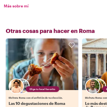
Más sobre mí
Otras cosas para hacer en
Roma
Elige tu local favorito
Disfruta Roma con el anfitrión de tu elección.
Disfruta Roma con 
Las 10 degustaciones de Roma
Lo más dest