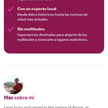
Con un experto local
Desde datos históricos hasta las normas de
salud más actuales.
Sin multitudes
Experiencias diseñadas para alejarte de las
multitudes y acercarte a lugares auténticos.
Más
sobre mí
I was born and raised in the centre of Rome, in