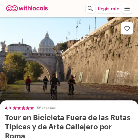
Regístrate
4,8
55 reseñas
Tour en Bicicleta Fuera de las Rutas
Típicas y de Arte Callejero por
Roma