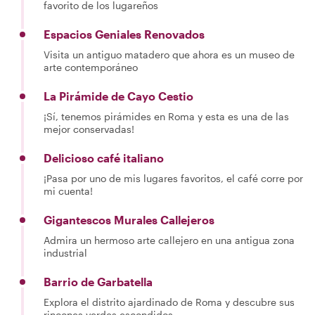
favorito de los lugareños
Espacios Geniales Renovados
Visita un antiguo matadero que ahora es un museo de
arte contemporáneo
La Pirámide de Cayo Cestio
¡Sí, tenemos pirámides en Roma y esta es una de las
mejor conservadas!
Delicioso café italiano
¡Pasa por uno de mis lugares favoritos, el café corre por
mi cuenta!
Gigantescos Murales Callejeros
Admira un hermoso arte callejero en una antigua zona
industrial
Barrio de Garbatella
Explora el distrito ajardinado de Roma y descubre sus
rincones verdes escondidos