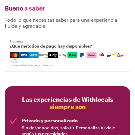
Bueno
a saber
Todo lo que necesitas saber para una experiencia
fluida y agradable.
Pregunta
¿Qué métodos de pago hay disponibles?
Mastercard, Visa, Amex, Discover, Apple Pay, Google Pay
La disponibilidad varía según el destino
Las experiencias de Withlocals
siempre son
Privado y personalizado
Sin desconocidos, solo tú. Personaliza tu viaje
según tus necesidades.