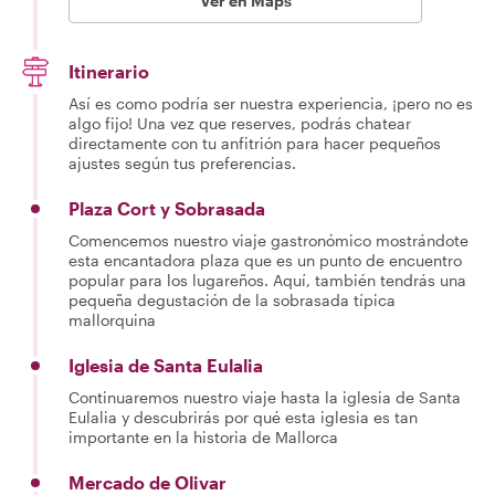
Ver en Maps
Itinerario
Así es como podría ser nuestra experiencia, ¡pero no es
algo fijo! Una vez que reserves, podrás chatear
directamente con tu anfitrión para hacer pequeños
ajustes según tus preferencias.
Plaza Cort y Sobrasada
Comencemos nuestro viaje gastronómico mostrándote
esta encantadora plaza que es un punto de encuentro
popular para los lugareños. Aquí, también tendrás una
pequeña degustación de la sobrasada típica
mallorquina
Iglesia de Santa Eulalia
Continuaremos nuestro viaje hasta la iglesia de Santa
Eulalia y descubrirás por qué esta iglesia es tan
importante en la historia de Mallorca
Mercado de Olivar