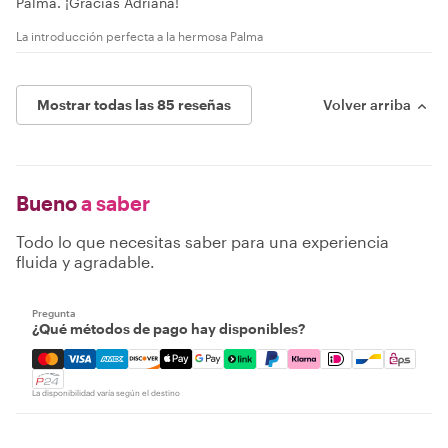
Palma. ¡Gracias Adriana!
La introducción perfecta a la hermosa Palma
Mostrar todas las 85 reseñas
Volver arriba
Bueno
a saber
Todo lo que necesitas saber para una experiencia
fluida y agradable.
Pregunta
¿Qué métodos de pago hay disponibles?
Mastercard, Visa, Amex, Discover, Apple Pay, Google Pay
La disponibilidad varía según el destino