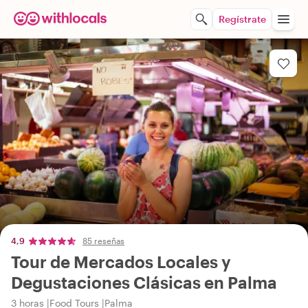
Regístrate
4,9
85 reseñas
Tour de Mercados Locales y
Degustaciones Clásicas en Palma
3 horas
Food Tours
Palma