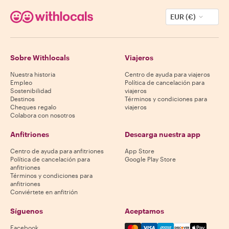
EUR (€)
Sobre Withlocals
Viajeros
Nuestra historia
Centro de ayuda para viajeros
Empleo
Política de cancelación para
Sostenibilidad
viajeros
Destinos
Términos y condiciones para
Cheques regalo
viajeros
Colabora con nosotros
Anfitriones
Descarga nuestra app
Centro de ayuda para anfitriones
App Store
Política de cancelación para
Google Play Store
anfitriones
Términos y condiciones para
anfitriones
Conviértete en anfitrión
Síguenos
Aceptamos
Mastercard, Visa, Amex, Di
Facebook