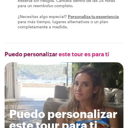
Reserva sin riesgos. Cancela dentro de las 24 horas
para un reembolso completo.
¿Necesitas algo especial?
Personaliza tu experiencia
para más tiempo, lugares alternativos o un plan
completamente a medida.
Puedo personalizar
este tour es para ti
Puedo personalizar
este tour para ti