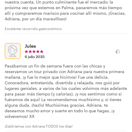
nuestra cuenta. Un punto culminante fue el mercado; la
próxima vez que estemos en Palma, pasaremos más tiempo
allí y compraremos marisco para cocinar allí mismo. ¡Gracias,
Adriana, por un día maravilloso!
Excelente recorrido gastronómico
Jules
6 julio 2025
Pasábamos un fin de semana fuera con las chicas y
reservamos un tour privado con Adriana para nuestra primera
mañana, ¡y fue lo mejor que hicimos! Fue una delicia.
Conocedora, entretenida, divertida y relajada, nos guió por
lugares geniales, a varios de los cuales volvimos más adelante
para pasar más tiempo (y calorías), ¡y nos sentimos como si
fuéramos de aquí! La recomendamos muchísimo y, si tienes
alguna duda, ¡hazlo! Muchísimas gracias, Adriana, te
deseamos mucho amor y suerte en todo lo que hagas, ¡y
volveremos! XX
¡Saldríamos con Adriana TODOS los días!