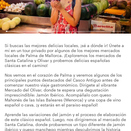
Si buscas las mejores delicias locales, ¡sé a dónde ir! Únete a
mí en un tour privado por algunos de los mejores mercados
locales de Palma de Mallorca. ¡Exploremos los mercados de
Santa Catalina y Olivar y probemos delicias españolas
clásicas en el camino!
Nos vemos en el corazón de Palma y veremos algunos de los
principales puntos destacados del Casco Antiguo antes de
comenzar nuestro viaje gastronómico. Dirígete al vibrante
Mercado del Olivar, donde te espera una degustación
imprescindible: Jamón Ibérico. Acompáñalo con queso
Mahonés de las Islas Baleares (Menorca) y una copa de vino
español o cava, ¡y estarás en el paraíso español!
Aprende las variaciones del jamón y el proceso de elaboración
de este clásico español. Luego, nos dirigiremos al mercado de
Santa Catalina, donde probaremos un tipo diferente de jamón
ibérico y queso manchego mientras descubrimos la historia