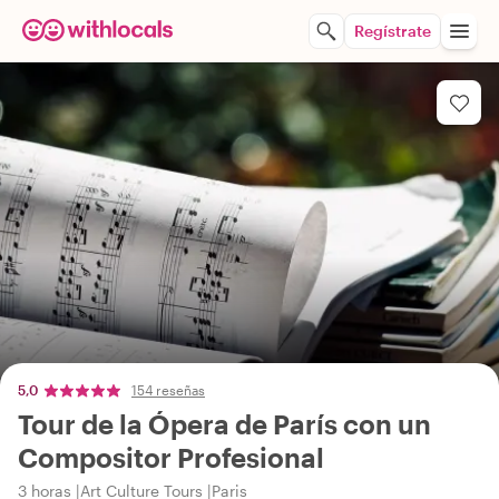
Regístrate
5,0
154 reseñas
Tour de la Ópera de París con un
Compositor Profesional
3 horas
Art Culture Tours
Paris