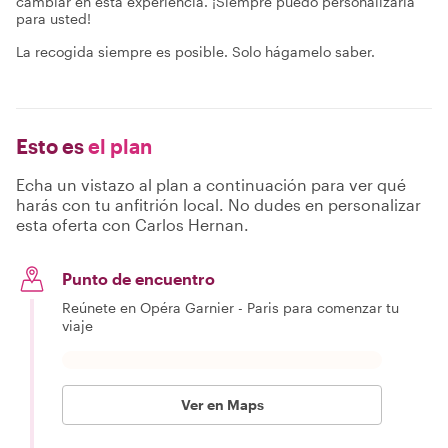
cambiar en esta experiencia. ¡Siempre puedo personalizarla
para usted!
La recogida siempre es posible. Solo hágamelo saber.
Esto es
el plan
Echa un vistazo al plan a continuación para ver qué
harás con tu anfitrión local. No dudes en personalizar
esta oferta con Carlos Hernan.
Punto de encuentro
Reúnete en Opéra Garnier - Paris para comenzar tu
viaje
Ver en Maps