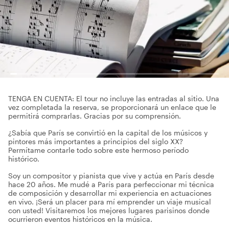
TENGA EN CUENTA: El tour no incluye las entradas al sitio. Una
vez completada la reserva, se proporcionará un enlace que le
permitirá comprarlas. Gracias por su comprensión.
¿Sabía que París se convirtió en la capital de los músicos y
pintores más importantes a principios del siglo XX?
Permítame contarle todo sobre este hermoso período
histórico.
Soy un compositor y pianista que vive y actúa en París desde
hace 20 años. Me mudé a París para perfeccionar mi técnica
de composición y desarrollar mi experiencia en actuaciones
en vivo. ¡Será un placer para mí emprender un viaje musical
con usted! Visitaremos los mejores lugares parisinos donde
ocurrieron eventos históricos en la música.