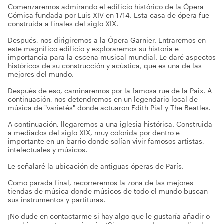
Comenzaremos admirando el edificio histórico de la Ópera
Cómica fundada por Luis XIV en 1714. Esta casa de ópera fue
construida a finales del siglo XIX.
Después, nos dirigiremos a la Ópera Garnier. Entraremos en
este magnífico edificio y exploraremos su historia e
importancia para la escena musical mundial. Le daré aspectos
históricos de su construcción y acústica, que es una de las
mejores del mundo.
Después de eso, caminaremos por la famosa rue de la Paix. A
continuación, nos detendremos en un legendario local de
música de "varietés" donde actuaron Edith Piaf y The Beatles.
A continuación, llegaremos a una iglesia histórica. Construida
a mediados del siglo XIX, muy colorida por dentro e
importante en un barrio donde solían vivir famosos artistas,
intelectuales y músicos.
Le señalaré la ubicación de antiguas óperas de París.
Como parada final, recorreremos la zona de las mejores
tiendas de música donde músicos de todo el mundo buscan
sus instrumentos y partituras.
¡No dude en contactarme si hay algo que le gustaría añadir o