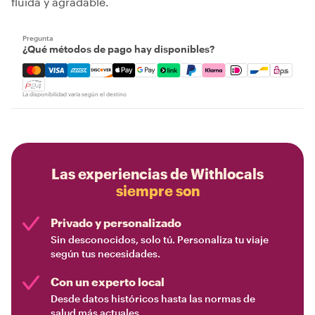
fluida y agradable.
Pregunta
¿Qué métodos de pago hay disponibles?
Mastercard, Visa, Amex, Discover, Apple Pay, Google Pay
La disponibilidad varía según el destino
Las experiencias de Withlocals
siempre son
Privado y personalizado
Sin desconocidos, solo tú. Personaliza tu viaje
según tus necesidades.
Con un experto local
Desde datos históricos hasta las normas de
salud más actuales.