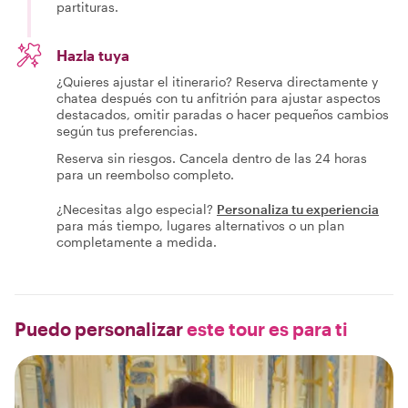
partituras.
Hazla tuya
¿Quieres ajustar el itinerario? Reserva directamente y
chatea después con tu anfitrión para ajustar aspectos
destacados, omitir paradas o hacer pequeños cambios
según tus preferencias.
Reserva sin riesgos. Cancela dentro de las 24 horas
para un reembolso completo.
¿Necesitas algo especial?
Personaliza tu experiencia
para más tiempo, lugares alternativos o un plan
completamente a medida.
Puedo personalizar
este tour es para ti