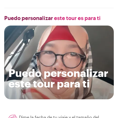
Puedo personalizar
este tour es para ti
Puedo personalizar
este tour para ti
Dime la fecha de tu viaje y el tamaño del