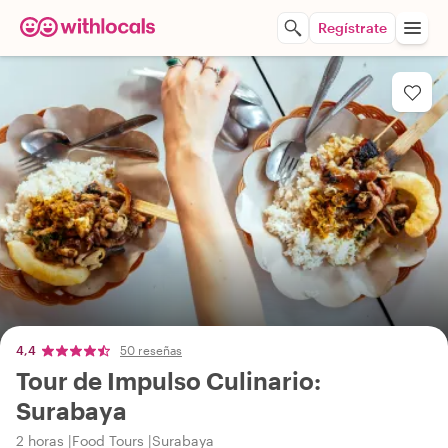
Regístrate
4,4
50 reseñas
Tour de Impulso Culinario:
Surabaya
2 horas
Food Tours
Surabaya