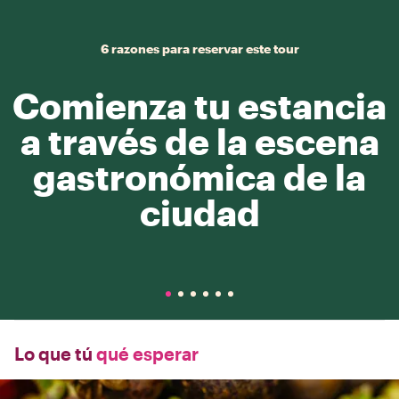
6 razones para reservar este tour
Comienza tu estancia
a través de la escena
gastronómica de la
ciudad
Lo que tú
qué esperar