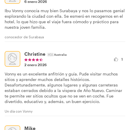
6 enero 2026
Ibu Vonny conocía muy bien Surabaya y nos lo pasamos genial
explorando la ciudad con ella. Se esmeró en recogernos en el
hotel, lo que hizo que el viaje fuera cómodo y práctico para
nuestra joven familia.
conocedor de Surabaya
Christine
🇦🇺
Australia
1
2 enero 2026
Vonny es un excelente anfitrión y guía. Pude visitar muchos
sitios y aprender muchos detalles históricos.
Desafortunadamente, algunos lugares y algunas carreteras
estaban cerrados debido a la víspera de Año Nuevo. Caminar
te permite ver sitios ocultos que no se ven en coche. Fue
divertido, educativo y, además, un buen ejercicio.
Un día con Vonny
Mike