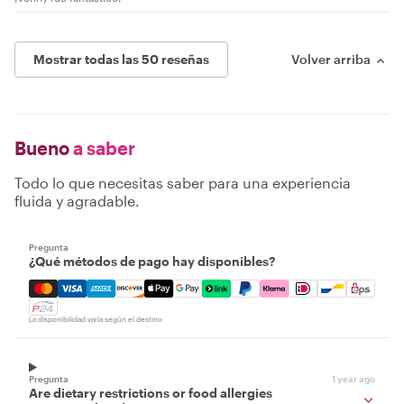
Mostrar todas las 50 reseñas
Volver arriba
Bueno
a saber
Todo lo que necesitas saber para una experiencia
fluida y agradable.
Pregunta
¿Qué métodos de pago hay disponibles?
Mastercard, Visa, Amex, Discover, Apple Pay, Google Pay
La disponibilidad varía según el destino
Pregunta
1 year ago
Are dietary restrictions or food allergies