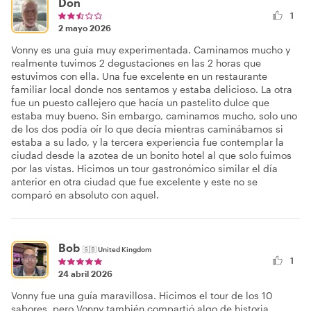
Don
1
2 mayo 2026
Vonny es una guía muy experimentada. Caminamos mucho y
realmente tuvimos 2 degustaciones en las 2 horas que
estuvimos con ella. Una fue excelente en un restaurante
familiar local donde nos sentamos y estaba delicioso. La otra
fue un puesto callejero que hacía un pastelito dulce que
estaba muy bueno. Sin embargo, caminamos mucho, solo uno
de los dos podía oír lo que decía mientras caminábamos si
estaba a su lado, y la tercera experiencia fue contemplar la
ciudad desde la azotea de un bonito hotel al que solo fuimos
por las vistas. Hicimos un tour gastronómico similar el día
anterior en otra ciudad que fue excelente y este no se
comparó en absoluto con aquel.
Bob
🇬🇧
United Kingdom
1
24 abril 2026
Vonny fue una guía maravillosa. Hicimos el tour de los 10
sabores, pero Vonny también compartió algo de historia,