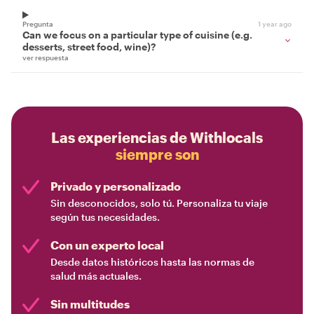
Pregunta
1 year ago
Can we focus on a particular type of cuisine (e.g.
desserts, street food, wine)?
ver respuesta
Las experiencias de Withlocals
siempre son
Privado y personalizado
Sin desconocidos, solo tú. Personaliza tu viaje
según tus necesidades.
Con un experto local
Desde datos históricos hasta las normas de
salud más actuales.
Sin multitudes