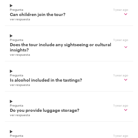
Pregunta
1 year ago
Can children join the tour?
ver respuesta
Pregunta
1 year ago
Does the tour include any sightseeing or cultural
insights?
ver respuesta
Pregunta
1 year ago
Is alcohol included in the tastings?
ver respuesta
Pregunta
1 year ago
Do you provide luggage storage?
ver respuesta
Pregunta
1 year ago