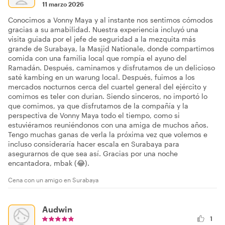
11 marzo 2026
Conocimos a Vonny Maya y al instante nos sentimos cómodos
gracias a su amabilidad. Nuestra experiencia incluyó una
visita guiada por el jefe de seguridad a la mezquita más
grande de Surabaya, la Masjid Nationale, donde compartimos
comida con una familia local que rompía el ayuno del
Ramadán. Después, caminamos y disfrutamos de un delicioso
saté kambing en un warung local. Después, fuimos a los
mercados nocturnos cerca del cuartel general del ejército y
comimos es teler con durian. Siendo sinceros, no importó lo
que comimos, ya que disfrutamos de la compañía y la
perspectiva de Vonny Maya todo el tiempo, como si
estuviéramos reuniéndonos con una amiga de muchos años.
Tengo muchas ganas de verla la próxima vez que volemos e
incluso consideraría hacer escala en Surabaya para
asegurarnos de que sea así. Gracias por una noche
encantadora, mbak (😂).
Cena con un amigo en Surabaya
Audwin
1