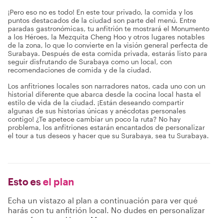
¡Pero eso no es todo! En este tour privado, la comida y los
puntos destacados de la ciudad son parte del menú. Entre
paradas gastronómicas, tu anfitrión te mostrará el Monumento
a los Héroes, la Mezquita Cheng Hoo y otros lugares notables
de la zona, lo que lo convierte en la visión general perfecta de
Surabaya. Después de esta comida privada, estarás listo para
seguir disfrutando de Surabaya como un local, con
recomendaciones de comida y de la ciudad.
Los anfitriones locales son narradores natos, cada uno con un
historial diferente que abarca desde la cocina local hasta el
estilo de vida de la ciudad. ¡Están deseando compartir
algunas de sus historias únicas y anécdotas personales
contigo! ¿Te apetece cambiar un poco la ruta? No hay
problema, los anfitriones estarán encantados de personalizar
el tour a tus deseos y hacer que su Surabaya, sea tu Surabaya.
Esto es
el plan
Echa un vistazo al plan a continuación para ver qué
harás con tu anfitrión local. No dudes en personalizar