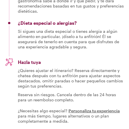
gastronomía sabe a dónde ir y qué pedir, y te dará
recomendaciones basadas en tus gustos y preferencias
dietéticas.
¿Dieta especial o alergias?
Si sigues una dieta especial o tienes alergia a algún
alimento en particular, ¡díselo a tu anfitrión! Él se
asegurará de tenerlo en cuenta para que disfrutes de
una experiencia agradable y segura.
Hazla tuya
¿Quieres ajustar el itinerario? Reserva directamente y
chatea después con tu anfitrión para ajustar aspectos
destacados, omitir paradas o hacer pequeños cambios
según tus preferencias.
Reserva sin riesgos. Cancela dentro de las 24 horas
para un reembolso completo.
¿Necesitas algo especial?
Personaliza tu experiencia
para más tiempo, lugares alternativos o un plan
completamente a medida.