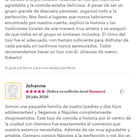
agradable y la comida estaba deliciosa. A pesar de ser un
grupo grande de dieciséis personas, organizó todo a la
perfección. Nos llevó a lugares que nunca habríamos
encontrado por nuestra cuenta, explicó la historia y las
tradiciones locales de una manera muy amena y se aseguró
de que todos en el grupo se sintieran incluidos. El ritmo del
tour fue el adecuado, con tiempo suficiente para disfrutar de
cada parada sin sentirnos nunca apresurados. Todos
recomendamos hacer un tour con él. ¡Gracias de nuevo,
Roberto!
El guía perfecto para una velada perfecta
Johanne
(Sobre tu anfitrión local
Gennaro
)
29 julio 2026
Somos una pequeña familia de cuatro (padres y dos hijos
adolescentes) y llegamos a Nápoles completamente
desprevenidos. Este tour de comida e historia por el centro de
la ciudad con Gennaro fue exactamente el comienzo que
nuestra estancia necesitaba. Además de ser muy agradable y
amable, Gennaro conoce Nápoles a la perfección y nos dio un