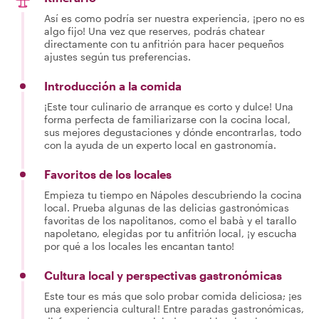
Así es como podría ser nuestra experiencia, ¡pero no es
algo fijo! Una vez que reserves, podrás chatear
directamente con tu anfitrión para hacer pequeños
ajustes según tus preferencias.
Introducción a la comida
¡Este tour culinario de arranque es corto y dulce! Una
forma perfecta de familiarizarse con la cocina local,
sus mejores degustaciones y dónde encontrarlas, todo
con la ayuda de un experto local en gastronomía.
Favoritos de los locales
Empieza tu tiempo en Nápoles descubriendo la cocina
local. Prueba algunas de las delicias gastronómicas
favoritas de los napolitanos, como el babà y el tarallo
napoletano, elegidas por tu anfitrión local, ¡y escucha
por qué a los locales les encantan tanto!
Cultura local y perspectivas gastronómicas
Este tour es más que solo probar comida deliciosa; ¡es
una experiencia cultural! Entre paradas gastronómicas,