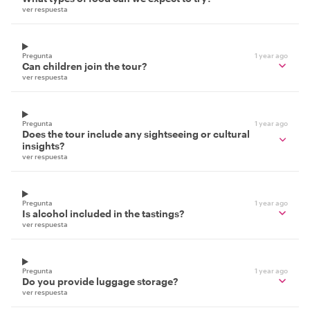
ver respuesta
Pregunta
1 year ago
Can children join the tour?
ver respuesta
Pregunta
1 year ago
Does the tour include any sightseeing or cultural
insights?
ver respuesta
Pregunta
1 year ago
Is alcohol included in the tastings?
ver respuesta
Pregunta
1 year ago
Do you provide luggage storage?
ver respuesta