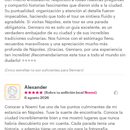
y compartió historias fascinantes que dieron vida a la ciudad.
Su puntualidad, organización y atención al detalle fueron
impecables, haciendo que todo el tour se sintiera fluido y
agradable. Si visitas Nápoles, este tour es una parada
obligatoria. Gennaro no es solo un guía excelente, es un
verdadero embajador de su ciudad y de sus increíbles
tradiciones culinarias. Nos fuimos con el estómago lleno,
recuerdos maravillosos y una apreciación mucho más
profunda de Nápoles. ¡Gracias, Gennaro, por una experiencia
tan increíble! ¡Recomendaríamos este tour a todo el mundo sin
dudarlo! ⭐⭐⭐⭐⭐
¡Cinco estrellas no son suficientes para Gennaro!
Alexander
(Sobre tu anfitrión local
Noemi
)
6 agosto 2026
Conocer a Noemi fue uno de los puntos culminantes de mi
estancia en Nápoles. Tuve la suerte de encontrarla. Conoce la
ciudad increíblemente bien y me mostró lugares que nunca
habría descubierto por mi cuenta. Cada parada tenía una
historia, y además tiene un gran ojo para la fotografía,