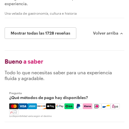
experiencia.
Una velada de gastronomía, cultura e historia
Mostrar todas las 1728 reseñas
Volver arriba
Bueno
a saber
Todo lo que necesitas saber para una experiencia
fluida y agradable.
Pregunta
¿Qué métodos de pago hay disponibles?
Mastercard, Visa, Amex, Discover, Apple Pay, Google Pay
La disponibilidad varía según el destino