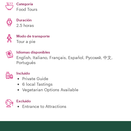
Categoría
Food Tours
Duración
2.5 horas
Modo de transporte
Tour a pie
Idiomas disponibles
English, Italiano, Français, Español, Русский, 中文,
Português
Incluido
Private Guide
6 local Tastings
Vegetarian Options Available
Excluido
Entrance to Attractions