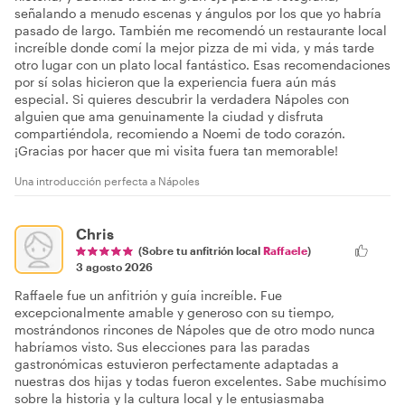
señalando a menudo escenas y ángulos por los que yo habría
pasado de largo. También me recomendó un restaurante local
increíble donde comí la mejor pizza de mi vida, y más tarde
otro lugar con un plato local fantástico. Esas recomendaciones
por sí solas hicieron que la experiencia fuera aún más
especial. Si quieres descubrir la verdadera Nápoles con
alguien que ama genuinamente la ciudad y disfruta
compartiéndola, recomiendo a Noemi de todo corazón.
¡Gracias por hacer que mi visita fuera tan memorable!
Una introducción perfecta a Nápoles
Chris
(Sobre tu anfitrión local
Raffaele
)
3 agosto 2026
Raffaele fue un anfitrión y guía increíble. Fue
excepcionalmente amable y generoso con su tiempo,
mostrándonos rincones de Nápoles que de otro modo nunca
habríamos visto. Sus elecciones para las paradas
gastronómicas estuvieron perfectamente adaptadas a
nuestras dos hijas y todas fueron excelentes. Sabe muchísimo
sobre la historia y la cultura local y le entusiasmaba