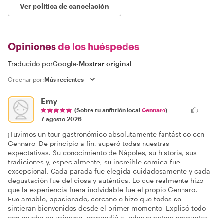
Ver política de cancelación
Opiniones
de los huéspedes
Traducido por
Google
-
Mostrar original
Ordenar por:
Emy
(Sobre tu anfitrión local
Gennaro
)
7 agosto 2026
¡Tuvimos un tour gastronómico absolutamente fantástico con
Gennaro! De principio a fin, superó todas nuestras
expectativas. Su conocimiento de Nápoles, su historia, sus
tradiciones y, especialmente, su increíble comida fue
excepcional. Cada parada fue elegida cuidadosamente y cada
degustación fue deliciosa y auténtica. Lo que realmente hizo
que la experiencia fuera inolvidable fue el propio Gennaro.
Fue amable, apasionado, cercano e hizo que todos se
sintieran bienvenidos desde el primer momento. Explicó todo
con mucho entusiasmo, respondió a todas nuestras preguntas