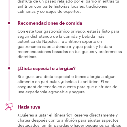
disfruta de un paseo relajado por el barrio mientras tu
anfitrión comparte historias locales, tradiciones
culinarias y consejos de expertos.
Recomendaciones de comida
Con este tour gastronómico privado, estarás listo para
seguir disfrutando de la comida y bebida más
auténtica de Nápoles. Tu anfitrión experto en
gastronomía sabe a dónde ir y qué pedir, y te dará
recomendaciones basadas en tus gustos y preferencias
dietéticas.
¿Dieta especial o alergias?
Si sigues una dieta especial o tienes alergia a algún
alimento en particular, ¡díselo a tu anfitrión! Él se
asegurará de tenerlo en cuenta para que disfrutes de
una experiencia agradable y segura.
Hazla tuya
¿Quieres ajustar el itinerario? Reserva directamente y
chatea después con tu anfitrión para ajustar aspectos
destacados, omitir paradas o hacer pequeños cambios