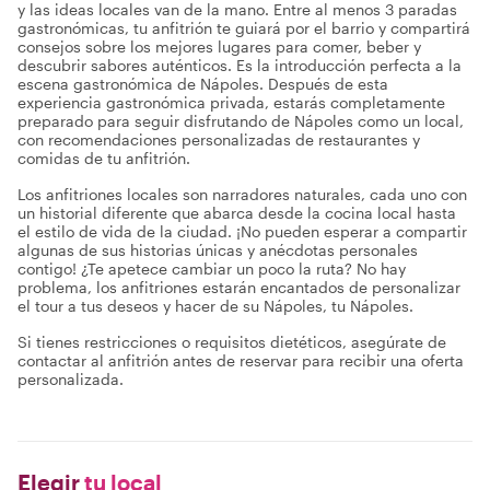
y las ideas locales van de la mano. Entre al menos 3 paradas
gastronómicas, tu anfitrión te guiará por el barrio y compartirá
consejos sobre los mejores lugares para comer, beber y
descubrir sabores auténticos. Es la introducción perfecta a la
escena gastronómica de Nápoles. Después de esta
experiencia gastronómica privada, estarás completamente
preparado para seguir disfrutando de Nápoles como un local,
con recomendaciones personalizadas de restaurantes y
comidas de tu anfitrión.
Los anfitriones locales son narradores naturales, cada uno con
un historial diferente que abarca desde la cocina local hasta
el estilo de vida de la ciudad. ¡No pueden esperar a compartir
algunas de sus historias únicas y anécdotas personales
contigo! ¿Te apetece cambiar un poco la ruta? No hay
problema, los anfitriones estarán encantados de personalizar
el tour a tus deseos y hacer de su Nápoles, tu Nápoles.
Si tienes restricciones o requisitos dietéticos, asegúrate de
contactar al anfitrión antes de reservar para recibir una oferta
personalizada.
Elegir
tu local