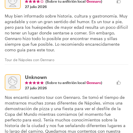
(Sobre tu anfitrión local
Gennaro
)
27 julio 2026
Muy bien informado sobre historia, cultura y gastronomía. Muy
agradable y con un gran sentido del humor. Es un tour a pie,
pero para los huéspedes de mayor edad resulta un poco difícil
no tener un lugar donde sentarse a comer. Sin embargo,
Gennaro hizo todo lo posible por encontrar mesas y sillas
siempre que fue posible. Lo recomiendo encarecidamente
como guía para este tour.
Tour de Nápoles con Gennaro
Unknown
(Sobre tu anfitrión local
Gennaro
)
27 julio 2026
Nos encantó nuestro tour con Gennaro. Se tomó el tiempo de
mostrarnos muchas zonas diferentes de Nápoles, vimos una
demostración de pizza y una fiesta para ver el desfile de la
Copa del Mundo mientras comíamos (el momento fue
perfecto para eso). Tenía muchos conocimientos sobre la
historia de la ciudad y nos fue señalando diferentes lugares a
lo largo del camino. Quedamos muy contentos con nuestra