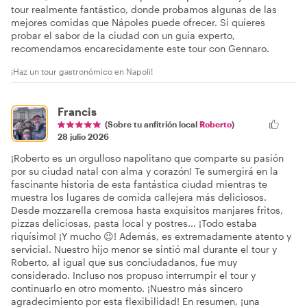
tour realmente fantástico, donde probamos algunas de las
mejores comidas que Nápoles puede ofrecer. Si quieres
probar el sabor de la ciudad con un guía experto,
recomendamos encarecidamente este tour con Gennaro.
¡Haz un tour gastronómico en Napoli!
Francis
(Sobre tu anfitrión local
Roberto
)
28 julio 2026
¡Roberto es un orgulloso napolitano que comparte su pasión
por su ciudad natal con alma y corazón! Te sumergirá en la
fascinante historia de esta fantástica ciudad mientras te
muestra los lugares de comida callejera más deliciosos.
Desde mozzarella cremosa hasta exquisitos manjares fritos,
pizzas deliciosas, pasta local y postres... ¡Todo estaba
riquísimo! ¡Y mucho 😉! Además, es extremadamente atento y
servicial. Nuestro hijo menor se sintió mal durante el tour y
Roberto, al igual que sus conciudadanos, fue muy
considerado. Incluso nos propuso interrumpir el tour y
continuarlo en otro momento. ¡Nuestro más sincero
agradecimiento por esta flexibilidad! En resumen, ¡una