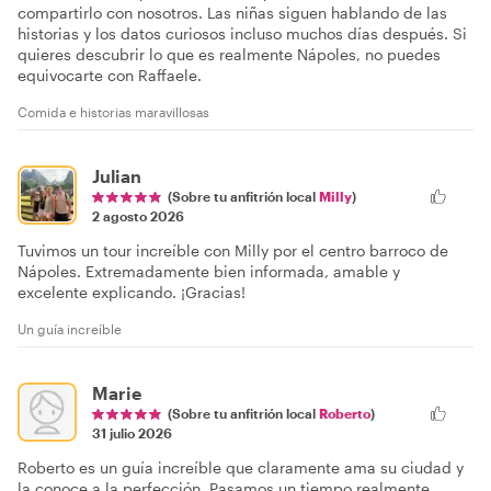
compartirlo con nosotros. Las niñas siguen hablando de las
historias y los datos curiosos incluso muchos días después. Si
quieres descubrir lo que es realmente Nápoles, no puedes
equivocarte con Raffaele.
Comida e historias maravillosas
Julian
(Sobre tu anfitrión local
Milly
)
2 agosto 2026
Tuvimos un tour increíble con Milly por el centro barroco de
Nápoles. Extremadamente bien informada, amable y
excelente explicando. ¡Gracias!
Un guía increíble
Marie
(Sobre tu anfitrión local
Roberto
)
31 julio 2026
Roberto es un guía increíble que claramente ama su ciudad y
la conoce a la perfección. Pasamos un tiempo realmente