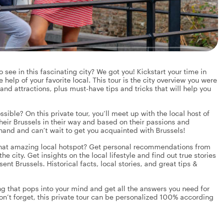
see in this fascinating city? We got you! Kickstart your time in
 help of your favorite local. This tour is the city overview you were
 and attractions, plus must-have tips and tricks that will help you
ssible? On this private tour, you’ll meet up with the local host of
their Brussels in their way and based on their passions and
r hand and can’t wait to get you acquainted with Brussels!
that amazing local hotspot? Get personal recommendations from
he city. Get insights on the local lifestyle and find out true stories
esent Brussels. Historical facts, local stories, and great tips &
g that pops into your mind and get all the answers you need for
on’t forget, this private tour can be personalized 100% according