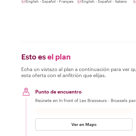
English・Español・Français
English・Español・Italiano
Esto es
el plan
Echa un vistazo al plan a continuación para ver qu
esta oferta con el anfitrión que elijas.
Punto de encuentro
Reúnete en In front of Les Brasseurs - Brussels pa
Ver en Maps