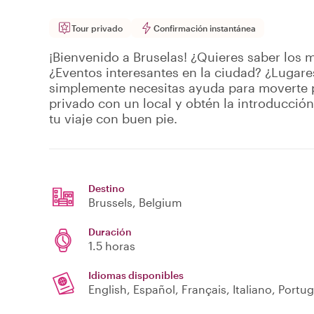
Tour privado
Confirmación instantánea
¡Bienvenido a Bruselas! ¿Quieres saber los 
¿Eventos interesantes en la ciudad? ¿Lugares
simplemente necesitas ayuda para moverte p
privado con un local y obtén la introducció
tu viaje con buen pie.
Destino
Brussels
, Belgium
Duración
1.5 horas
Idiomas disponibles
English, Español, Français, Italiano, Port