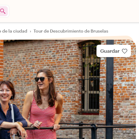
 de la ciudad
›
Tour de Descubrimiento de Bruselas
Guardar