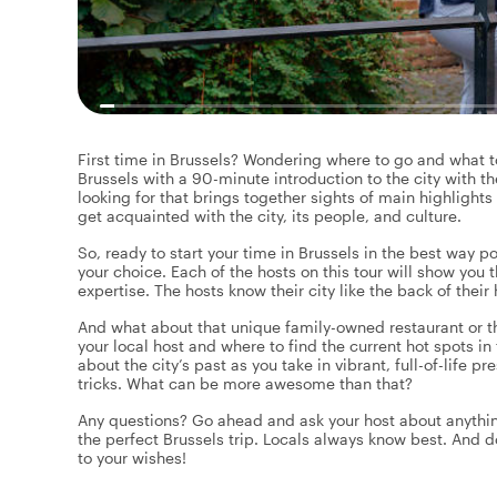
First time in Brussels? Wondering where to go and what to 
Brussels with a 90-minute introduction to the city with the
looking for that brings together sights of main highlights
get acquainted with the city, its people, and culture.
So, ready to start your time in Brussels in the best way po
your choice. Each of the hosts on this tour will show you 
expertise. The hosts know their city like the back of thei
And what about that unique family-owned restaurant or 
your local host and where to find the current hot spots in t
about the city’s past as you take in vibrant, full-of-life pr
tricks. What can be more awesome than that?
Any questions? Go ahead and ask your host about anythin
the perfect Brussels trip. Locals always know best. And d
to your wishes!