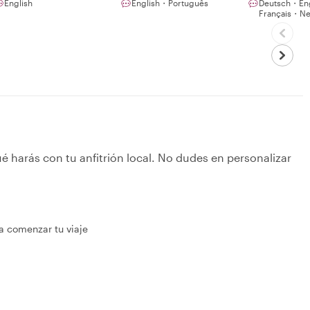
English
English・Português
Deutsch・En
Français・Ne
é harás con tu anfitrión local. No dudes en personalizar
ra comenzar tu viaje