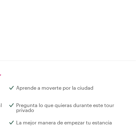
r
Aprende a moverte por la ciudad
l
Pregunta lo que quieras durante este tour
privado
La mejor manera de empezar tu estancia