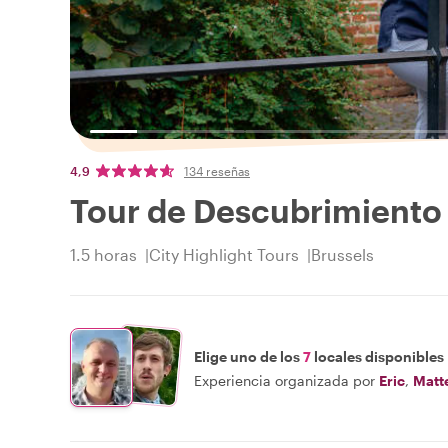
4,9
134 reseñas
Tour de Descubrimiento 
1.5 horas
City Highlight Tours
Brussels
Elige uno de los
7
locales disponibles
Experiencia organizada por
Eric
,
Matt