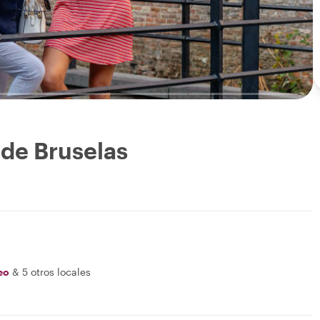
de Bruselas
eo
&
5 otros locales