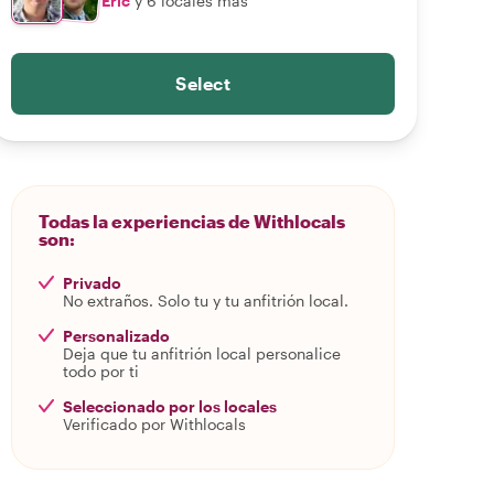
Eric
y 6 locales más
Select
Todas la experiencias de Withlocals
son:
Privado
No extraños. Solo tu y tu anfitrión local.
Personalizado
Deja que tu anfitrión local personalice
todo por ti
Seleccionado por los locales
Verificado por Withlocals