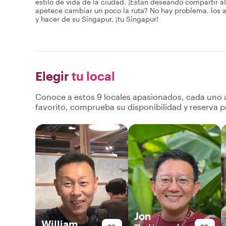
estilo de vida de la ciudad. ¡Están deseando compartir a
apetece cambiar un poco la ruta? No hay problema, los an
y hacer de su Singapur, ¡tu Singapur!
Elegir
tu local
Conoce a estos 9 locales apasionados, cada uno a
favorito, comprueba su disponibilidad y reserva p
Jon
William