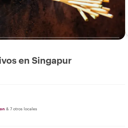
ivos en Singapur
Jon
&
7 otros locales