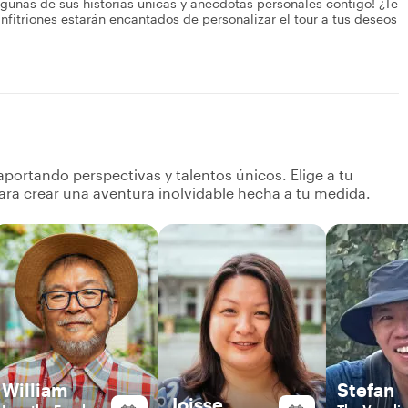
lgunas de sus historias únicas y anécdotas personales contigo! ¿Te
fitriones estarán encantados de personalizar el tour a tus deseos
portando perspectivas y talentos únicos. Elige a tu
ara crear una aventura inolvidable hecha a tu medida.
William
Stefan
Joisse