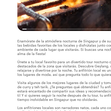
Enamórate de la atmósfera nocturna de Singapur y de sus
las bebidas favoritas de los locales y disfrútalas jun
ambiente de cada lugar que visitarás. Si buscas una noc
alma de la fiesta!
Únete a tu local favorito para un divertido tour nocturno
destacados de la zona que visitarás. Descubre Geylang, 
relajarse y divertirse por la noche. Tu anfitrión local es 
los lugares de moda, así que pregunta todo lo que quiera
Visita algunos de los mejores lugares de la ciudad y to
de curry y teh tarik. ¿Te preguntas qué obtendrás? Tu anfi
estará encantado de compartir sus ideas y recomendacio
ti! Y si quieres seguir la noche después de tu tour, tu anf
tiempo inolvidable en Singapur que no olvidarás.
Los anfitriones locales son narradores natos, cada uno co