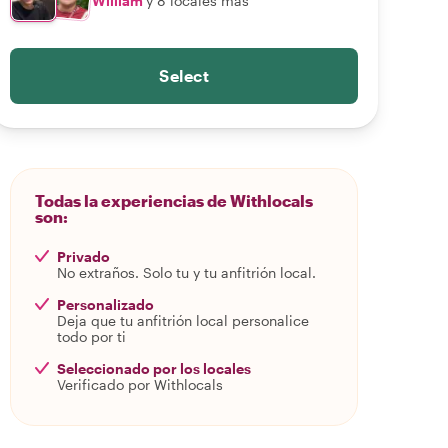
William
y 8 locales más
Select
Todas la experiencias de Withlocals
son:
Privado
No extraños. Solo tu y tu anfitrión local.
Personalizado
Deja que tu anfitrión local personalice
todo por ti
Seleccionado por los locales
Verificado por Withlocals