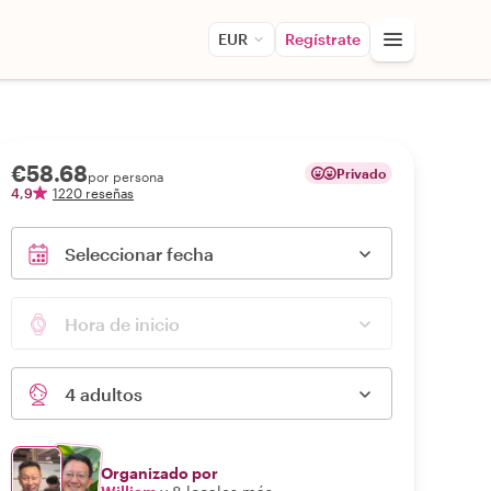
EUR
Regístrate
€58.68
Privado
por persona
4,9
1220 reseñas
Seleccionar fecha
Hora de inicio
4 adultos
Organizado por