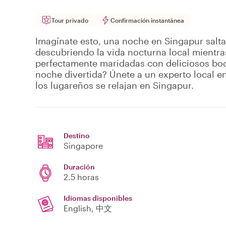
Tour privado
Confirmación instantánea
Imagínate esto, una noche en Singapur salta
descubriendo la vida nocturna local mientra
perfectamente maridadas con deliciosos bo
noche divertida? Únete a un experto local 
los lugareños se relajan en Singapur.
Destino
Singapore
Duración
2.5 horas
Idiomas disponibles
English, 中文