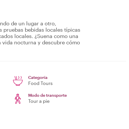
ndo de un lugar a otro,
s pruebas bebidas locales típicas
cados locales. ¿Suena como una
en vida nocturna y descubre cómo
Categoría
Food Tours
Modo de transporte
Tour a pie