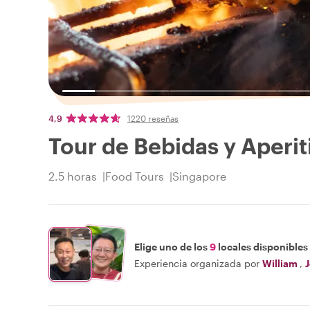
4,9
1220 reseñas
Tour de Bebidas y Aperit
2.5 horas
Food Tours
Singapore
Elige uno de los
9
locales disponibles
Experiencia organizada por
William
,