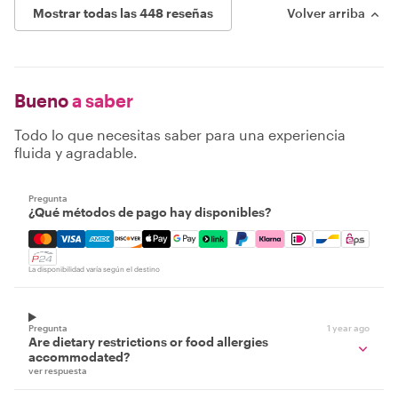
Mostrar todas las 448 reseñas
Volver arriba
Bueno
a saber
Todo lo que necesitas saber para una experiencia
fluida y agradable.
Pregunta
¿Qué métodos de pago hay disponibles?
Mastercard, Visa, Amex, Discover, Apple Pay, Google Pay
La disponibilidad varía según el destino
Pregunta
1 year ago
Are dietary restrictions or food allergies
accommodated?
ver respuesta