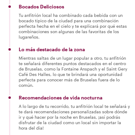
Bocados Deliciosos
Tu anfitrión local ha combinado cada bebida con un
bocado típico de la ciudad para una combinación
perfecta hecha en el cielo y te explicará por qué estas
combinaciones son algunas de las favoritas de los
lugareños.
Lo más destacado de la zona
Mientras saltas de un lugar popular a otro, tu anfitrión
te señalará diferentes puntos destacados en el centro
de Bruselas, como la Fontaine Anspach y el Saint Gery
Café Des Halles, lo que te brindará una oportunidad
perfecta para conocer más de Bruselas fuera de lo
común.
Recomendaciones de vida nocturna
A lo largo de tu recorrido, tu anfitrión local te señalará y
te dará recomendaciones personalizadas sobre dónde
ir y qué hacer por la noche en Bruselas, ¡así podrás
disfrutar de la ciudad como un local sin importar la
hora del día!