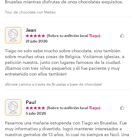
Bruselas mientras disfrutas de unos chocolates exquisitos.
Tour de chocolate con Matteo
Jean
(Sobre tu anfitrión local
Tiago
)
21 julio 2026
Tiago no solo sabe mucho sobre chocolate, sino también
sobre muchas otras cosas de Bélgica. Visitamos iglesias, a
petición nuestra, junto con lugares famosos de la ciudad.
¡Íbamos con tres niños pequeños y él fue paciente y muy
entretenido con ellos también!
¡Ábrete camino a través de Bruselas a base de chocolate!
Paul
(Sobre tu anfitrión local
Tiago
)
5 julio 2026
Pasamos una mañana estupenda con Tiago en Bruselas. Fue
muy informativo y divertido, logró mantener interesados a
nuestros gemelos de 13 años, lo cual no siempre es fácil. Una