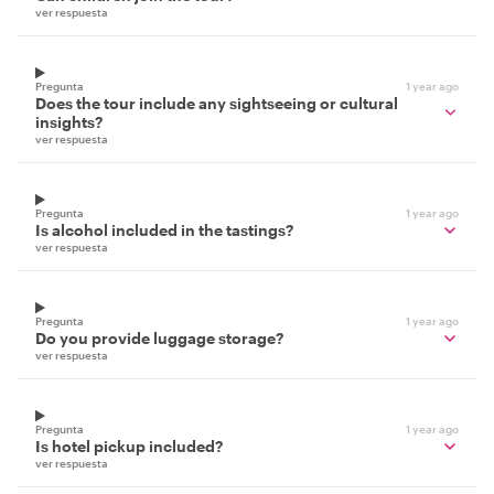
ver respuesta
Pregunta
1 year ago
Does the tour include any sightseeing or cultural
insights?
ver respuesta
Pregunta
1 year ago
Is alcohol included in the tastings?
ver respuesta
Pregunta
1 year ago
Do you provide luggage storage?
ver respuesta
Pregunta
1 year ago
Is hotel pickup included?
ver respuesta