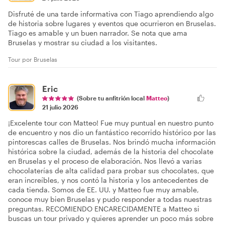
Disfruté de una tarde informativa con Tiago aprendiendo algo
de historia sobre lugares y eventos que ocurrieron en Bruselas.
Tiago es amable y un buen narrador. Se nota que ama
Bruselas y mostrar su ciudad a los visitantes.
Tour por Bruselas
Eric
(Sobre tu anfitrión local
Matteo
)
21 julio 2026
¡Excelente tour con Matteo! Fue muy puntual en nuestro punto
de encuentro y nos dio un fantástico recorrido histórico por las
pintorescas calles de Bruselas. Nos brindó mucha información
histórica sobre la ciudad, además de la historia del chocolate
en Bruselas y el proceso de elaboración. Nos llevó a varias
chocolaterías de alta calidad para probar sus chocolates, que
eran increíbles, y nos contó la historia y los antecedentes de
cada tienda. Somos de EE. UU. y Matteo fue muy amable,
conoce muy bien Bruselas y pudo responder a todas nuestras
preguntas. RECOMIENDO ENCARECIDAMENTE a Matteo si
buscas un tour privado y quieres aprender un poco más sobre