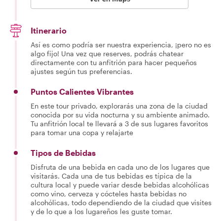
Itinerario
Así es como podría ser nuestra experiencia, ¡pero no es
algo fijo! Una vez que reserves, podrás chatear
directamente con tu anfitrión para hacer pequeños
ajustes según tus preferencias.
Puntos Calientes Vibrantes
En este tour privado, explorarás una zona de la ciudad
conocida por su vida nocturna y su ambiente animado.
Tu anfitrión local te llevará a 3 de sus lugares favoritos
para tomar una copa y relajarte
Tipos de Bebidas
Disfruta de una bebida en cada uno de los lugares que
visitarás. Cada una de tus bebidas es típica de la
cultura local y puede variar desde bebidas alcohólicas
como vino, cerveza y cócteles hasta bebidas no
alcohólicas, todo dependiendo de la ciudad que visites
y de lo que a los lugareños les guste tomar.