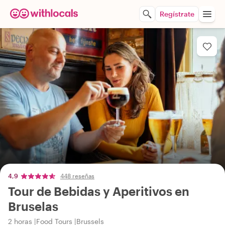
Regístrate
4,9
448 reseñas
Tour de Bebidas y Aperitivos en
Bruselas
2 horas
Food Tours
Brussels