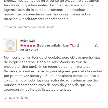
Empezamos puntuales en el punto de encuentro y pasamos
tres horas muy interesantes. También visitamos algunos
lugares fuera de lo común, probamos un chocolate
maravilloso y aprendimos muchas cosas nuevas sobre
Bruselas. ¡Absolutamente recomendable!
¡Un recorrido fantástico por Bruselas!
Mitchell
(Sobre tu anfitrión local
Tiago
)
29 julio 2026
Me inscribí en un tour de chocolate, pero obtuve mucho más
de lo que esperaba. Tiago no solo ofreció un tour de
chocolate, sino también un recorrido por la historia de
Bruselas, lo cual es perfecto para alguien que visita la ciudad
por primera vez como yo. Su tour se siente como una charla
con un amigo, todo fluye con naturalidad y además me dio
muchas recomendaciones de comida y bebida que no
aparecen en las típicas listas para turistas.
¡Un guía fantástico!