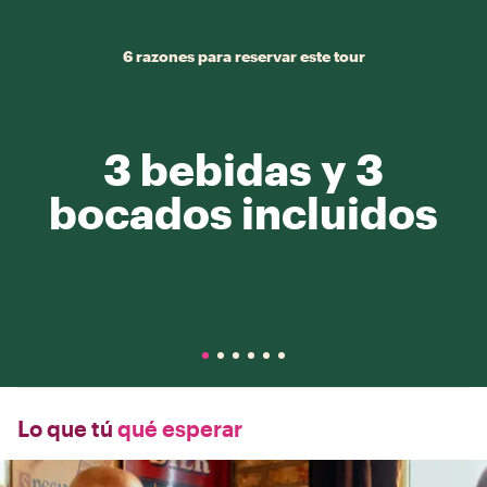
6 razones para reservar este tour
3 bebidas y 3
bocados incluidos
Lo que tú
qué esperar