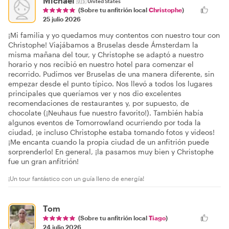
Michael
🇺🇸
United States
(Sobre tu anfitrión local
Christophe
)
25 julio 2026
¡Mi familia y yo quedamos muy contentos con nuestro tour con
Christophe! Viajábamos a Bruselas desde Ámsterdam la
misma mañana del tour, y Christophe se adaptó a nuestro
horario y nos recibió en nuestro hotel para comenzar el
recorrido. Pudimos ver Bruselas de una manera diferente, sin
empezar desde el punto típico. Nos llevó a todos los lugares
principales que queríamos ver y nos dio excelentes
recomendaciones de restaurantes y, por supuesto, de
chocolate (¡Neuhaus fue nuestro favorito!). También había
algunos eventos de Tomorrowland ocurriendo por toda la
ciudad, ¡e incluso Christophe estaba tomando fotos y videos!
¡Me encanta cuando la propia ciudad de un anfitrión puede
sorprenderlo! En general, ¡la pasamos muy bien y Christophe
fue un gran anfitrión!
¡Un tour fantástico con un guía lleno de energía!
Tom
(Sobre tu anfitrión local
Tiago
)
24 julio 2026