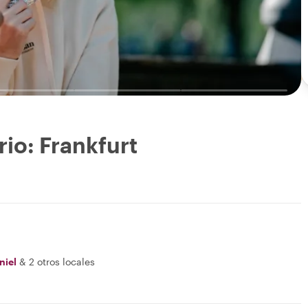
io: Frankfurt
niel
&
2 otros locales