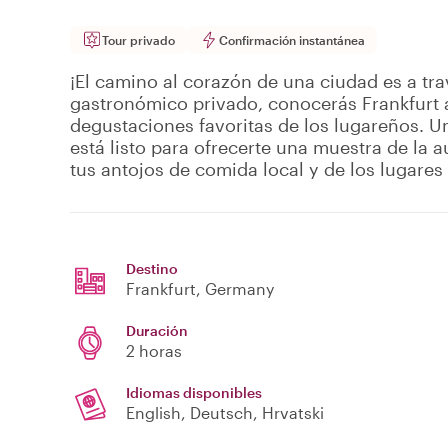
Tour privado
Confirmación instantánea
¡El camino al corazón de una ciudad es a tra
gastronómico privado, conocerás Frankfurt a
degustaciones favoritas de los lugareños. U
está listo para ofrecerte una muestra de la a
tus antojos de comida local y de los lugare
Destino
Frankfurt
, Germany
Duración
2 horas
Idiomas disponibles
English, Deutsch, Hrvatski