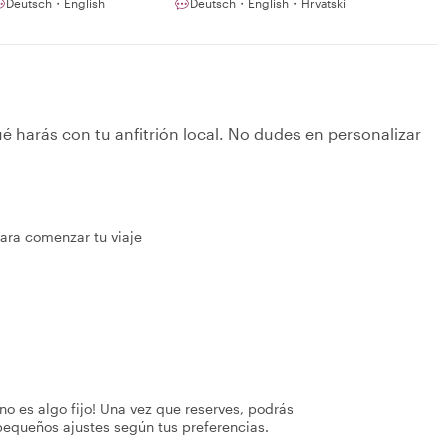
Deutsch・English
Deutsch・English・Hrvatski
é harás con tu anfitrión local. No dudes en personalizar
para comenzar tu viaje
no es algo fijo! Una vez que reserves, podrás
pequeños ajustes según tus preferencias.