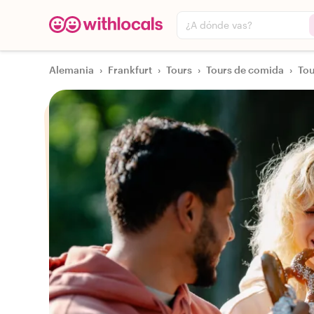
¿A dónde vas?
Alemania
›
Frankfurt
›
Tours
›
Tours de comida
›
Tou