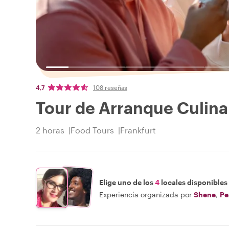
4,7
108 reseñas
Tour de Arranque Culinar
2 horas
Food Tours
Frankfurt
Elige uno de los
4
locales disponibles
Experiencia organizada por
Shene
,
Pe