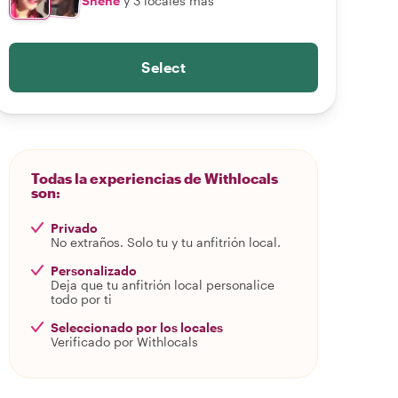
Shene
y 3 locales más
Select
Todas la experiencias de Withlocals
son:
Privado
No extraños. Solo tu y tu anfitrión local.
Personalizado
Deja que tu anfitrión local personalice
todo por ti
Seleccionado por los locales
Verificado por Withlocals