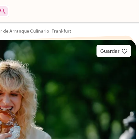
r de Arranque Culinario: Frankfurt
Guardar