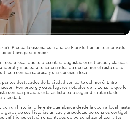
ar?! Prueba la escena culinaria de Frankfurt en un tour privado
iudad tiene para ofrecer.
n foodie local que te presentará degustaciones típicas y clásicas
Handbrot y más para tener una idea de qué comer el resto de tu
urt, con comida sabrosa y una conexión local!
los puntos destacados de la ciudad son parte del menú. Entre
hausen, Römerberg y otros lugares notables de la zona, lo que lo
esta comida privada, estarás listo para seguir disfrutando de
a y ciudad.
o con un historial diferente que abarca desde la cocina local hasta
r algunas de sus historias únicas y anécdotas personales contigo!
s anfitriones estarán encantados de personalizar el tour a tus