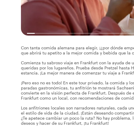
Con tanta comida alemana para elegir, ¡¿por dónde empez
que abrirá tu apetito a la mejor comida y bebida que la c
Comienza tu sabroso viaje en Frankfurt con la ayuda de u
queridas por los lugareños. Prueba desde Pretzel hasta 
estancia. ¡La mejor manera de comenzar tu viaje a Frankf
¡Pero eso no es todo! En este tour privado, la comida y 
paradas gastronómicas, tu anfitrión te mostrará Sachsen
convierte en la visión perfecta de Frankfurt. Después de 
Frankfurt como un local, con recomendaciones de comid
Los anfitriones locales son narradores naturales, cada un
el estilo de vida de la ciudad. ¡Están deseando comparti
¿Te apetece cambiar un poco la ruta? No hay problema, lo
deseos y hacer de su Frankfurt, ¡tu Frankfurt!