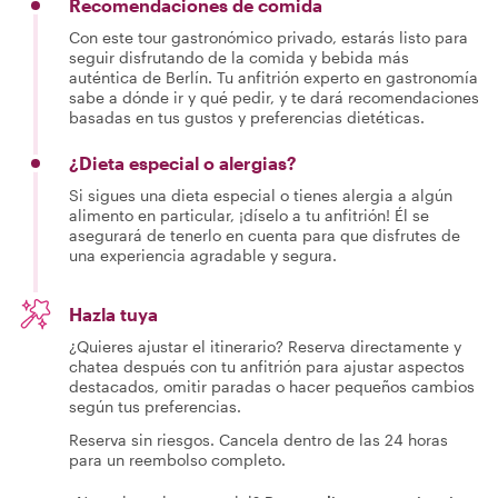
Recomendaciones de comida
Con este tour gastronómico privado, estarás listo para
seguir disfrutando de la comida y bebida más
auténtica de Berlín. Tu anfitrión experto en gastronomía
sabe a dónde ir y qué pedir, y te dará recomendaciones
basadas en tus gustos y preferencias dietéticas.
¿Dieta especial o alergias?
Si sigues una dieta especial o tienes alergia a algún
alimento en particular, ¡díselo a tu anfitrión! Él se
asegurará de tenerlo en cuenta para que disfrutes de
una experiencia agradable y segura.
Hazla tuya
¿Quieres ajustar el itinerario? Reserva directamente y
chatea después con tu anfitrión para ajustar aspectos
destacados, omitir paradas o hacer pequeños cambios
según tus preferencias.
Reserva sin riesgos. Cancela dentro de las 24 horas
para un reembolso completo.