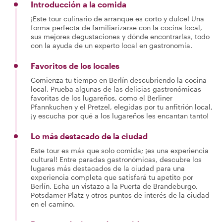
Introducción a la comida
¡Este tour culinario de arranque es corto y dulce! Una
forma perfecta de familiarizarse con la cocina local,
sus mejores degustaciones y dónde encontrarlas, todo
con la ayuda de un experto local en gastronomía.
Favoritos de los locales
Comienza tu tiempo en Berlín descubriendo la cocina
local. Prueba algunas de las delicias gastronómicas
favoritas de los lugareños, como el Berliner
Pfannkuchen y el Pretzel, elegidas por tu anfitrión local,
¡y escucha por qué a los lugareños les encantan tanto!
Lo más destacado de la ciudad
Este tour es más que solo comida; ¡es una experiencia
cultural! Entre paradas gastronómicas, descubre los
lugares más destacados de la ciudad para una
experiencia completa que satisfará tu apetito por
Berlín. Echa un vistazo a la Puerta de Brandeburgo,
Potsdamer Platz y otros puntos de interés de la ciudad
en el camino.