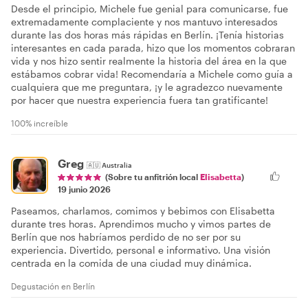
Desde el principio, Michele fue genial para comunicarse, fue
extremadamente complaciente y nos mantuvo interesados
durante las dos horas más rápidas en Berlín. ¡Tenía historias
interesantes en cada parada, hizo que los momentos cobraran
vida y nos hizo sentir realmente la historia del área en la que
estábamos cobrar vida! Recomendaría a Michele como guía a
cualquiera que me preguntara, ¡y le agradezco nuevamente
por hacer que nuestra experiencia fuera tan gratificante!
100% increíble
Greg
🇦🇺
Australia
(Sobre tu anfitrión local
Elisabetta
)
19 junio 2026
Paseamos, charlamos, comimos y bebimos con Elisabetta
durante tres horas. Aprendimos mucho y vimos partes de
Berlín que nos habríamos perdido de no ser por su
experiencia. Divertido, personal e informativo. Una visión
centrada en la comida de una ciudad muy dinámica.
Degustación en Berlín