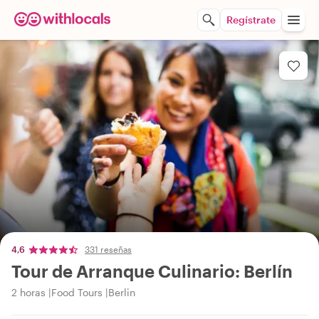
Regístrate
4,6
331 reseñas
Tour de Arranque Culinario: Berlín
2 horas
Food Tours
Berlin