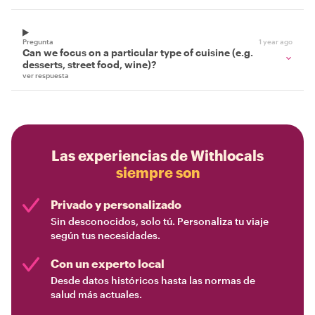
Pregunta
1 year ago
Can we focus on a particular type of cuisine (e.g.
desserts, street food, wine)?
ver respuesta
Las experiencias de Withlocals
siempre son
Privado y personalizado
Sin desconocidos, solo tú. Personaliza tu viaje
según tus necesidades.
Con un experto local
Desde datos históricos hasta las normas de
salud más actuales.