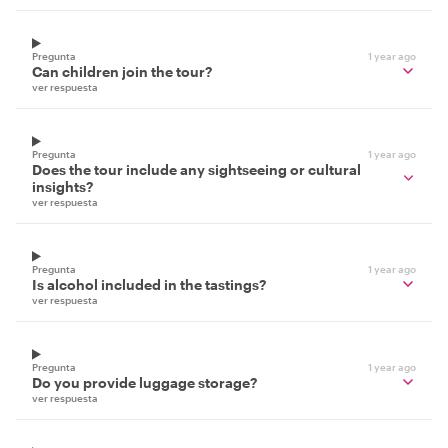
Pregunta
1 year ago
Can children join the tour?
ver respuesta
Pregunta
1 year ago
Does the tour include any sightseeing or cultural
insights?
ver respuesta
Pregunta
1 year ago
Is alcohol included in the tastings?
ver respuesta
Pregunta
1 year ago
Do you provide luggage storage?
ver respuesta