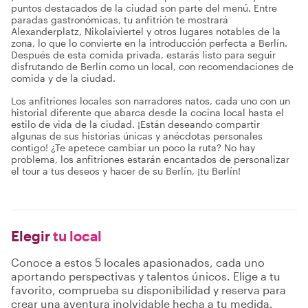
puntos destacados de la ciudad son parte del menú. Entre
paradas gastronómicas, tu anfitrión te mostrará
Alexanderplatz, Nikolaiviertel y otros lugares notables de la
zona, lo que lo convierte en la introducción perfecta a Berlín.
Después de esta comida privada, estarás listo para seguir
disfrutando de Berlín como un local, con recomendaciones de
comida y de la ciudad.
Los anfitriones locales son narradores natos, cada uno con un
historial diferente que abarca desde la cocina local hasta el
estilo de vida de la ciudad. ¡Están deseando compartir
algunas de sus historias únicas y anécdotas personales
contigo! ¿Te apetece cambiar un poco la ruta? No hay
problema, los anfitriones estarán encantados de personalizar
el tour a tus deseos y hacer de su Berlín, ¡tu Berlín!
Elegir
tu local
Conoce a estos 5 locales apasionados, cada uno
aportando perspectivas y talentos únicos. Elige a tu
favorito, comprueba su disponibilidad y reserva para
crear una aventura inolvidable hecha a tu medida.