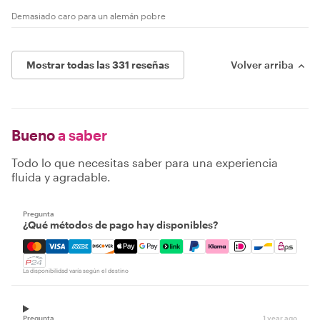
Demasiado caro para un alemán pobre
Mostrar todas las 331 reseñas
Volver arriba
Bueno
a saber
Todo lo que necesitas saber para una experiencia
fluida y agradable.
Pregunta
¿Qué métodos de pago hay disponibles?
Mastercard, Visa, Amex, Discover, Apple Pay, Google Pay
La disponibilidad varía según el destino
Pregunta
1 year ago