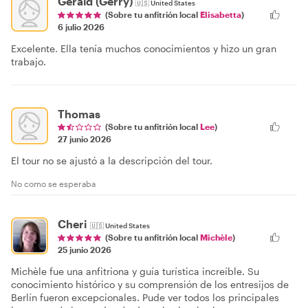
Gerald (Gerry)
🇺🇸
United States
(Sobre tu anfitrión local
Elisabetta
)
6 julio 2026
Excelente. Ella tenía muchos conocimientos y hizo un gran
trabajo.
Thomas
(Sobre tu anfitrión local
Lee
)
27 junio 2026
El tour no se ajustó a la descripción del tour.
No como se esperaba
Cheri
🇺🇸
United States
(Sobre tu anfitrión local
Michèle
)
25 junio 2026
Michèle fue una anfitriona y guía turística increíble. Su
conocimiento histórico y su comprensión de los entresijos de
Berlín fueron excepcionales. Pude ver todos los principales