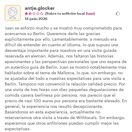
antje.glocker
(Sobre tu anfitrión local
Juan
)
14 junio 2026
Juan se esforzó mucho y se mostró muy comprometido para
acercarnos su Berlín. Queremos darle las gracias
explícitamente por ello. Lamentablemente, a menudo era
difícil de entender en cuanto al idioma, lo que supuso una
desventaja importante para nosotros en una visita guiada
reservada en alemán. Además, nos faltaron las historias
apasionantes y las perspectivas personales que uno espera de
un auténtico guía de Berlín. Juan se mostró notablemente más
hablador sobre el tema de Mallorca, lo que, sin embargo, no
se ajustaba del todo a nuestras expectativas para una visita a
Berlín. Tampoco nos convenció la relación calidad-precio. Por
una visita de tres horas con diez pequeñas degustaciones de
comida casera berlinesa por persona, nos pareció que el
precio de casi 100 euros por persona era bastante elevado. En
general, la experiencia nos resultó decepcionante.
Basándonos en esta experiencia, actualmente no
reservaríamos otra visita a través de Withlocals. Sin embargo,
esperamos que otros anfitriones puedan cumplir mejor las
expectativas.