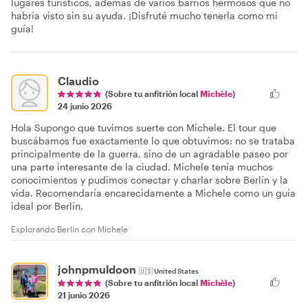
lugares turísticos, además de varios barrios hermosos que no
habría visto sin su ayuda. ¡Disfruté mucho tenerla como mi
guía!
Claudio
(Sobre tu anfitrión local
Michèle
)
24 junio 2026
Hola Supongo que tuvimos suerte con Michele. El tour que
buscábamos fue exactamente lo que obtuvimos: no se trataba
principalmente de la guerra, sino de un agradable paseo por
una parte interesante de la ciudad. Michele tenía muchos
conocimientos y pudimos conectar y charlar sobre Berlín y la
vida. Recomendaría encarecidamente a Michele como un guía
ideal por Berlín.
Explorando Berlín con Michele
johnpmuldoon
🇺🇸
United States
(Sobre tu anfitrión local
Michèle
)
21 junio 2026