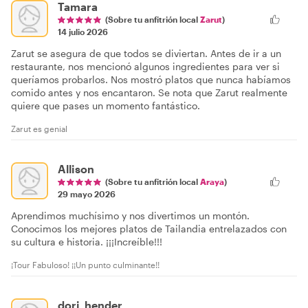
Tamara
(Sobre tu anfitrión local
Zarut
)
14 julio 2026
Zarut se asegura de que todos se diviertan. Antes de ir a un
restaurante, nos mencionó algunos ingredientes para ver si
queríamos probarlos. Nos mostró platos que nunca habíamos
comido antes y nos encantaron. Se nota que Zarut realmente
quiere que pases un momento fantástico.
Zarut es genial
Allison
(Sobre tu anfitrión local
Araya
)
29 mayo 2026
Aprendimos muchísimo y nos divertimos un montón.
Conocimos los mejores platos de Tailandia entrelazados con
su cultura e historia. ¡¡¡Increíble!!!
¡Tour Fabuloso! ¡¡Un punto culminante!!
dori_hender