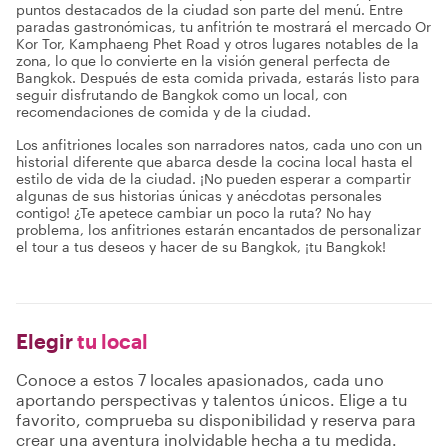
puntos destacados de la ciudad son parte del menú. Entre
paradas gastronómicas, tu anfitrión te mostrará el mercado Or
Kor Tor, Kamphaeng Phet Road y otros lugares notables de la
zona, lo que lo convierte en la visión general perfecta de
Bangkok. Después de esta comida privada, estarás listo para
seguir disfrutando de Bangkok como un local, con
recomendaciones de comida y de la ciudad.
Los anfitriones locales son narradores natos, cada uno con un
historial diferente que abarca desde la cocina local hasta el
estilo de vida de la ciudad. ¡No pueden esperar a compartir
algunas de sus historias únicas y anécdotas personales
contigo! ¿Te apetece cambiar un poco la ruta? No hay
problema, los anfitriones estarán encantados de personalizar
el tour a tus deseos y hacer de su Bangkok, ¡tu Bangkok!
Elegir
tu local
Conoce a estos 7 locales apasionados, cada uno
aportando perspectivas y talentos únicos. Elige a tu
favorito, comprueba su disponibilidad y reserva para
crear una aventura inolvidable hecha a tu medida.