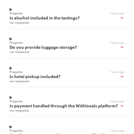
Pregunta
1 year ago
Is alcohol included in the tastings?
ver respuesta
Pregunta
1 year ago
Do you provide luggage storage?
ver respuesta
Pregunta
1 year ago
Is hotel pickup included?
ver respuesta
Pregunta
1 year ago
Is payment handled through the Withlocals platform?
ver respuesta
Pregunta
1 year ago