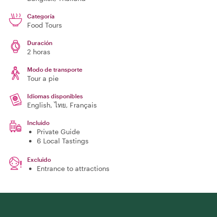
Categoría
Food Tours
Duración
2 horas
Modo de transporte
Tour a pie
Idiomas disponibles
English, ไทย, Français
Incluido
Private Guide
6 Local Tastings
Excluido
Entrance to attractions