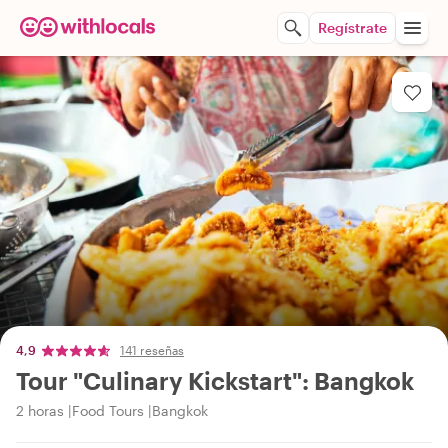
Regístrate
4,9
141 reseñas
Tour "Culinary Kickstart": Bangkok
2 horas
Food Tours
Bangkok