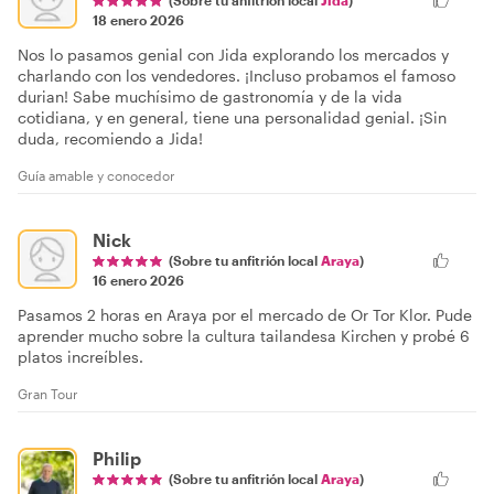
18 enero 2026
Nos lo pasamos genial con Jida explorando los mercados y
charlando con los vendedores. ¡Incluso probamos el famoso
durian! Sabe muchísimo de gastronomía y de la vida
cotidiana, y en general, tiene una personalidad genial. ¡Sin
duda, recomiendo a Jida!
Guía amable y conocedor
Nick
(Sobre tu anfitrión local
Araya
)
16 enero 2026
Pasamos 2 horas en Araya por el mercado de Or Tor Klor. Pude
aprender mucho sobre la cultura tailandesa Kirchen y probé 6
platos increíbles.
Gran Tour
Philip
(Sobre tu anfitrión local
Araya
)