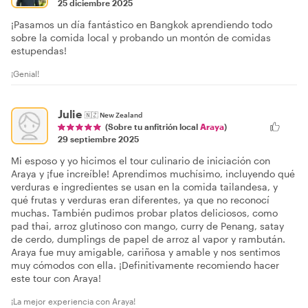
25 diciembre 2025
¡Pasamos un día fantástico en Bangkok aprendiendo todo
sobre la comida local y probando un montón de comidas
estupendas!
¡Genial!
Julie
🇳🇿
New Zealand
(Sobre tu anfitrión local
Araya
)
29 septiembre 2025
Mi esposo y yo hicimos el tour culinario de iniciación con
Araya y ¡fue increíble! Aprendimos muchísimo, incluyendo qué
verduras e ingredientes se usan en la comida tailandesa, y
qué frutas y verduras eran diferentes, ya que no reconocí
muchas. También pudimos probar platos deliciosos, como
pad thai, arroz glutinoso con mango, curry de Penang, satay
de cerdo, dumplings de papel de arroz al vapor y rambután.
Araya fue muy amigable, cariñosa y amable y nos sentimos
muy cómodos con ella. ¡Definitivamente recomiendo hacer
este tour con Araya!
¡La mejor experiencia con Araya!