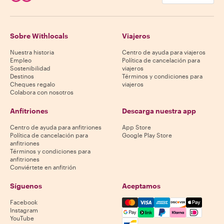
Sobre Withlocals
Viajeros
Nuestra historia
Centro de ayuda para viajeros
Empleo
Política de cancelación para
Sostenibilidad
viajeros
Destinos
Términos y condiciones para
Cheques regalo
viajeros
Colabora con nosotros
Anfitriones
Descarga nuestra app
Centro de ayuda para anfitriones
App Store
Política de cancelación para
Google Play Store
anfitriones
Términos y condiciones para
anfitriones
Conviértete en anfitrión
Síguenos
Aceptamos
Mastercard, Visa, Amex, Di
Facebook
Instagram
YouTube