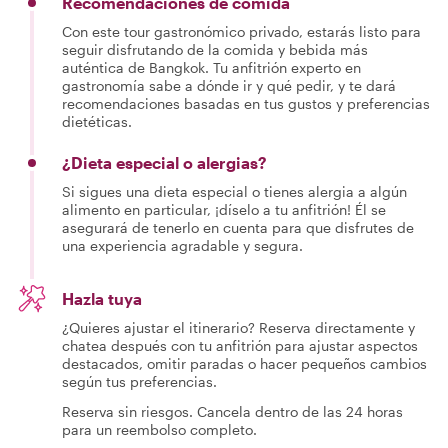
Recomendaciones de comida
Con este tour gastronómico privado, estarás listo para
seguir disfrutando de la comida y bebida más
auténtica de Bangkok. Tu anfitrión experto en
gastronomía sabe a dónde ir y qué pedir, y te dará
recomendaciones basadas en tus gustos y preferencias
dietéticas.
¿Dieta especial o alergias?
Si sigues una dieta especial o tienes alergia a algún
alimento en particular, ¡díselo a tu anfitrión! Él se
asegurará de tenerlo en cuenta para que disfrutes de
una experiencia agradable y segura.
Hazla tuya
¿Quieres ajustar el itinerario? Reserva directamente y
chatea después con tu anfitrión para ajustar aspectos
destacados, omitir paradas o hacer pequeños cambios
según tus preferencias.
Reserva sin riesgos. Cancela dentro de las 24 horas
para un reembolso completo.