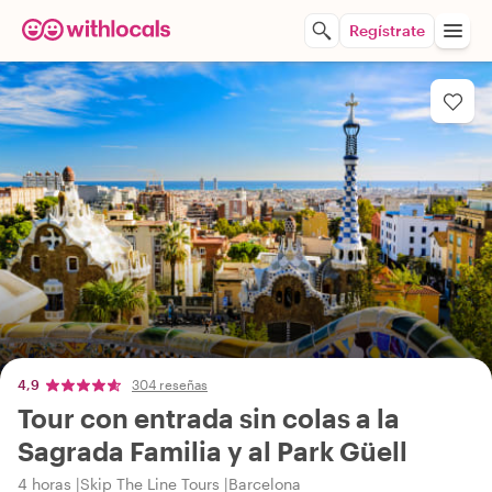
Regístrate
4,9
304 reseñas
Tour con entrada sin colas a la
Sagrada Familia y al Park Güell
4 horas
Skip The Line Tours
Barcelona