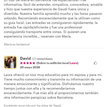
informativa, fácil de entender, simpática, conocedora, amable
y hizo que nuestra experiencia de Gaudí fuera única y
divertida. Nuestra familia aprendió mucho y las horas pasaron
volando. Recomiendo encarecidamente que la utilicen como
su guía local. Las entradas se consiguieron rápidamente, la
entrada fue rápida/eficiente y fue una profesional
consiguiendo transporte entre zonas. Si quieren una
experiencia increíble... reserven con María.
¡María es fantástica!
David
🇺🇸
United States
(Sobre tu anfitrión local
Laura
)
29 mayo 2026
Laura ofreció un tour muy educativo para mi esposa y para mí.
Tiene mucho conocimiento y transmite su información de una
manera emocionante y significativa. Disfrutamos nuestro
tiempo juntos con ella y la recomendaríamos
encarecidamente. Fue más allá al proporcionarnos también
otra información perspicaz sobre Barcelona.
Excelente recorrido por los sitios de Gaudí