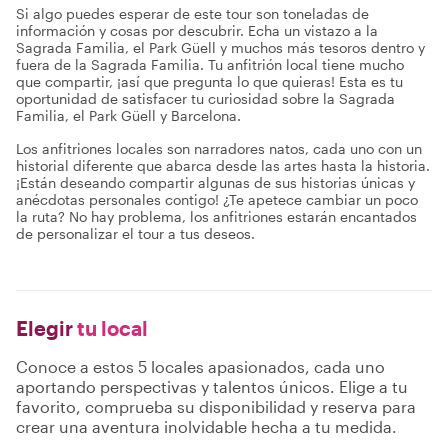
Si algo puedes esperar de este tour son toneladas de
información y cosas por descubrir. Echa un vistazo a la
Sagrada Familia, el Park Güell y muchos más tesoros dentro y
fuera de la Sagrada Familia. Tu anfitrión local tiene mucho
que compartir, ¡así que pregunta lo que quieras! Esta es tu
oportunidad de satisfacer tu curiosidad sobre la Sagrada
Familia, el Park Güell y Barcelona.
Los anfitriones locales son narradores natos, cada uno con un
historial diferente que abarca desde las artes hasta la historia.
¡Están deseando compartir algunas de sus historias únicas y
anécdotas personales contigo! ¿Te apetece cambiar un poco
la ruta? No hay problema, los anfitriones estarán encantados
de personalizar el tour a tus deseos.
Elegir
tu local
Conoce a estos 5 locales apasionados, cada uno
aportando perspectivas y talentos únicos. Elige a tu
favorito, comprueba su disponibilidad y reserva para
crear una aventura inolvidable hecha a tu medida.