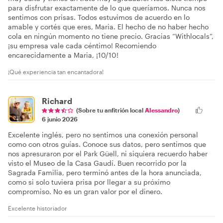
para disfrutar exactamente de lo que queríamos. Nunca nos
sentimos con prisas. Todos estuvimos de acuerdo en lo
amable y cortés que eres, Maria. El hecho de no haber hecho
cola en ningún momento no tiene precio. Gracias “Withlocals”,
¡su empresa vale cada céntimo! Recomiendo
encarecidamente a Maria, ¡10/10!
¡Qué experiencia tan encantadora!
Richard
(Sobre tu anfitrión local
Alessandro
)
6 junio 2026
Excelente inglés, pero no sentimos una conexión personal
como con otros guías. Conoce sus datos, pero sentimos que
nos apresuraron por el Park Güell, ni siquiera recuerdo haber
visto el Museo de la Casa Gaudí. Buen recorrido por la
Sagrada Familia, pero terminó antes de la hora anunciada,
como si solo tuviera prisa por llegar a su próximo
compromiso. No es un gran valor por el dinero.
Excelente historiador