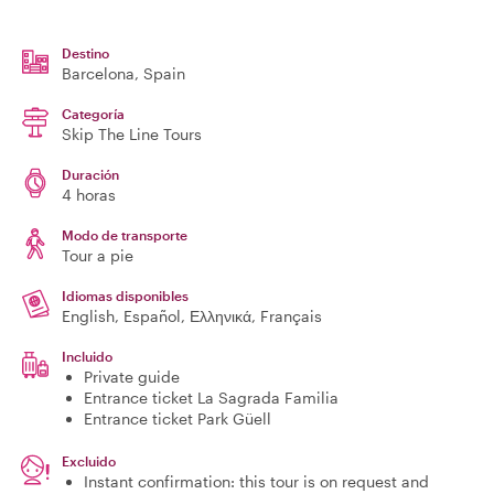
Destino
Barcelona
, Spain
Categoría
Skip The Line Tours
Duración
4 horas
Modo de transporte
Tour a pie
Idiomas disponibles
English, Español, Ελληνικά, Français
Incluido
Private guide
Entrance ticket La Sagrada Familia
Entrance ticket Park Güell
Excluido
Instant confirmation: this tour is on request and