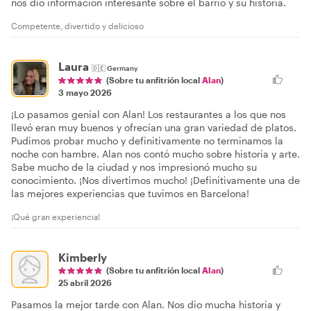
nos dio información interesante sobre el barrio y su historia.
Competente, divertido y delicioso
Laura
🇩🇪
Germany
(Sobre tu anfitrión local
Alan
)
3 mayo 2026
¡Lo pasamos genial con Alan! Los restaurantes a los que nos
llevó eran muy buenos y ofrecían una gran variedad de platos.
Pudimos probar mucho y definitivamente no terminamos la
noche con hambre. Alan nos contó mucho sobre historia y arte.
Sabe mucho de la ciudad y nos impresionó mucho su
conocimiento. ¡Nos divertimos mucho! ¡Definitivamente una de
las mejores experiencias que tuvimos en Barcelona!
¡Qué gran experiencia!
Kimberly
(Sobre tu anfitrión local
Alan
)
25 abril 2026
Pasamos la mejor tarde con Alan. Nos dio mucha historia y