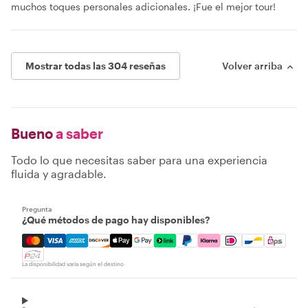
muchos toques personales adicionales. ¡Fue el mejor tour!
Mostrar todas las 304 reseñas
Volver arriba
Bueno
a saber
Todo lo que necesitas saber para una experiencia
fluida y agradable.
Pregunta
¿Qué métodos de pago hay disponibles?
Mastercard, Visa, Amex, Discover, Apple Pay, Google Pay
La disponibilidad varía según el destino