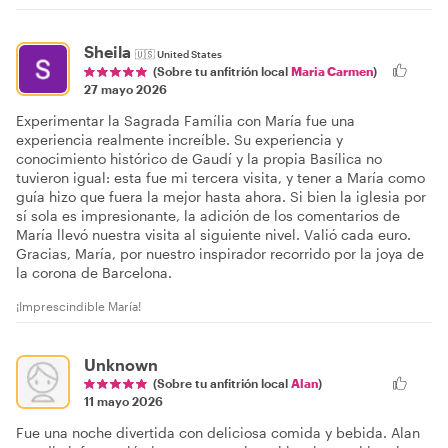
Sheila
🇺🇸
United States
(Sobre tu anfitrión local
Maria Carmen
)
27 mayo 2026
Experimentar la Sagrada Família con María fue una
experiencia realmente increíble. Su experiencia y
conocimiento histórico de Gaudí y la propia Basílica no
tuvieron igual: esta fue mi tercera visita, y tener a María como
guía hizo que fuera la mejor hasta ahora. Si bien la iglesia por
sí sola es impresionante, la adición de los comentarios de
María llevó nuestra visita al siguiente nivel. Valió cada euro.
Gracias, María, por nuestro inspirador recorrido por la joya de
la corona de Barcelona.
¡Imprescindible María!
Unknown
(Sobre tu anfitrión local
Alan
)
11 mayo 2026
Fue una noche divertida con deliciosa comida y bebida. Alan