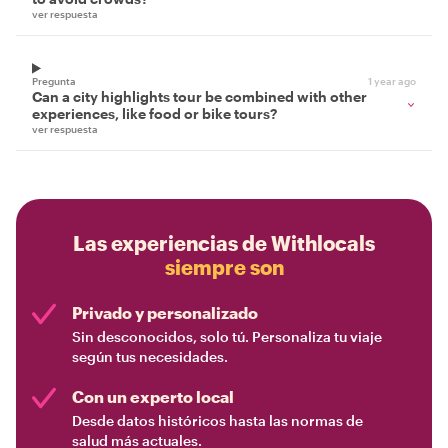
ver respuesta
Pregunta
1 year ago
Can a city highlights tour be combined with other
experiences, like food or bike tours?
ver respuesta
Las experiencias de Withlocals
siempre son
Privado y personalizado
Sin desconocidos, solo tú. Personaliza tu viaje
según tus necesidades.
Con un experto local
Desde datos históricos hasta las normas de
salud más actuales.