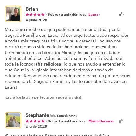
Brian
(Sobre tu anfitrión local
Laura
)
4 junio 2026
Me alegré mucho de que pudiéramos hacer un tour por la
Sagrada Familia con Laura. Al ser arquitecta, pudo responder
a todas mis preguntas frikis sobre la catedral. Incluso nos
mostró algunos vídeos de las habitaciones que estaban
terminando en las torres de María y Jesús que no estaban
abiertas al público. Además, estaba muy familiarizada con
toda la iconografía religiosa, lo que nos ayudó a entender lo
que Gaudí y la iglesia intentaban decirnos a través del
edificio. ¡Recomiendo encarecidamente pasar un par de horas
recorriendo la Sagrada Familia y las torres sobre la nave con
Laura!
¡Laura fue la guía perfecta para nuestra visita!
Stephanie
🇺🇸
United States
(Sobre tu anfitrión local
Maria Carmen
)
2 junio 2026
¡El tour de María en Barcelona fue espectacular! Fue