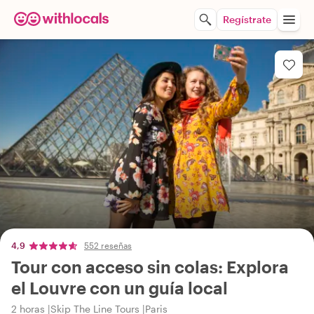
Regístrate
4,9
552 reseñas
Tour con acceso sin colas: Explora
el Louvre con un guía local
2 horas
Skip The Line Tours
Paris