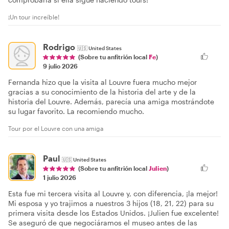
¡Un tour increíble!
Rodrigo
🇺🇸
United States
(Sobre tu anfitrión local
Fe
)
9 julio 2026
Fernanda hizo que la visita al Louvre fuera mucho mejor
gracias a su conocimiento de la historia del arte y de la
historia del Louvre. Además, parecía una amiga mostrándote
su lugar favorito. La recomiendo mucho.
Tour por el Louvre con una amiga
Paul
🇺🇸
United States
(Sobre tu anfitrión local
Julien
)
1 julio 2026
Esta fue mi tercera visita al Louvre y, con diferencia, ¡la mejor!
Mi esposa y yo trajimos a nuestros 3 hijos (18, 21, 22) para su
primera visita desde los Estados Unidos. ¡Julien fue excelente!
Se aseguró de que negociáramos el museo antes de las