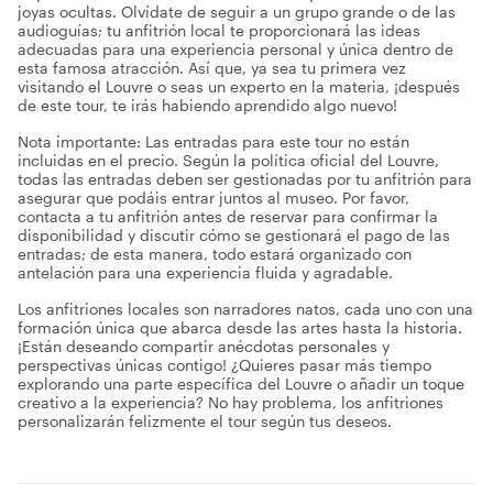
joyas ocultas. Olvídate de seguir a un grupo grande o de las
audioguías; tu anfitrión local te proporcionará las ideas
adecuadas para una experiencia personal y única dentro de
esta famosa atracción. Así que, ya sea tu primera vez
visitando el Louvre o seas un experto en la materia, ¡después
de este tour, te irás habiendo aprendido algo nuevo!
Nota importante: Las entradas para este tour no están
incluidas en el precio. Según la política oficial del Louvre,
todas las entradas deben ser gestionadas por tu anfitrión para
asegurar que podáis entrar juntos al museo. Por favor,
contacta a tu anfitrión antes de reservar para confirmar la
disponibilidad y discutir cómo se gestionará el pago de las
entradas; de esta manera, todo estará organizado con
antelación para una experiencia fluida y agradable.
Los anfitriones locales son narradores natos, cada uno con una
formación única que abarca desde las artes hasta la historia.
¡Están deseando compartir anécdotas personales y
perspectivas únicas contigo! ¿Quieres pasar más tiempo
explorando una parte específica del Louvre o añadir un toque
creativo a la experiencia? No hay problema, los anfitriones
personalizarán felizmente el tour según tus deseos.