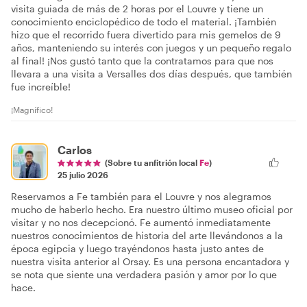
visita guiada de más de 2 horas por el Louvre y tiene un
conocimiento enciclopédico de todo el material. ¡También
hizo que el recorrido fuera divertido para mis gemelos de 9
años, manteniendo su interés con juegos y un pequeño regalo
al final! ¡Nos gustó tanto que la contratamos para que nos
llevara a una visita a Versalles dos días después, que también
fue increíble!
¡Magnífico!
Carlos
(Sobre tu anfitrión local
Fe
)
25 julio 2026
Reservamos a Fe también para el Louvre y nos alegramos
mucho de haberlo hecho. Era nuestro último museo oficial por
visitar y no nos decepcionó. Fe aumentó inmediatamente
nuestros conocimientos de historia del arte llevándonos a la
época egipcia y luego trayéndonos hasta justo antes de
nuestra visita anterior al Orsay. Es una persona encantadora y
se nota que siente una verdadera pasión y amor por lo que
hace.