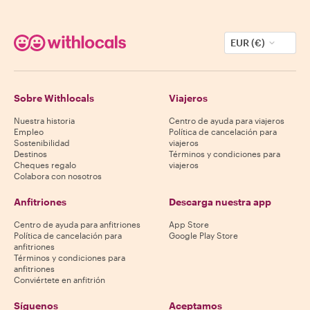
EUR (€)
Sobre Withlocals
Viajeros
Nuestra historia
Centro de ayuda para viajeros
Empleo
Política de cancelación para
Sostenibilidad
viajeros
Destinos
Términos y condiciones para
Cheques regalo
viajeros
Colabora con nosotros
Anfitriones
Descarga nuestra app
Centro de ayuda para anfitriones
App Store
Política de cancelación para
Google Play Store
anfitriones
Términos y condiciones para
anfitriones
Conviértete en anfitrión
Síguenos
Aceptamos