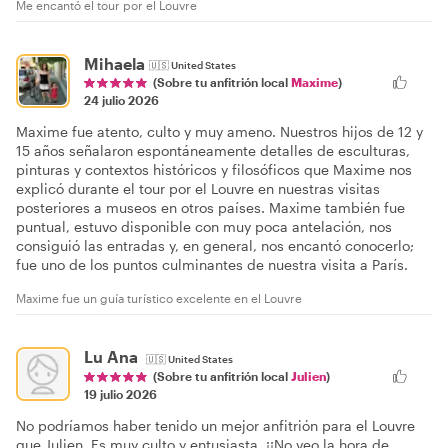
Me encantó el tour por el Louvre
Mihaela
🇺🇸
United States
(Sobre tu anfitrión local
Maxime
)
24 julio 2026
Maxime fue atento, culto y muy ameno. Nuestros hijos de 12 y
15 años señalaron espontáneamente detalles de esculturas,
pinturas y contextos históricos y filosóficos que Maxime nos
explicó durante el tour por el Louvre en nuestras visitas
posteriores a museos en otros países. Maxime también fue
puntual, estuvo disponible con muy poca antelación, nos
consiguió las entradas y, en general, nos encantó conocerlo;
fue uno de los puntos culminantes de nuestra visita a París.
Maxime fue un guía turístico excelente en el Louvre
Lu Ana
🇺🇸
United States
(Sobre tu anfitrión local
Julien
)
19 julio 2026
No podríamos haber tenido un mejor anfitrión para el Louvre
que Julien. Es muy culto y entusiasta. ¡¡No veo la hora de