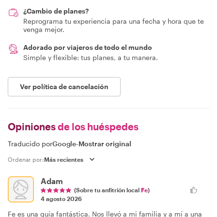
¿Cambio de planes?
Reprograma tu experiencia para una fecha y hora que te
venga mejor.
Adorado por viajeros de todo el mundo
Simple y flexible: tus planes, a tu manera.
Ver política de cancelación
Opiniones
de los huéspedes
Traducido por
Google
-
Mostrar original
Ordenar por:
Adam
(Sobre tu anfitrión local
Fe
)
4 agosto 2026
Fe es una guía fantástica. Nos llevó a mi familia y a mí a una