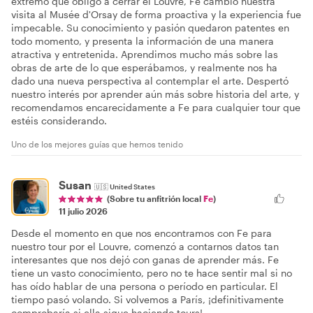
extremo que obligó a cerrar el Louvre, Fe cambió nuestra
visita al Musée d'Orsay de forma proactiva y la experiencia fue
impecable. Su conocimiento y pasión quedaron patentes en
todo momento, y presenta la información de una manera
atractiva y entretenida. Aprendimos mucho más sobre las
obras de arte de lo que esperábamos, y realmente nos ha
dado una nueva perspectiva al contemplar el arte. Despertó
nuestro interés por aprender aún más sobre historia del arte, y
recomendamos encarecidamente a Fe para cualquier tour que
estéis considerando.
Uno de los mejores guías que hemos tenido
Susan
🇺🇸
United States
(Sobre tu anfitrión local
Fe
)
11 julio 2026
Desde el momento en que nos encontramos con Fe para
nuestro tour por el Louvre, comenzó a contarnos datos tan
interesantes que nos dejó con ganas de aprender más. Fe
tiene un vasto conocimiento, pero no te hace sentir mal si no
has oído hablar de una persona o período en particular. El
tiempo pasó volando. Si volvemos a París, ¡definitivamente
comprobaría si ella sigue haciendo tours!