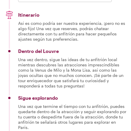
Itinerario
Así es como podría ser nuestra experiencia, ¡pero no es
algo fijo! Una vez que reserves, podrás chatear
directamente con tu anfitrión para hacer pequeños
ajustes según tus preferencias.
Dentro del Louvre
Una vez dentro, sigue las ideas de tu anfitrión local
mientras descubres las atracciones imprescindibles
como la Venus de Milo y la Mona Lisa, así como las
joyas ocultas que no muchos conocen. ¡Sé parte de un
tour enriquecedor que satisfará tu curiosidad y
responderá a todas tus preguntas!
Sigue explorando
Una vez que termine el tiempo con tu anfitrión, puedes
quedarte dentro de la atracción y seguir explorando por
tu cuenta o despedirte fuera de la atracción, donde tu
anfitrión te señalará otros lugares para explorar en
París.