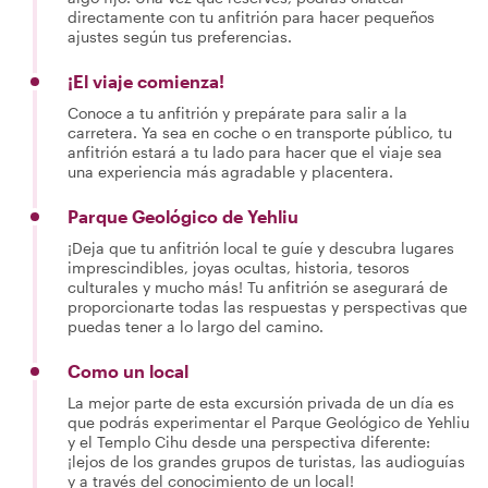
directamente con tu anfitrión para hacer pequeños
ajustes según tus preferencias.
¡El viaje comienza!
Conoce a tu anfitrión y prepárate para salir a la
carretera. Ya sea en coche o en transporte público, tu
anfitrión estará a tu lado para hacer que el viaje sea
una experiencia más agradable y placentera.
Parque Geológico de Yehliu
¡Deja que tu anfitrión local te guíe y descubra lugares
imprescindibles, joyas ocultas, historia, tesoros
culturales y mucho más! Tu anfitrión se asegurará de
proporcionarte todas las respuestas y perspectivas que
puedas tener a lo largo del camino.
Como un local
La mejor parte de esta excursión privada de un día es
que podrás experimentar el Parque Geológico de Yehliu
y el Templo Cihu desde una perspectiva diferente:
¡lejos de los grandes grupos de turistas, las audioguías
y a través del conocimiento de un local!