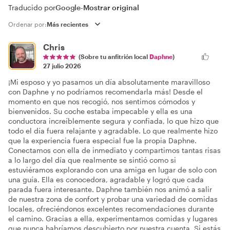
Traducido por
Google
-
Mostrar original
Ordenar por:
Chris
(Sobre tu anfitrión local
Daphne
)
27 julio 2026
¡Mi esposo y yo pasamos un día absolutamente maravilloso
con Daphne y no podríamos recomendarla más! Desde el
momento en que nos recogió, nos sentimos cómodos y
bienvenidos. Su coche estaba impecable y ella es una
conductora increíblemente segura y confiada, lo que hizo que
todo el día fuera relajante y agradable. Lo que realmente hizo
que la experiencia fuera especial fue la propia Daphne.
Conectamos con ella de inmediato y compartimos tantas risas
a lo largo del día que realmente se sintió como si
estuviéramos explorando con una amiga en lugar de solo con
una guía. Ella es conocedora, agradable y logró que cada
parada fuera interesante. Daphne también nos animó a salir
de nuestra zona de confort y probar una variedad de comidas
locales, ofreciéndonos excelentes recomendaciones durante
el camino. Gracias a ella, experimentamos comidas y lugares
que nunca habríamos descubierto por nuestra cuenta. Si estás