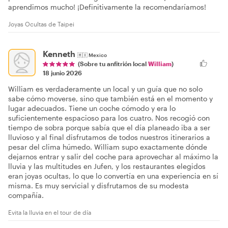
aprendimos mucho! ¡Definitivamente la recomendaríamos!
Joyas Ocultas de Taipei
Kenneth
🇲🇽
Mexico
(Sobre tu anfitrión local
William
)
18 junio 2026
William es verdaderamente un local y un guía que no solo
sabe cómo moverse, sino que también está en el momento y
lugar adecuados. Tiene un coche cómodo y era lo
suficientemente espacioso para los cuatro. Nos recogió con
tiempo de sobra porque sabía que el día planeado iba a ser
lluvioso y al final disfrutamos de todos nuestros itinerarios a
pesar del clima húmedo. William supo exactamente dónde
dejarnos entrar y salir del coche para aprovechar al máximo la
lluvia y las multitudes en Jufen, y los restaurantes elegidos
eran joyas ocultas, lo que lo convertía en una experiencia en sí
misma. Es muy servicial y disfrutamos de su modesta
compañía.
Evita la lluvia en el tour de día