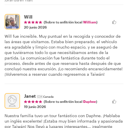
¡Gran día en Yilan!
Will
(Sobre tu anfitrión local
William
)
20 junio 2026
Will fue increíble. Muy puntual en la recogida y conocedor de
las áreas que visitamos. Estaba bien preparado, el vehículo
era agradable y limpio con mucho espacio, y se aseguró de
que tuviéramos todo lo que necesitábamos antes de la
partida. La comunicación fue fantástica durante todo el
proceso, desde antes de que reservara hasta después de que
concluyó nuestra excursión. ¡Lo recomiendo encarecidamente!
¡Volveremos a reservar cuando regresemos a Taiwán!
Janet
🇨🇦
Canada
(Sobre tu anfitrión local
Daphne
)
19 junio 2026
Nuestra familia tuvo un tour fantástico con Daphne. ¡Hablaba
un inglés excelente! ¡Estaba muy bien informada y apasionada
por Taiwán! Nos llevó a lugares interesantes... ¡realmente