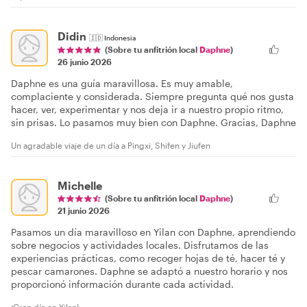
Didin
🇮🇩
Indonesia
(Sobre tu anfitrión local
Daphne
)
26 junio 2026
Daphne es una guía maravillosa. Es muy amable,
complaciente y considerada. Siempre pregunta qué nos gusta
hacer, ver, experimentar y nos deja ir a nuestro propio ritmo,
sin prisas. Lo pasamos muy bien con Daphne. Gracias, Daphne
Un agradable viaje de un día a Pingxi, Shifen y Jiufen
Michelle
(Sobre tu anfitrión local
Daphne
)
21 junio 2026
Pasamos un día maravilloso en Yilan con Daphne, aprendiendo
sobre negocios y actividades locales. Disfrutamos de las
experiencias prácticas, como recoger hojas de té, hacer té y
pescar camarones. Daphne se adaptó a nuestro horario y nos
proporcionó información durante cada actividad.