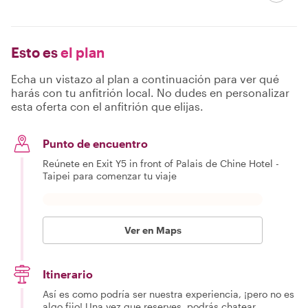
Esto es
el plan
Echa un vistazo al plan a continuación para ver qué
harás con tu anfitrión local. No dudes en personalizar
esta oferta con el anfitrión que elijas.
Punto de encuentro
Reúnete en Exit Y5 in front of Palais de Chine Hotel -
Taipei para comenzar tu viaje
Ver en Maps
Itinerario
Así es como podría ser nuestra experiencia, ¡pero no es
algo fijo! Una vez que reserves, podrás chatear