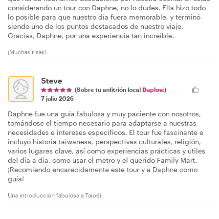
considerando un tour con Daphne, no lo dudes. Ella hizo todo
lo posible para que nuestro día fuera memorable, y terminó
siendo uno de los puntos destacados de nuestro viaje.
Gracias, Daphne, por una experiencia tan increíble.
¡Muchas risas!
Steve
(Sobre tu anfitrión local
Daphne
)
7 julio 2026
Daphne fue una guía fabulosa y muy paciente con nosotros,
tomándose el tiempo necesario para adaptarse a nuestras
necesidades e intereses específicos. El tour fue fascinante e
incluyó historia taiwanesa, perspectivas culturales, religión,
varios lugares clave, así como experiencias prácticas y útiles
del día a día, como usar el metro y el querido Family Mart.
¡Recomiendo encarecidamente este tour y a Daphne como
guía!
Una introducción fabulosa a Taipéi