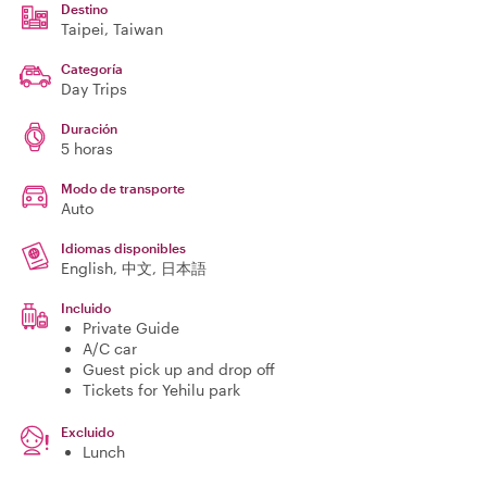
Destino
Taipei
, Taiwan
Categoría
Day Trips
Duración
5 horas
Modo de transporte
Auto
Idiomas disponibles
English, 中文, 日本語
Incluido
Private Guide
A/C car
Guest pick up and drop off
Tickets for Yehilu park
Excluido
Lunch