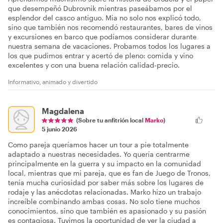
que desempeñó Dubrovnik mientras paseábamos por el
esplendor del casco antiguo. Mia no solo nos explicó todo,
sino que también nos recomendó restaurantes, bares de vinos
y excursiones en barco que podíamos considerar durante
nuestra semana de vacaciones. Probamos todos los lugares a
los que pudimos entrar y acertó de pleno: comida y vino
excelentes y con una buena relación calidad-precio.
Informativo, animado y divertido
Magdalena
(Sobre tu anfitrión local
Marko
)
5 junio 2026
Como pareja queríamos hacer un tour a pie totalmente
adaptado a nuestras necesidades. Yo quería centrarme
principalmente en la guerra y su impacto en la comunidad
local, mientras que mi pareja, que es fan de Juego de Tronos,
tenía mucha curiosidad por saber más sobre los lugares de
rodaje y las anécdotas relacionadas. Marko hizo un trabajo
increíble combinando ambas cosas. No solo tiene muchos
conocimientos, sino que también es apasionado y su pasión
es contagiosa. Tuvimos la oportunidad de ver la ciudad a