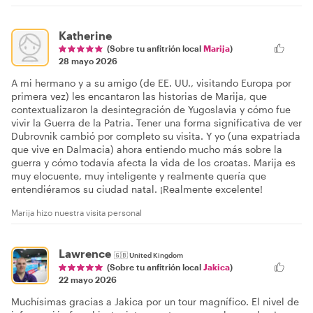
Katherine
(Sobre tu anfitrión local
Marija
)
28 mayo 2026
A mi hermano y a su amigo (de EE. UU., visitando Europa por
primera vez) les encantaron las historias de Marija, que
contextualizaron la desintegración de Yugoslavia y cómo fue
vivir la Guerra de la Patria. Tener una forma significativa de ver
Dubrovnik cambió por completo su visita. Y yo (una expatriada
que vive en Dalmacia) ahora entiendo mucho más sobre la
guerra y cómo todavía afecta la vida de los croatas. Marija es
muy elocuente, muy inteligente y realmente quería que
entendiéramos su ciudad natal. ¡Realmente excelente!
Marija hizo nuestra visita personal
Lawrence
🇬🇧
United Kingdom
(Sobre tu anfitrión local
Jakica
)
22 mayo 2026
Muchísimas gracias a Jakica por un tour magnífico. El nivel de