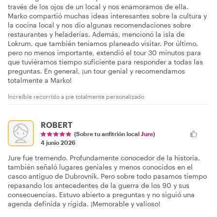
través de los ojos de un local y nos enamoramos de ella.
Marko compartió muchas ideas interesantes sobre la cultura y
la cocina local y nos dio algunas recomendaciones sobre
restaurantes y heladerías. Además, mencionó la isla de
Lokrum, que también teníamos planeado visitar. Por último,
pero no menos importante, extendió el tour 30 minutos para
que tuviéramos tiempo suficiente para responder a todas las
preguntas. En general, ¡un tour genial y recomendamos
totalmente a Marko!
Increíble recorrido a pie totalmente personalizado
ROBERT
(Sobre tu anfitrión local
Jure
)
4 junio 2026
Jure fue tremendo. Profundamente conocedor de la historia,
también señaló lugares geniales y menos conocidos en el
casco antiguo de Dubrovnik. Pero sobre todo pasamos tiempo
repasando los antecedentes de la guerra de los 90 y sus
consecuencias. Estuvo abierto a preguntas y no siguió una
agenda definida y rígida. ¡Memorable y valioso!