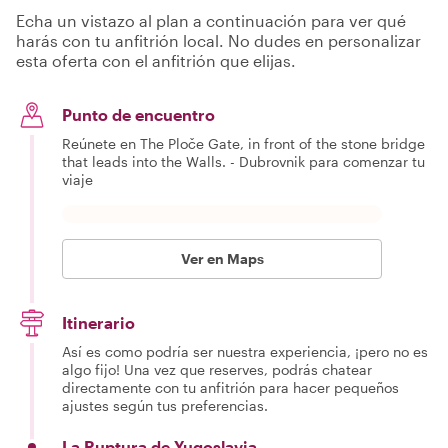
Echa un vistazo al plan a continuación para ver qué
harás con tu anfitrión local. No dudes en personalizar
esta oferta con el anfitrión que elijas.
Punto de encuentro
Reúnete en The Ploče Gate, in front of the stone bridge
that leads into the Walls. - Dubrovnik para comenzar tu
viaje
Ver en Maps
Itinerario
Así es como podría ser nuestra experiencia, ¡pero no es
algo fijo! Una vez que reserves, podrás chatear
directamente con tu anfitrión para hacer pequeños
ajustes según tus preferencias.
La Ruptura de Yugoslavia