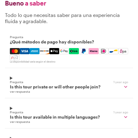
Bueno
a saber
Todo lo que necesitas saber para una experiencia
fluida y agradable.
Pregunta
¿Qué métodos de pago hay disponibles?
Mastercard, Visa, Amex, Discover, Apple Pay, Google Pay
La disponibilidad varía según el destino
Pregunta
1 year ago
Is this tour private or will other people join?
ver respuesta
Pregunta
1 year ago
Is this tour available in multiple languages?
ver respuesta