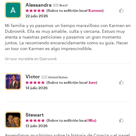
Alessandra
🇧🇷
Brazil
(Sobre tu anfitrión local
Karmen
)
22 julio 2026
Mi familia y yo pasamos un tiempo maravilloso con Karmen en
Dubrovnik. Ella es muy amable, culta y cercana. Estuvo muy
atenta a nuestras peticiones y pasamos un gran momento
juntos. La recomiendo encarecidamente como su guía. Hacer
un tour con Karmen es algo imprescindible.
Un tour increíble en Dubrovnik
Victor
🇺🇸
United States
(Sobre tu anfitrión local
Jure
)
14 julio 2026
Stewart
(Sobre tu anfitrión local
Mia
)
13 julio 2026
Aprendimos muchísimo sobre la historia de Croacia y el papel