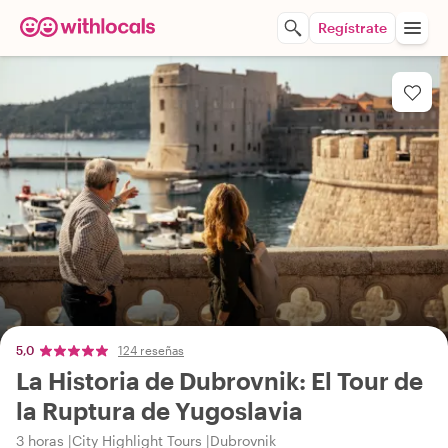
Regístrate
5,0
124 reseñas
La Historia de Dubrovnik: El Tour de
la Ruptura de Yugoslavia
3 horas
City Highlight Tours
Dubrovnik