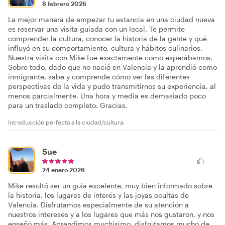
8 febrero 2026
La mejor manera de empezar tu estancia en una ciudad nueva
es reservar una visita guiada con un local. Te permite
comprender la cultura, conocer la historia de la gente y qué
influyó en su comportamiento, cultura y hábitos culinarios.
Nuestra visita con Mike fue exactamente como esperábamos.
Sobre todo, dado que no nació en Valencia y la aprendió como
inmigrante, sabe y comprende cómo ver las diferentes
perspectivas de la vida y pudo transmitirnos su experiencia, al
menos parcialmente. Una hora y media es demasiado poco
para un traslado completo. Gracias.
Introducción perfecta a la ciudad/cultura.
Sue
24 enero 2026
Mike resultó ser un guía excelente, muy bien informado sobre
la historia, los lugares de interés y las joyas ocultas de
Valencia. Disfrutamos especialmente de su atención a
nuestros intereses y a los lugares que más nos gustaron, y nos
enseñó más. Aprendimos muchísimo, disfrutamos mucho de