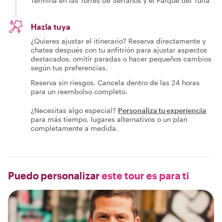
Termina en las Torres de Serranos y el Parque del Turia
Hazla tuya
¿Quieres ajustar el itinerario? Reserva directamente y
chatea después con tu anfitrión para ajustar aspectos
destacados, omitir paradas o hacer pequeños cambios
según tus preferencias.
Reserva sin riesgos. Cancela dentro de las 24 horas
para un reembolso completo.
¿Necesitas algo especial?
Personaliza tu experiencia
para más tiempo, lugares alternativos o un plan
completamente a medida.
Puedo personalizar
este tour es para ti