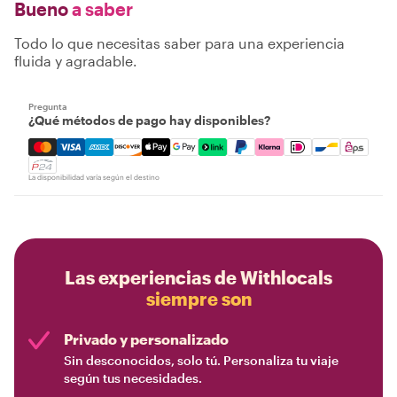
Bueno
a saber
Todo lo que necesitas saber para una experiencia
fluida y agradable.
Pregunta
¿Qué métodos de pago hay disponibles?
Mastercard, Visa, Amex, Discover, Apple Pay, Google Pay
La disponibilidad varía según el destino
Las experiencias de Withlocals
siempre son
Privado y personalizado
Sin desconocidos, solo tú. Personaliza tu viaje
según tus necesidades.