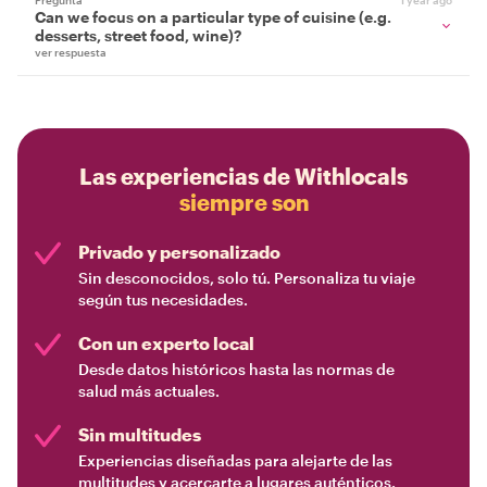
Pregunta
1 year ago
Can we focus on a particular type of cuisine (e.g.
desserts, street food, wine)?
ver respuesta
Las experiencias de Withlocals
siempre son
Privado y personalizado
Sin desconocidos, solo tú. Personaliza tu viaje
según tus necesidades.
Con un experto local
Desde datos históricos hasta las normas de
salud más actuales.
Sin multitudes
Experiencias diseñadas para alejarte de las
multitudes y acercarte a lugares auténticos.