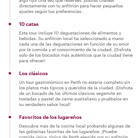
algo fijo! Una vez que reserves, podrás chatear
directamente con tu anfitrión para hacer pequeños
ajustes según tus preferencias.
10 catas
Este tour incluye 10 degustaciones de alimentos y
bebidas. Su anfitrión local ha seleccionado a mano
cada una de las degustaciones en función de su amor
por la comida y el conocimiento de la ciudad. ¡Disfruta
solo de los bocados más auténticos que la ciudad tiene
para ofrecer!
Los clásicos
Un tour gastronómico en Perth no estaría completo sin
los platos más típicos y queridos de la ciudad. ¡Disfruta
de un bocado de los últimos clásicos vegemite en
tostadas y pastel de carne australiano y pruébalos en
su verdadero sabor local!
Favoritos de los lugareños
Descubra más de la cocina local probando algunas de
las golosinas favoritas de los lugareños. ¡Pruebe
comida única, típica de Perth elegida por su anfitrión