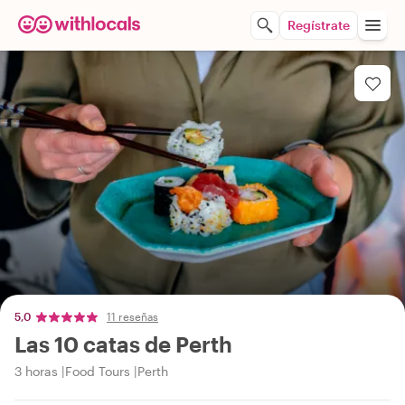
Regístrate
5,0
11 reseñas
Las 10 catas de Perth
3 horas
Food Tours
Perth