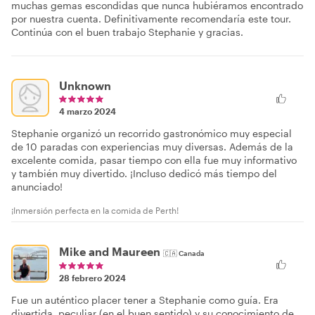
muchas gemas escondidas que nunca hubiéramos encontrado
por nuestra cuenta. Definitivamente recomendaría este tour.
Continúa con el buen trabajo Stephanie y gracias.
Unknown
4 marzo 2024
Stephanie organizó un recorrido gastronómico muy especial
de 10 paradas con experiencias muy diversas. Además de la
excelente comida, pasar tiempo con ella fue muy informativo
y también muy divertido. ¡Incluso dedicó más tiempo del
anunciado!
¡Inmersión perfecta en la comida de Perth!
Mike and Maureen
🇨🇦
Canada
28 febrero 2024
Fue un auténtico placer tener a Stephanie como guía. Era
divertida, peculiar (en el buen sentido) y su conocimiento de