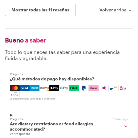
Mostrar todas las 11 reseñas
Volver arriba
Bueno
a saber
Todo lo que necesitas saber para una experiencia
fluida y agradable.
Pregunta
¿Qué métodos de pago hay disponibles?
Mastercard, Visa, Amex, Discover, Apple Pay, Google Pay
La disponibilidad varía según el destino
Pregunta
1 year ago
Are dietary restrictions or food allergies
accommodated?
ver respuesta