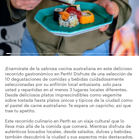
¡Enamórate de la sabrosa cocina australiana en este delicioso
recorrido gastronómico en Perth! Disfrute de una selección de
10 degustaciones de comidas y bebidas cuidadosamente
seleccionadas por su anfitrión local entusiasta, solo para
usted y repartidas en al menos 3 lugares locales diferentes.
Desde deliciosos platos imprescindibles como vegemite
sobre tostada hasta platos únicos y típicos de la ciudad como
el pastel de carne australiano; Te espera un capricho, así que
trae tu apetito.
Este recorrido culinario en Perth es un viaje cultural que lo
lleva más allá de la comida que comerá. Mientras disfruta de
auténticos bocados locales, desde salados, dulces y bebidas,
también descubrirá la ciudad y sus aspectos más destacados.