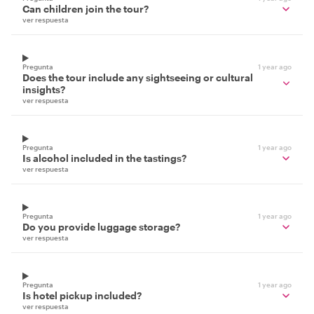
Can children join the tour?
ver respuesta
Pregunta
1 year ago
Does the tour include any sightseeing or cultural
insights?
ver respuesta
Pregunta
1 year ago
Is alcohol included in the tastings?
ver respuesta
Pregunta
1 year ago
Do you provide luggage storage?
ver respuesta
Pregunta
1 year ago
Is hotel pickup included?
ver respuesta