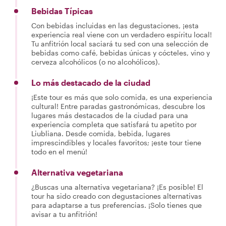
Bebidas Típicas
Con bebidas incluidas en las degustaciones, ¡esta
experiencia real viene con un verdadero espíritu local!
Tu anfitrión local saciará tu sed con una selección de
bebidas como café, bebidas únicas y cócteles, vino y
cerveza alcohólicos (o no alcohólicos).
Lo más destacado de la ciudad
¡Este tour es más que solo comida, es una experiencia
cultural! Entre paradas gastronómicas, descubre los
lugares más destacados de la ciudad para una
experiencia completa que satisfará tu apetito por
Liubliana. Desde comida, bebida, lugares
imprescindibles y locales favoritos; ¡este tour tiene
todo en el menú!
Alternativa vegetariana
¿Buscas una alternativa vegetariana? ¡Es posible! El
tour ha sido creado con degustaciones alternativas
para adaptarse a tus preferencias. ¡Solo tienes que
avisar a tu anfitrión!