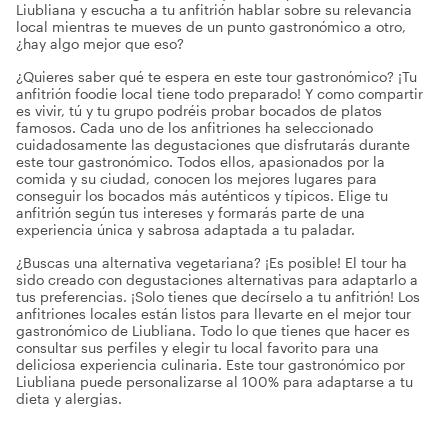
Liubliana y escucha a tu anfitrión hablar sobre su relevancia
local mientras te mueves de un punto gastronómico a otro,
¿hay algo mejor que eso?
¿Quieres saber qué te espera en este tour gastronómico? ¡Tu
anfitrión foodie local tiene todo preparado! Y como compartir
es vivir, tú y tu grupo podréis probar bocados de platos
famosos. Cada uno de los anfitriones ha seleccionado
cuidadosamente las degustaciones que disfrutarás durante
este tour gastronómico. Todos ellos, apasionados por la
comida y su ciudad, conocen los mejores lugares para
conseguir los bocados más auténticos y típicos. Elige tu
anfitrión según tus intereses y formarás parte de una
experiencia única y sabrosa adaptada a tu paladar.
¿Buscas una alternativa vegetariana? ¡Es posible! El tour ha
sido creado con degustaciones alternativas para adaptarlo a
tus preferencias. ¡Solo tienes que decírselo a tu anfitrión! Los
anfitriones locales están listos para llevarte en el mejor tour
gastronómico de Liubliana. Todo lo que tienes que hacer es
consultar sus perfiles y elegir tu local favorito para una
deliciosa experiencia culinaria. Este tour gastronómico por
Liubliana puede personalizarse al 100% para adaptarse a tu
dieta y alergias.