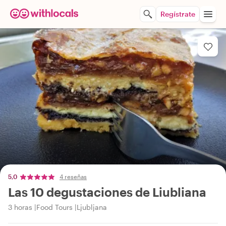
Regístrate
5,0
4 reseñas
Las 10 degustaciones de Liubliana
3 horas
Food Tours
Ljubljana