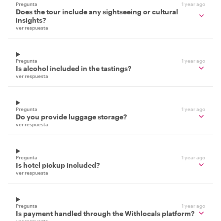
Pregunta
1 year ago
Does the tour include any sightseeing or cultural
insights?
ver respuesta
Pregunta
1 year ago
Is alcohol included in the tastings?
ver respuesta
Pregunta
1 year ago
Do you provide luggage storage?
ver respuesta
Pregunta
1 year ago
Is hotel pickup included?
ver respuesta
Pregunta
1 year ago
Is payment handled through the Withlocals platform?
ver respuesta