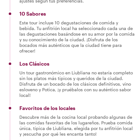
ajustes según tus preferencias.
10 Sabores
Este tour incluye 10 degustaciones de comida y
bebida. Tu anfitrión local ha seleccionado cada una de
las degustaciones basándose en su amor por la comida
y su conocimiento de la ciudad. ¡Disfruta de los
bocados más auténticos que la ciudad tiene para
ofrecer!
Los Clásicos
Un tour gastronómico en Liubliana no estaría completo
sin los platos más típicos y queridos de la ciudad.
Disfruta de un bocado de los clásicos definitivos, vino
esloveno y Potica, ¡y pruébalos con su auténtico sabor
local!
Favoritos de los locales
Descubre más de la cocina local probando algunas de
las comidas favoritas de los lugareños. Prueba comida
única, típica de Liubliana, elegida por tu anfitrión local
y ¡escucha por qué les encanta tanto!