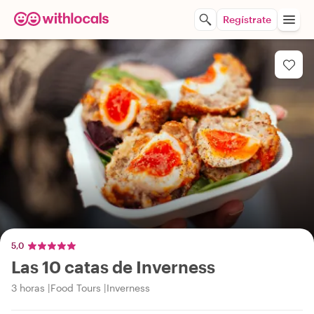
Regístrate
5,0
Las 10 catas de Inverness
3 horas
Food Tours
Inverness