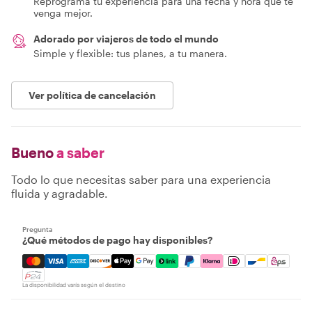
Reprograma tu experiencia para una fecha y hora que te
venga mejor.
Adorado por viajeros de todo el mundo
Simple y flexible: tus planes, a tu manera.
Ver política de cancelación
Bueno
a saber
Todo lo que necesitas saber para una experiencia
fluida y agradable.
Pregunta
¿Qué métodos de pago hay disponibles?
Mastercard, Visa, Amex, Discover, Apple Pay, Google Pay
La disponibilidad varía según el destino