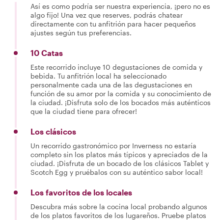
Así es como podría ser nuestra experiencia, ¡pero no es
algo fijo! Una vez que reserves, podrás chatear
directamente con tu anfitrión para hacer pequeños
ajustes según tus preferencias.
10 Catas
Este recorrido incluye 10 degustaciones de comida y
bebida. Tu anfitrión local ha seleccionado
personalmente cada una de las degustaciones en
función de su amor por la comida y su conocimiento de
la ciudad. ¡Disfruta solo de los bocados más auténticos
que la ciudad tiene para ofrecer!
Los clásicos
Un recorrido gastronómico por Inverness no estaría
completo sin los platos más típicos y apreciados de la
ciudad. ¡Disfruta de un bocado de los clásicos Tablet y
Scotch Egg y pruébalos con su auténtico sabor local!
Los favoritos de los locales
Descubra más sobre la cocina local probando algunos
de los platos favoritos de los lugareños. Pruebe platos