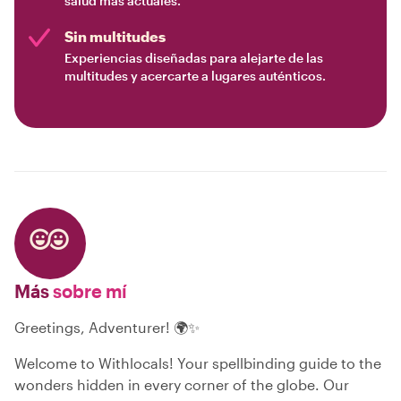
salud más actuales.
Sin multitudes
Experiencias diseñadas para alejarte de las
multitudes y acercarte a lugares auténticos.
Más
sobre mí
Greetings, Adventurer! 🌍✨
Welcome to Withlocals! Your spellbinding guide to the
wonders hidden in every corner of the globe. Our