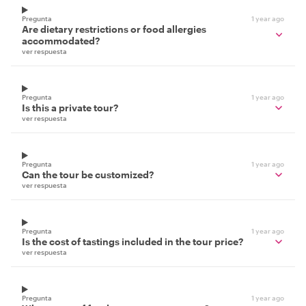
Pregunta
1 year ago
Are dietary restrictions or food allergies
accommodated?
ver respuesta
Pregunta
1 year ago
Is this a private tour?
ver respuesta
Pregunta
1 year ago
Can the tour be customized?
ver respuesta
Pregunta
1 year ago
Is the cost of tastings included in the tour price?
ver respuesta
Pregunta
1 year ago