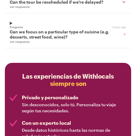
Can the tour be rescheduled if we're delayed?
ver respuesta
Pregunta
1 year ago
Can we focus on a particular type of cuisine (e.g.
desserts, street food, wine)?
ver respuesta
Las experiencias de Withlocals
siempre son
Privado y personalizado
Sin desconocidos, solo tú. Personaliza tu viaje
según tus necesidades.
Con un experto local
Desde datos históricos hasta las normas de