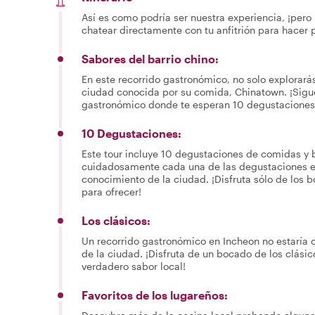
Así es como podría ser nuestra experiencia, ¡pero 
chatear directamente con tu anfitrión para hacer 
Sabores del barrio chino:
En este recorrido gastronómico, no solo explorarás
ciudad conocida por su comida, Chinatown. ¡Sigue 
gastronómico donde te esperan 10 degustaciones
10 Degustaciones:
Este tour incluye 10 degustaciones de comidas y b
cuidadosamente cada una de las degustaciones en
conocimiento de la ciudad. ¡Disfruta sólo de los 
para ofrecer!
Los clásicos:
Un recorrido gastronómico en Incheon no estaría c
de la ciudad. ¡Disfruta de un bocado de los clás
verdadero sabor local!
Favoritos de los lugareños: