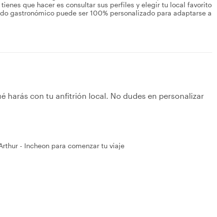
enes que hacer es consultar sus perfiles y elegir tu local favorito
orrido gastronómico puede ser 100% personalizado para adaptarse a
é harás con tu anfitrión local. No dudes en personalizar
rthur - Incheon para comenzar tu viaje