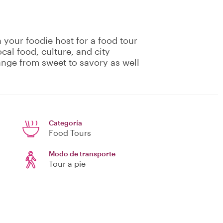
 your foodie host for a food tour
cal food, culture, and city
range from sweet to savory as well
Categoría
Food Tours
Modo de transporte
Tour a pie