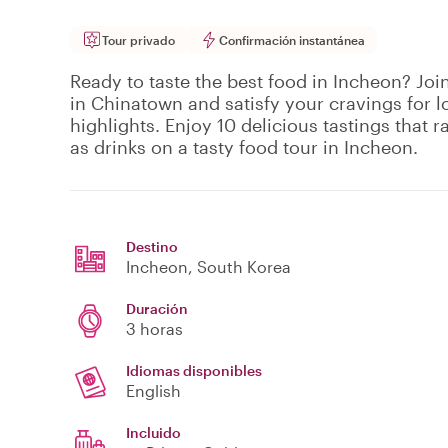
Tour privado
Confirmación instantánea
Ready to taste the best food in Incheon? Join
in Chinatown and satisfy your cravings for lo
highlights. Enjoy 10 delicious tastings that 
as drinks on a tasty food tour in Incheon.
Destino
Incheon
, South Korea
Duración
3 horas
Idiomas disponibles
English
Incluido