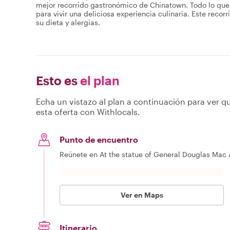
mejor recorrido gastronómico de Chinatown. Todo lo que ti
para vivir una deliciosa experiencia culinaria. Este rec
su dieta y alergias.
Esto es
el plan
Echa un vistazo al plan a continuación para ver qu
esta oferta con Withlocals.
Punto de encuentro
Reúnete en At the statue of General Douglas Mac A
Ver en Maps
Itinerario