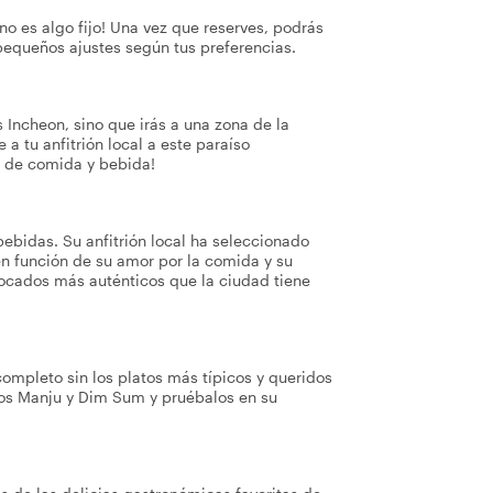
no es algo fijo! Una vez que reserves, podrás
pequeños ajustes según tus preferencias.
 Incheon, sino que irás a una zona de la
a tu anfitrión local a este paraíso
 de comida y bebida!
ebidas. Su anfitrión local ha seleccionado
 función de su amor por la comida y su
bocados más auténticos que la ciudad tiene
ompleto sin los platos más típicos y queridos
icos Manju y Dim Sum y pruébalos en su