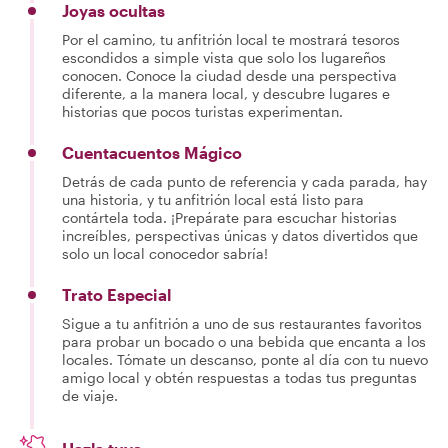
Joyas ocultas
Por el camino, tu anfitrión local te mostrará tesoros
escondidos a simple vista que solo los lugareños
conocen. Conoce la ciudad desde una perspectiva
diferente, a la manera local, y descubre lugares e
historias que pocos turistas experimentan.
Cuentacuentos Mágico
Detrás de cada punto de referencia y cada parada, hay
una historia, y tu anfitrión local está listo para
contártela toda. ¡Prepárate para escuchar historias
increíbles, perspectivas únicas y datos divertidos que
solo un local conocedor sabría!
Trato Especial
Sigue a tu anfitrión a uno de sus restaurantes favoritos
para probar un bocado o una bebida que encanta a los
locales. Tómate un descanso, ponte al día con tu nuevo
amigo local y obtén respuestas a todas tus preguntas
de viaje.