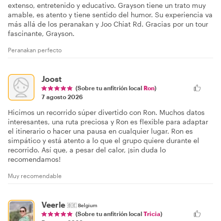
extenso, entretenido y educativo. Grayson tiene un trato muy
amable, es atento y tiene sentido del humor. Su experiencia va
más allá de los peranakan y Joo Chiat Rd. Gracias por un tour
fascinante, Grayson.
Peranakan perfecto
Joost
(Sobre tu anfitrión local
Ron
)
7 agosto 2026
Hicimos un recorrido súper divertido con Ron. Muchos datos
interesantes, una ruta preciosa y Ron es flexible para adaptar
el itinerario o hacer una pausa en cualquier lugar. Ron es
simpático y está atento a lo que el grupo quiere durante el
recorrido. Así que, a pesar del calor, ¡sin duda lo
recomendamos!
Muy recomendable
Veerle
🇧🇪
Belgium
(Sobre tu anfitrión local
Tricia
)