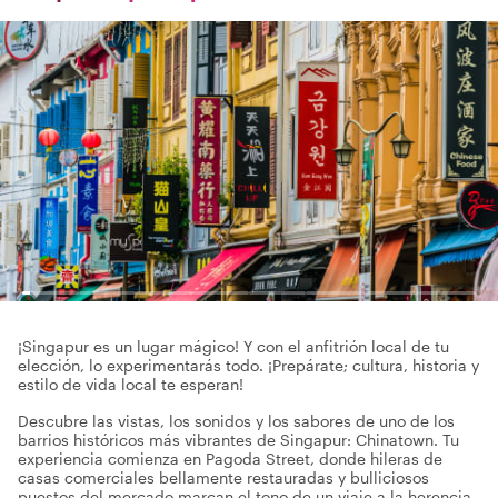
¡Singapur es un lugar mágico! Y con el anfitrión local de tu
elección, lo experimentarás todo. ¡Prepárate; cultura, historia y
estilo de vida local te esperan!
Descubre las vistas, los sonidos y los sabores de uno de los
barrios históricos más vibrantes de Singapur: Chinatown. Tu
experiencia comienza en Pagoda Street, donde hileras de
casas comerciales bellamente restauradas y bulliciosos
puestos del mercado marcan el tono de un viaje a la herencia