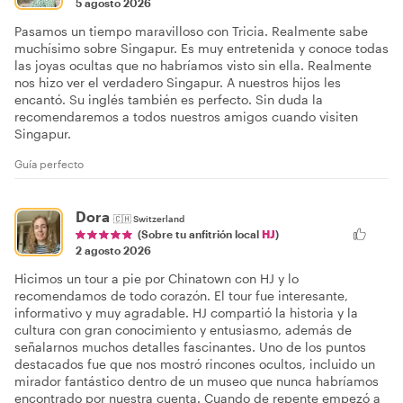
5 agosto 2026
Pasamos un tiempo maravilloso con Tricia. Realmente sabe
muchísimo sobre Singapur. Es muy entretenida y conoce todas
las joyas ocultas que no habríamos visto sin ella. Realmente
nos hizo ver el verdadero Singapur. A nuestros hijos les
encantó. Su inglés también es perfecto. Sin duda la
recomendaremos a todos nuestros amigos cuando visiten
Singapur.
Guía perfecto
Dora
🇨🇭
Switzerland
(Sobre tu anfitrión local
HJ
)
2 agosto 2026
Hicimos un tour a pie por Chinatown con HJ y lo
recomendamos de todo corazón. El tour fue interesante,
informativo y muy agradable. HJ compartió la historia y la
cultura con gran conocimiento y entusiasmo, además de
señalarnos muchos detalles fascinantes. Uno de los puntos
destacados fue que nos mostró rincones ocultos, incluido un
mirador fantástico dentro de un museo que nunca habríamos
encontrado por nuestra cuenta. Cuando de repente empezó a