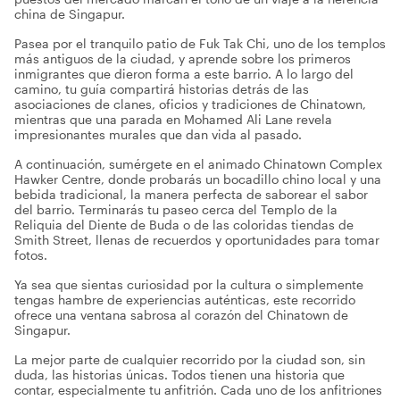
china de Singapur.
Pasea por el tranquilo patio de Fuk Tak Chi, uno de los templos
más antiguos de la ciudad, y aprende sobre los primeros
inmigrantes que dieron forma a este barrio. A lo largo del
camino, tu guía compartirá historias detrás de las
asociaciones de clanes, oficios y tradiciones de Chinatown,
mientras que una parada en Mohamed Ali Lane revela
impresionantes murales que dan vida al pasado.
A continuación, sumérgete en el animado Chinatown Complex
Hawker Centre, donde probarás un bocadillo chino local y una
bebida tradicional, la manera perfecta de saborear el sabor
del barrio. Terminarás tu paseo cerca del Templo de la
Reliquia del Diente de Buda o de las coloridas tiendas de
Smith Street, llenas de recuerdos y oportunidades para tomar
fotos.
Ya sea que sientas curiosidad por la cultura o simplemente
tengas hambre de experiencias auténticas, este recorrido
ofrece una ventana sabrosa al corazón del Chinatown de
Singapur.
La mejor parte de cualquier recorrido por la ciudad son, sin
duda, las historias únicas. Todos tienen una historia que
contar, especialmente tu anfitrión. Cada uno de los anfitriones