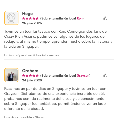
Hege
(Sobre tu anfitrión local
Ron
)
26 julio 2026
Tuvimos un tour fantástico con Ron. Como grandes fans de
Crazy Rich Asians, pudimos ver algunos de los lugares de
rodaje y, al mismo tiempo, aprender mucho sobre la historia y
la vida en Singapur.
Un tour súper divertido e informativo
Graham
(Sobre tu anfitrión local
Grayson
)
24 julio 2026
Pasamos un par de días en Singapur y tuvimos un tour con
Grayson. Disfrutamos de una experiencia increíble con él,
probamos comida realmente deliciosa y su conocimiento
sobre Singapur fue fantástico, permitiéndonos ver un lado
diferente de la ciudad.
Una visita increíble a Singapur