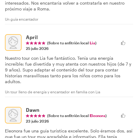
interesados. Nos encantaría volver a contratarla en nuestro
próximo viaje a Roma.
Un guía encantador
April
(Sobre tu anfitrión local
Lia
)
25 julio 2026
Nuestro tour con Lia fue fantástico. Tenía una energía
increíble; fue divertida y muy atenta con nuestros hijos (de 7 y
9 años). Supo adaptar el contenido del tour para contar
historias maravillosas tanto para los niños como para los
adultos.
Un tour lleno de energía y encantador en familia con Lia
Dawn
(Sobre tu anfitrión local
Eleonora
)
23 julio 2026
Eleonora fue una guía turística excelente. Solo éramos dos, así
que fue un tour muy agradable e informativo. Ella tenía