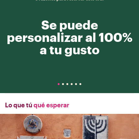
Se puede
personalizar al 100%
a tu gusto
Lo que tú
qué esperar