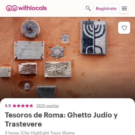
Regístrate
4,9
2828 reseñas
Tesoros de Roma: Ghetto Judío y
Trastevere
3 horas
City Highlight Tours
Rome