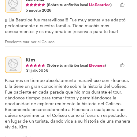
(Sobre tu anfitrión local
Lia Beatrice
)
5 agosto 2026
¡¡¡Lia Beatrice fue maravillosa!!! Fue muy atenta y se adaptó
perfectamente a nuestra familia. Tiene muchísimos
conocimientos y es muy amable; ¡resérvala para tu tour!
Excelente tour por el Coliseo
Kim
(Sobre tu anfitrión local
Eleonora
)
31 julio 2026
Pasamos un tiempo absolutamente maravilloso con Eleonora.
Ella tiene un gran conocimiento sobre la historia del Coliseo.
Fue paciente en cada parada que hicimos durante el tour,
dándonos tiempo para tomar fotos y permitiéndonos la
oportunidad de explorar realmente la historia del Coliseo.
Recomiendo encarecidamente a Eleonora a cualquiera que
quiera experimentar el Coliseo como si fuera un espectador,
en lugar de un turista, dando vida a su historia de una manera
vívida. Kim
Tour por el Coliseo