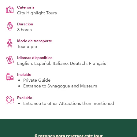
Categoría
City Highlight Tours
Duración
3 horas
Modo de transporte
Tour a pie
Idiomas disponibles
English, Español, Italiano, Deutsch, Français
Incluido
Private Guide
Entrance to Synagogue and Museum
Excluido
Entrance to other Attractions then mentioned
6 razones para reservar este tour