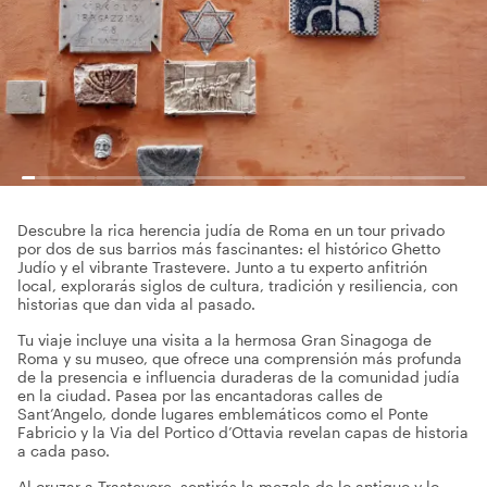
Descubre la rica herencia judía de Roma en un tour privado
por dos de sus barrios más fascinantes: el histórico Ghetto
Judío y el vibrante Trastevere. Junto a tu experto anfitrión
local, explorarás siglos de cultura, tradición y resiliencia, con
historias que dan vida al pasado.
Tu viaje incluye una visita a la hermosa Gran Sinagoga de
Roma y su museo, que ofrece una comprensión más profunda
de la presencia e influencia duraderas de la comunidad judía
en la ciudad. Pasea por las encantadoras calles de
Sant’Angelo, donde lugares emblemáticos como el Ponte
Fabricio y la Via del Portico d’Ottavia revelan capas de historia
a cada paso.
Al cruzar a Trastevere, sentirás la mezcla de lo antiguo y lo