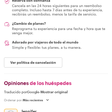
Reserva con confianza
Cancela en las 24 horas siguientes para un reembolso
completo. Incluso hasta 7 días antes de tu experiencia,
recibirás un reembolso, menos la tarifa de servicio.
¿Cambio de planes?
Reprograma tu experiencia para una fecha y hora que te
venga mejor.
Adorado por viajeros de todo el mundo
Simple y flexible: tus planes, a tu manera.
Ver política de cancelación
Opiniones
de los huéspedes
Traducido por
Google
-
Mostrar original
Ordenar por:
Jennifer