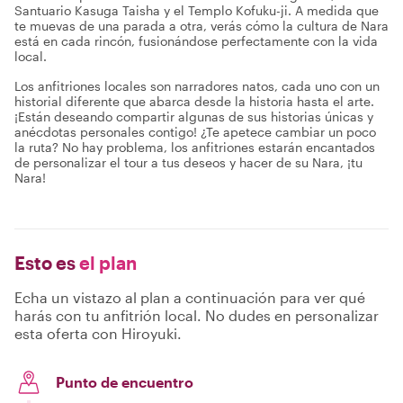
Santuario Kasuga Taisha y el Templo Kofuku-ji. A medida que
te muevas de una parada a otra, verás cómo la cultura de Nara
está en cada rincón, fusionándose perfectamente con la vida
local.
Los anfitriones locales son narradores natos, cada uno con un
historial diferente que abarca desde la historia hasta el arte.
¡Están deseando compartir algunas de sus historias únicas y
anécdotas personales contigo! ¿Te apetece cambiar un poco
la ruta? No hay problema, los anfitriones estarán encantados
de personalizar el tour a tus deseos y hacer de su Nara, ¡tu
Nara!
Esto es
el plan
Echa un vistazo al plan a continuación para ver qué
harás con tu anfitrión local. No dudes en personalizar
esta oferta con Hiroyuki.
Punto de encuentro