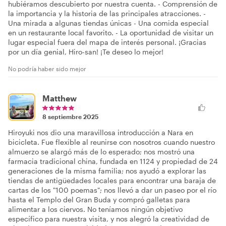
hubiéramos descubierto por nuestra cuenta. - Comprensión de
la importancia y la historia de las principales atracciones. -
Una mirada a algunas tiendas únicas - Una comida especial
en un restaurante local favorito. - La oportunidad de visitar un
lugar especial fuera del mapa de interés personal. ¡Gracias
por un día genial, Hiro-san! ¡Te deseo lo mejor!
No podría haber sido mejor
Matthew
8 septiembre 2025
Hiroyuki nos dio una maravillosa introducción a Nara en
bicicleta. Fue flexible al reunirse con nosotros cuando nuestro
almuerzo se alargó más de lo esperado; nos mostró una
farmacia tradicional china, fundada en 1124 y propiedad de 24
generaciones de la misma familia; nos ayudó a explorar las
tiendas de antigüedades locales para encontrar una baraja de
cartas de los "100 poemas"; nos llevó a dar un paseo por el río
hasta el Templo del Gran Buda y compró galletas para
alimentar a los ciervos. No teníamos ningún objetivo
específico para nuestra visita, y nos alegró la creatividad de