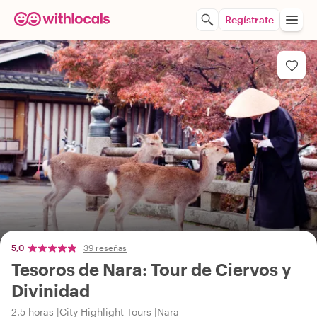
Regístrate
5,0
39 reseñas
Tesoros de Nara: Tour de Ciervos y
Divinidad
2.5 horas
City Highlight Tours
Nara