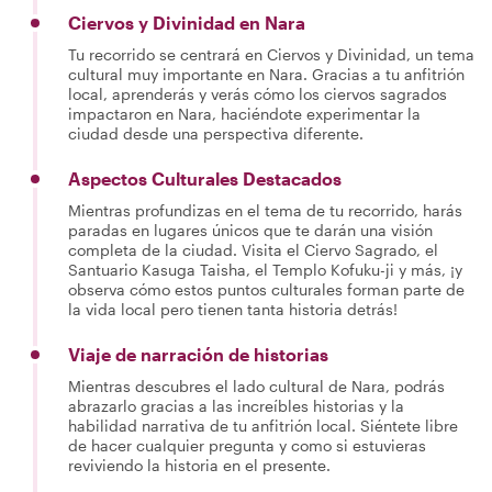
Ciervos y Divinidad en Nara
Tu recorrido se centrará en Ciervos y Divinidad, un tema
cultural muy importante en Nara. Gracias a tu anfitrión
local, aprenderás y verás cómo los ciervos sagrados
impactaron en Nara, haciéndote experimentar la
ciudad desde una perspectiva diferente.
Aspectos Culturales Destacados
Mientras profundizas en el tema de tu recorrido, harás
paradas en lugares únicos que te darán una visión
completa de la ciudad. Visita el Ciervo Sagrado, el
Santuario Kasuga Taisha, el Templo Kofuku-ji y más, ¡y
observa cómo estos puntos culturales forman parte de
la vida local pero tienen tanta historia detrás!
Viaje de narración de historias
Mientras descubres el lado cultural de Nara, podrás
abrazarlo gracias a las increíbles historias y la
habilidad narrativa de tu anfitrión local. Siéntete libre
de hacer cualquier pregunta y como si estuvieras
reviviendo la historia en el presente.