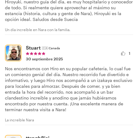
Hiroyuki, nuestro guía del día, es muy hospitalario y conocedor
de todo. Si realmente quiere aprovechar al máximo su
estancia (historia, cultura y gente de Nara), Hiroyuki es la
opción ideal. Saludos desde Suecia
Un día increíble en Nara con la familia.
Stuart
🇨🇦
Canada
1
30 septiembre 2025
Nos encontramos con Hiro en su popular cafetería, lo cual fue
un comienzo genial del día. Nuestro recorrido fue divertido e
informativo, y luego Hiro nos acompañó a un izakaya exclusivo
para locales para almorzar. Después de comer, y ya bien
entrada la hora del recorrido, nos acompañó a un bar
clandestino increíble y anodino que jamás hubiéramos
encontrado por nuestra cuenta. ¡Una excelente manera de
terminar nuestra visita a Nara!
La increíble Nara
ttrnqh8jsj