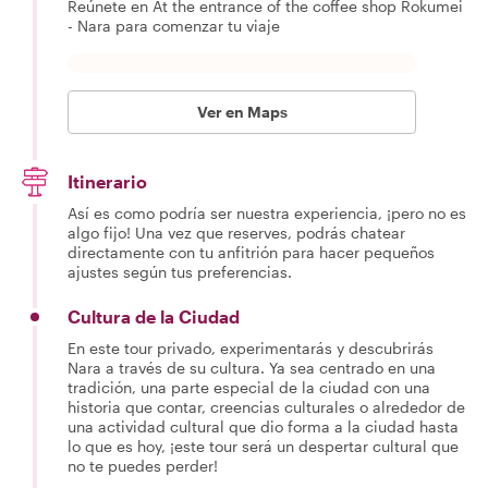
Reúnete en At the entrance of the coffee shop Rokumei
- Nara para comenzar tu viaje
Ver en Maps
Itinerario
Así es como podría ser nuestra experiencia, ¡pero no es
algo fijo! Una vez que reserves, podrás chatear
directamente con tu anfitrión para hacer pequeños
ajustes según tus preferencias.
Cultura de la Ciudad
En este tour privado, experimentarás y descubrirás
Nara a través de su cultura. Ya sea centrado en una
tradición, una parte especial de la ciudad con una
historia que contar, creencias culturales o alrededor de
una actividad cultural que dio forma a la ciudad hasta
lo que es hoy, ¡este tour será un despertar cultural que
no te puedes perder!