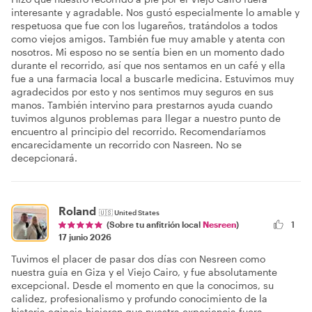
interesante y agradable. Nos gustó especialmente lo amable y
respetuosa que fue con los lugareños, tratándolos a todos
como viejos amigos. También fue muy amable y atenta con
nosotros. Mi esposo no se sentía bien en un momento dado
durante el recorrido, así que nos sentamos en un café y ella
fue a una farmacia local a buscarle medicina. Estuvimos muy
agradecidos por esto y nos sentimos muy seguros en sus
manos. También intervino para prestarnos ayuda cuando
tuvimos algunos problemas para llegar a nuestro punto de
encuentro al principio del recorrido. Recomendaríamos
encarecidamente un recorrido con Nasreen. No se
decepcionará.
Roland
🇺🇸
United States
1
(Sobre tu anfitrión local
Nesreen
)
17 junio 2026
Tuvimos el placer de pasar dos días con Nesreen como
nuestra guía en Giza y el Viejo Cairo, y fue absolutamente
excepcional. Desde el momento en que la conocimos, su
calidez, profesionalismo y profundo conocimiento de la
historia egipcia hicieron que nuestra experiencia fuera