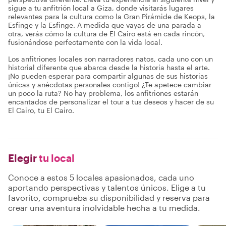
sigue a tu anfitrión local a Giza, donde visitarás lugares
relevantes para la cultura como la Gran Pirámide de Keops, la
Esfinge y la Esfinge. A medida que vayas de una parada a
otra, verás cómo la cultura de El Cairo está en cada rincón,
fusionándose perfectamente con la vida local.
Los anfitriones locales son narradores natos, cada uno con un
historial diferente que abarca desde la historia hasta el arte.
¡No pueden esperar para compartir algunas de sus historias
únicas y anécdotas personales contigo! ¿Te apetece cambiar
un poco la ruta? No hay problema, los anfitriones estarán
encantados de personalizar el tour a tus deseos y hacer de su
El Cairo, tu El Cairo.
Elegir
tu local
Conoce a estos 5 locales apasionados, cada uno
aportando perspectivas y talentos únicos. Elige a tu
favorito, comprueba su disponibilidad y reserva para
crear una aventura inolvidable hecha a tu medida.