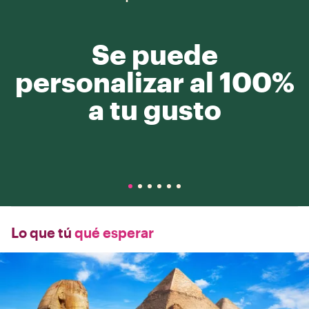
Se puede
personalizar al 100%
a tu gusto
Lo que tú
qué esperar