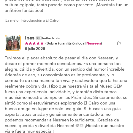
cultura egipcia, tanto pasada como presente. ¡Moustafa fue un
anfitrión fantástico!
¡La mejor introducción a El Cairo!
Ines
🇳🇱
Netherlands
(Sobre tu anfitrión local
Nesreen
)
9 julio 2026
Tuvimos el placer absoluto de pasar el día con Nesreen, y
desde el primer momento conectamos. Es una persona tan
alegre, cálida y divertida, con un sentido del humor increíble.
Además de eso, su conocimiento es impresionante, y lo
comparte de una manera tan viva y cautivadora que la historia
realmente cobra vida. Hizo que nuestra visita al Museo GEM
fuera una experiencia inolvidable, y también disfrutamos
muchísimo nuestro tiempo en las Pirámides. Sinceramente, se
sintió como si estuviéramos explorando El Cairo con una
buena amiga en lugar de solo una guía. Si buscas una guía
experta, apasionada y genuinamente encantadora, no
podemos recomendar a Nesreen lo suficiente. ¡Gracias de
nuevo, querida y divertida Nesreen! 🫶🏻 ¡Hiciste que nuestro
viaje fuera muy especial!