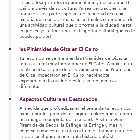
En este tour privado, experimentarás y descubrirás El
Cairo a través de su cultura. Ya sea centrado en una
tradición, una parte especial de la ciudad con una
historia que contar, creencias culturales o alrededor de
una actividad cultural que dio forma a la ciudad hasta
lo que es, ¡este tour será un despertar cultural que no te
puedes perder!
las Pirámides de Giza en El Cairo
Tu recorrido se centrará en las Pirámides de Giza, un
tema cultural muy importante en El Cairo. Gracias a tu
anfitrión local, aprenderás y verás cómo las Pirámides
de Giza impactaron en El Cairo, haciéndote
experimentar la ciudad desde una perspectiva
diferente.
Aspectos Culturales Destacados
A medida que profundizas en el tema de tu recorrido,
harás paradas para visitar lugares únicos que te darán
una imagen completa de la ciudad. ¡Visita la Gran
Pirámide de Keops, la Esfinge, la Esfinge y más, y
observa cómo estos puntos culturales forman parte de
la vida local pero tienen tanta historia detrás!