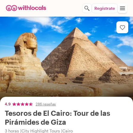
Regístrate
4,9
286 reseñas
Tesoros de El Cairo: Tour de las
Pirámides de Giza
3 horas
City Highlight Tours
Cairo