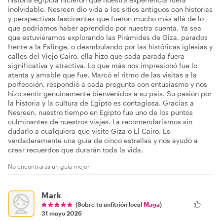
inolvidable. Nesreen dio vida a los sitios antiguos con historias
y perspectivas fascinantes que fueron mucho más allá de lo
que podríamos haber aprendido por nuestra cuenta. Ya sea
que estuviéramos explorando las Pirámides de Giza, parados
frente a la Esfinge, o deambulando por las históricas iglesias y
calles del Viejo Cairo, ella hizo que cada parada fuera
significativa y atractiva. Lo que más nos impresionó fue lo
atenta y amable que fue. Marcó el ritmo de las visitas a la
perfección, respondió a cada pregunta con entusiasmo y nos
hizo sentir genuinamente bienvenidos a su país. Su pasión por
la historia y la cultura de Egipto es contagiosa. Gracias a
Nesreen, nuestro tiempo en Egipto fue uno de los puntos
culminantes de nuestros viajes. La recomendaríamos sin
dudarlo a cualquiera que visite Giza o El Cairo. Es
verdaderamente una guía de cinco estrellas y nos ayudó a
crear recuerdos que durarán toda la vida.
No encontrarás un guía mejor
Mark
(Sobre tu anfitrión local
Maga
)
31 mayo 2026