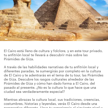
El Cairo está lleno de cultura y folclore, y en este tour privado,
tu anfitrión local te llevará a descubrir más sobre las
Pirámides de Giza.
A través de las habilidades narrativas de tu anfitrión local y
diferentes paradas, te sumergirás por completo en la cultura
de El Cairo y te adentrarás en el tema de tu tour, las Pirámides
de Giza. Descubre los rasgos culturales alrededor de las
Pirámides de Giza y cómo han dado forma a El Cairo, del
pasado al presente. ¿No es la cultura lo que hace que una
ciudad sea verdaderamente especial?
Mientras abrazas la cultura local, sus tradiciones, creencias,
costumbres, historias y leyendas, verás El Cairo desde una
perspectiva diferente. Lleva tu experiencia al siguiente nivel y