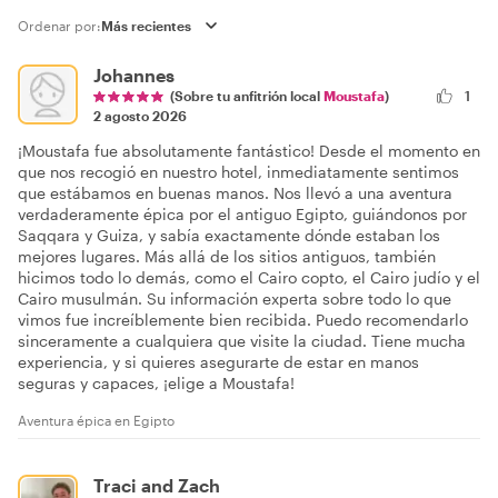
Ordenar por:
Johannes
(Sobre tu anfitrión local
Moustafa
)
1
2 agosto 2026
¡Moustafa fue absolutamente fantástico! Desde el momento en
que nos recogió en nuestro hotel, inmediatamente sentimos
que estábamos en buenas manos. Nos llevó a una aventura
verdaderamente épica por el antiguo Egipto, guiándonos por
Saqqara y Guiza, y sabía exactamente dónde estaban los
mejores lugares. Más allá de los sitios antiguos, también
hicimos todo lo demás, como el Cairo copto, el Cairo judío y el
Cairo musulmán. Su información experta sobre todo lo que
vimos fue increíblemente bien recibida. Puedo recomendarlo
sinceramente a cualquiera que visite la ciudad. Tiene mucha
experiencia, y si quieres asegurarte de estar en manos
seguras y capaces, ¡elige a Moustafa!
Aventura épica en Egipto
Traci and Zach