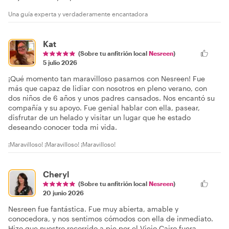
Una guía experta y verdaderamente encantadora
Kat
(Sobre tu anfitrión local
Nesreen
)
5 julio 2026
¡Qué momento tan maravilloso pasamos con Nesreen! Fue
más que capaz de lidiar con nosotros en pleno verano, con
dos niños de 6 años y unos padres cansados. Nos encantó su
compañía y su apoyo. Fue genial hablar con ella, pasear,
disfrutar de un helado y visitar un lugar que he estado
deseando conocer toda mi vida.
¡Maravilloso! ¡Maravilloso! ¡Maravilloso!
Cheryl
(Sobre tu anfitrión local
Nesreen
)
20 junio 2026
Nesreen fue fantástica. Fue muy abierta, amable y
conocedora, y nos sentimos cómodos con ella de inmediato.
Hizo que nuestro recorrido a pie por el Viejo Cairo fuera