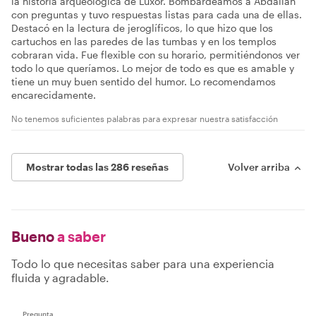
la historia arqueológica de Luxor. Bombardeamos a Abdallah
con preguntas y tuvo respuestas listas para cada una de ellas.
Destacó en la lectura de jeroglíficos, lo que hizo que los
cartuchos en las paredes de las tumbas y en los templos
cobraran vida. Fue flexible con su horario, permitiéndonos ver
todo lo que queríamos. Lo mejor de todo es que es amable y
tiene un muy buen sentido del humor. Lo recomendamos
encarecidamente.
No tenemos suficientes palabras para expresar nuestra satisfacción
Mostrar todas las 286 reseñas
Volver arriba
Bueno
a saber
Todo lo que necesitas saber para una experiencia
fluida y agradable.
Pregunta