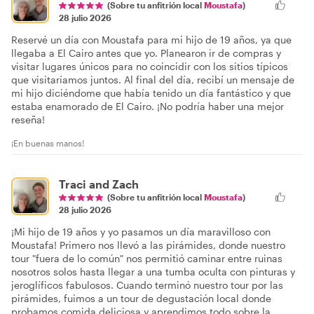
(Sobre tu anfitrión local
Moustafa
)
28 julio 2026
Reservé un día con Moustafa para mi hijo de 19 años, ya que
llegaba a El Cairo antes que yo. Planearon ir de compras y
visitar lugares únicos para no coincidir con los sitios típicos
que visitaríamos juntos. Al final del día, recibí un mensaje de
mi hijo diciéndome que había tenido un día fantástico y que
estaba enamorado de El Cairo. ¡No podría haber una mejor
reseña!
¡En buenas manos!
Traci and Zach
(Sobre tu anfitrión local
Moustafa
)
28 julio 2026
¡Mi hijo de 19 años y yo pasamos un día maravilloso con
Moustafa! Primero nos llevó a las pirámides, donde nuestro
tour "fuera de lo común" nos permitió caminar entre ruinas
nosotros solos hasta llegar a una tumba oculta con pinturas y
jeroglíficos fabulosos. Cuando terminó nuestro tour por las
pirámides, fuimos a un tour de degustación local donde
probamos comida deliciosa y aprendimos todo sobre la