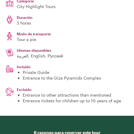
Categoría
City Highlight Tours
Duración
3 horas
Modo de transporte
Tour a pie
Idiomas disponibles
العربية, English, Русский
Incluido
Private Guide
Entrance to the Giza Pyramids Complex
Excluido
Entrance to other attractions than mentioned
Entrance tickets for children up to 10 years of age
6 razones para reservar este tour