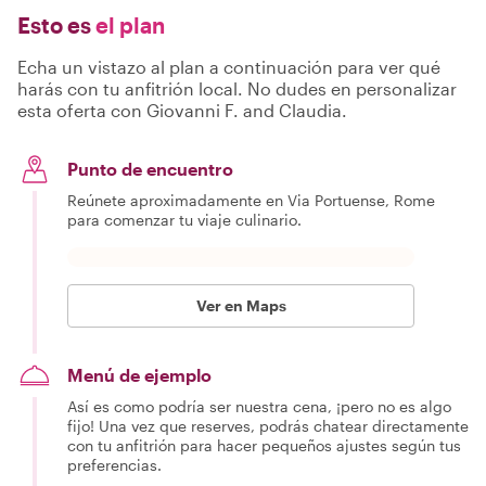
Esto es
el plan
Echa un vistazo al plan a continuación para ver qué
harás con tu anfitrión local. No dudes en personalizar
esta oferta con Giovanni F. and Claudia.
Punto de encuentro
Reúnete aproximadamente en Via Portuense, Rome
para comenzar tu viaje culinario.
Ver en Maps
Menú de ejemplo
Así es como podría ser nuestra cena, ¡pero no es algo
fijo! Una vez que reserves, podrás chatear directamente
con tu anfitrión para hacer pequeños ajustes según tus
preferencias.