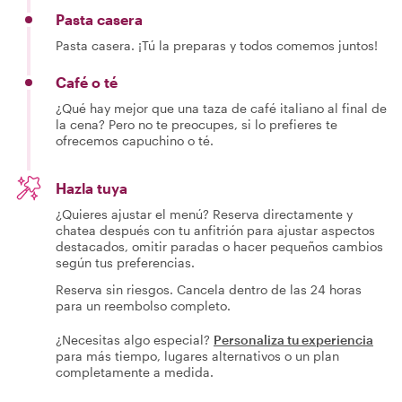
Pasta casera
Pasta casera. ¡Tú la preparas y todos comemos juntos!
Café o té
¿Qué hay mejor que una taza de café italiano al final de
la cena? Pero no te preocupes, si lo prefieres te
ofrecemos capuchino o té.
Hazla tuya
¿Quieres ajustar el menú? Reserva directamente y
chatea después con tu anfitrión para ajustar aspectos
destacados, omitir paradas o hacer pequeños cambios
según tus preferencias.
Reserva sin riesgos. Cancela dentro de las 24 horas
para un reembolso completo.
¿Necesitas algo especial?
Personaliza tu experiencia
para más tiempo, lugares alternativos o un plan
completamente a medida.