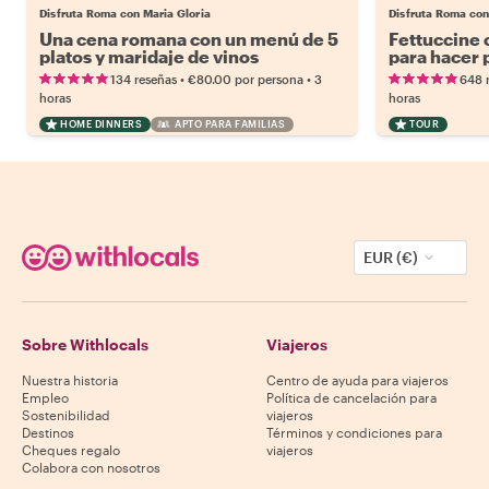
Disfruta Roma con Maria Gloria
Disfruta Roma co
Una cena romana con un menú de 5
Fettuccine 
platos y maridaje de vinos
para hacer 
•
•
134 reseñas
€80.00
por persona
3
648 
horas
horas
HOME DINNERS
APTO PARA FAMILIAS
TOUR
EUR (€)
Sobre Withlocals
Viajeros
Nuestra historia
Centro de ayuda para viajeros
Empleo
Política de cancelación para
Sostenibilidad
viajeros
Destinos
Términos y condiciones para
Cheques regalo
viajeros
Colabora con nosotros