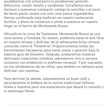
ayudábamos con entusiasmo (y picábamos) gnocchi,
fettuccine, ravioli, lasaña y canelones. Extrañamos esos
tiempos y queremos compartir contigo la sencillez y el amor
de hacer pasta casera con solo unos pocos ingredientes.
Hemos continuado esta tradición en nuestro restaurante
familiar, y ahora te invitamos a unirte a nosotros en nuestro
hogar en el barrio de Monteverde Nuovo.
Ubicado en la cima de Trastevere, Monteverde Nuovo es una
zona serena y frondosa. En verano, podemos cenar al aire libre
en nuestra terraza y disfrutar de la refrescante brisa romana
conocida como el "Ponentino". Proporcionamos todas las
herramientas necesarias para hacer pasta o gnocchi bajo la
experta guía de Giovanni. Después, probaremos nuestras
deliciosas creaciones mientras saboreamos vino o cerveza
(avísanos con antelación si prefieres cerveza). Y por supuesto,
no nos olvidaremos de los niños, que tendrán un refresco para
disfrutar con nosotros.
Para terminar la velada, saborearemos un buen café y
recordaremos la belleza de la cocina tradicional italiana.
Únete a nosotros para una experiencia que dejará tu corazón y
tu estómago llenos.