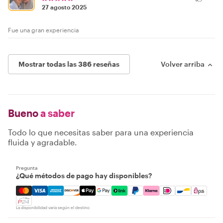
27 agosto 2025
Fue una gran experiencia
Mostrar todas las 386 reseñas
Volver arriba
Bueno
a saber
Todo lo que necesitas saber para una experiencia
fluida y agradable.
Pregunta
¿Qué métodos de pago hay disponibles?
Mastercard, Visa, Amex, Discover, Apple Pay, Google Pay
La disponibilidad varía según el destino