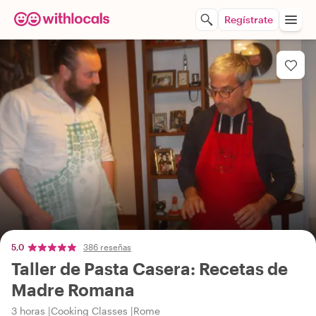
Regístrate
5,0
386 reseñas
Taller de Pasta Casera: Recetas de
Madre Romana
3 horas
Cooking Classes
Rome