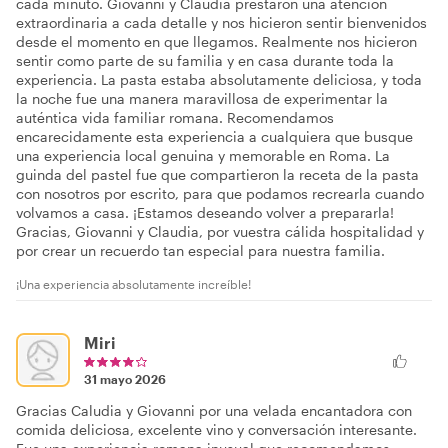
cada minuto. Giovanni y Claudia prestaron una atención
extraordinaria a cada detalle y nos hicieron sentir bienvenidos
desde el momento en que llegamos. Realmente nos hicieron
sentir como parte de su familia y en casa durante toda la
experiencia. La pasta estaba absolutamente deliciosa, y toda
la noche fue una manera maravillosa de experimentar la
auténtica vida familiar romana. Recomendamos
encarecidamente esta experiencia a cualquiera que busque
una experiencia local genuina y memorable en Roma. La
guinda del pastel fue que compartieron la receta de la pasta
con nosotros por escrito, para que podamos recrearla cuando
volvamos a casa. ¡Estamos deseando volver a prepararla!
Gracias, Giovanni y Claudia, por vuestra cálida hospitalidad y
por crear un recuerdo tan especial para nuestra familia.
¡Una experiencia absolutamente increíble!
Miri
31 mayo 2026
Gracias Caludia y Giovanni por una velada encantadora con
comida deliciosa, excelente vino y conversación interesante.