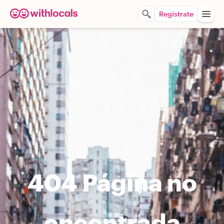
Regístrate
404 Página no
encontrada