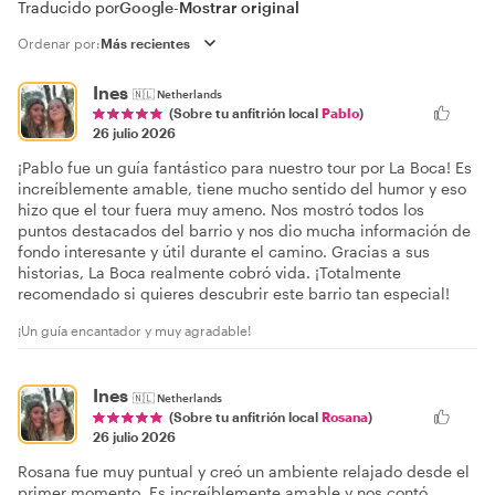
Traducido por
Google
-
Mostrar original
Ordenar por:
Ines
🇳🇱
Netherlands
(Sobre tu anfitrión local
Pablo
)
26 julio 2026
¡Pablo fue un guía fantástico para nuestro tour por La Boca! Es
increíblemente amable, tiene mucho sentido del humor y eso
hizo que el tour fuera muy ameno. Nos mostró todos los
puntos destacados del barrio y nos dio mucha información de
fondo interesante y útil durante el camino. Gracias a sus
historias, La Boca realmente cobró vida. ¡Totalmente
recomendado si quieres descubrir este barrio tan especial!
¡Un guía encantador y muy agradable!
Ines
🇳🇱
Netherlands
(Sobre tu anfitrión local
Rosana
)
26 julio 2026
Rosana fue muy puntual y creó un ambiente relajado desde el
primer momento. Es increíblemente amable y nos contó