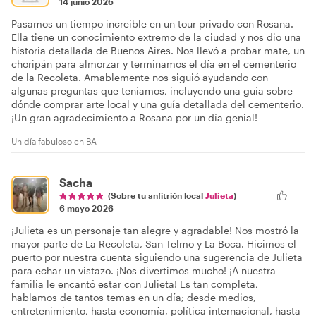
14 junio 2026
Pasamos un tiempo increíble en un tour privado con Rosana.
Ella tiene un conocimiento extremo de la ciudad y nos dio una
historia detallada de Buenos Aires. Nos llevó a probar mate, un
choripán para almorzar y terminamos el día en el cementerio
de la Recoleta. Amablemente nos siguió ayudando con
algunas preguntas que teníamos, incluyendo una guía sobre
dónde comprar arte local y una guía detallada del cementerio.
¡Un gran agradecimiento a Rosana por un día genial!
Un día fabuloso en BA
Sacha
(Sobre tu anfitrión local
Julieta
)
6 mayo 2026
¡Julieta es un personaje tan alegre y agradable! Nos mostró la
mayor parte de La Recoleta, San Telmo y La Boca. Hicimos el
puerto por nuestra cuenta siguiendo una sugerencia de Julieta
para echar un vistazo. ¡Nos divertimos mucho! ¡A nuestra
familia le encantó estar con Julieta! Es tan completa,
hablamos de tantos temas en un día; desde medios,
entretenimiento, hasta economía, política internacional, hasta