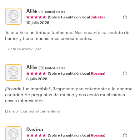
Allie
🇺🇸
United States
(Sobre tu anfitrión local
Julieta
)
10 julio 2026
Julieta hizo un trabajo fantástico. Nos encantó su sentido del
humor y tiene muchísimos conocimientos.
Julieta es maravillosa
Allie
🇺🇸
United States
(Sobre tu anfitrión local
Rosana
)
8 julio 2026
¡Rosada fue increíble! ¡Respondió pacientemente a la enorme
cantidad de preguntas de mi hijo y nos contó muchísimas
cosas interesantes!
El mejor tour por el cementerio
Davina
(Sobre tu anfitrión local
Rosana
)