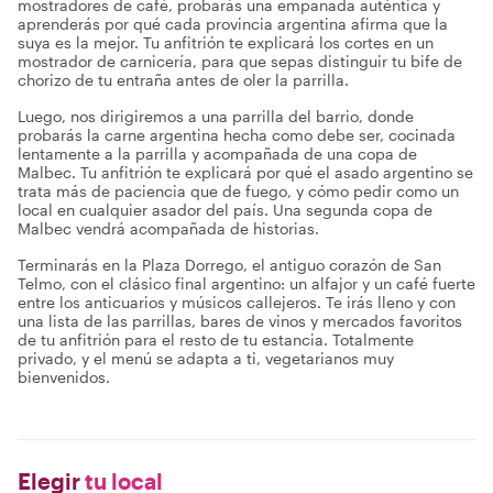
mostradores de café, probarás una empanada auténtica y
aprenderás por qué cada provincia argentina afirma que la
suya es la mejor. Tu anfitrión te explicará los cortes en un
mostrador de carnicería, para que sepas distinguir tu bife de
chorizo de tu entraña antes de oler la parrilla.
Luego, nos dirigiremos a una parrilla del barrio, donde
probarás la carne argentina hecha como debe ser, cocinada
lentamente a la parrilla y acompañada de una copa de
Malbec. Tu anfitrión te explicará por qué el asado argentino se
trata más de paciencia que de fuego, y cómo pedir como un
local en cualquier asador del país. Una segunda copa de
Malbec vendrá acompañada de historias.
Terminarás en la Plaza Dorrego, el antiguo corazón de San
Telmo, con el clásico final argentino: un alfajor y un café fuerte
entre los anticuarios y músicos callejeros. Te irás lleno y con
una lista de las parrillas, bares de vinos y mercados favoritos
de tu anfitrión para el resto de tu estancia. Totalmente
privado, y el menú se adapta a ti, vegetarianos muy
bienvenidos.
Elegir
tu local