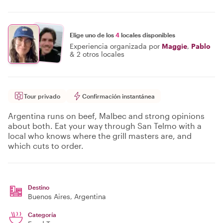
Elige uno de los
4
locales disponibles
Experiencia organizada por
Maggie
,
Pablo
&
2 otros locales
Tour privado
Confirmación instantánea
Argentina runs on beef, Malbec and strong opinions
about both. Eat your way through San Telmo with a
local who knows where the grill masters are, and
which cuts to order.
Destino
Buenos Aires
, Argentina
Categoría