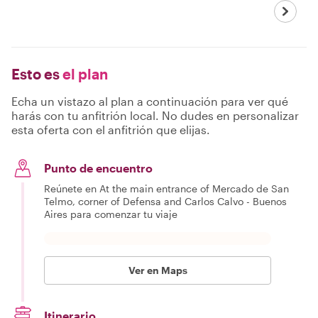
Culture and
Hidden Gems
Esto es
el plan
Echa un vistazo al plan a continuación para ver qué
harás con tu anfitrión local. No dudes en personalizar
esta oferta con el anfitrión que elijas.
Punto de encuentro
Reúnete en At the main entrance of Mercado de San
Telmo, corner of Defensa and Carlos Calvo - Buenos
Aires para comenzar tu viaje
Ver en Maps
Itinerario