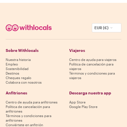
EUR (€)
Sobre Withlocals
Viajeros
Nuestra historia
Centro de ayuda para viajeros
Empleo
Política de cancelación para
Sostenibilidad
viajeros
Destinos
Términos y condiciones para
Cheques regalo
viajeros
Colabora con nosotros
Anfitriones
Descarga nuestra app
Centro de ayuda para anfitriones
App Store
Política de cancelación para
Google Play Store
anfitriones
Términos y condiciones para
anfitriones
Conviértete en anfitrión