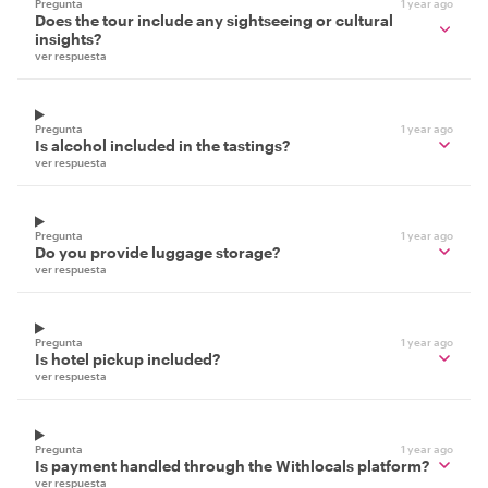
Pregunta
1 year ago
Does the tour include any sightseeing or cultural
insights?
ver respuesta
Pregunta
1 year ago
Is alcohol included in the tastings?
ver respuesta
Pregunta
1 year ago
Do you provide luggage storage?
ver respuesta
Pregunta
1 year ago
Is hotel pickup included?
ver respuesta
Pregunta
1 year ago
Is payment handled through the Withlocals platform?
ver respuesta