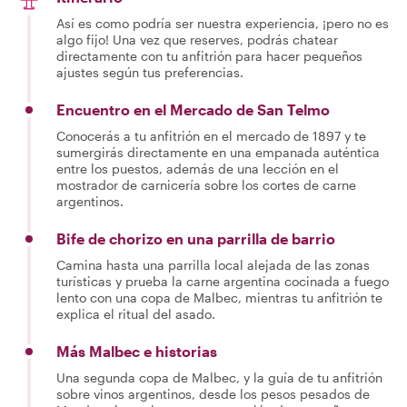
Así es como podría ser nuestra experiencia, ¡pero no es
algo fijo! Una vez que reserves, podrás chatear
directamente con tu anfitrión para hacer pequeños
ajustes según tus preferencias.
Encuentro en el Mercado de San Telmo
Conocerás a tu anfitrión en el mercado de 1897 y te
sumergirás directamente en una empanada auténtica
entre los puestos, además de una lección en el
mostrador de carnicería sobre los cortes de carne
argentinos.
Bife de chorizo en una parrilla de barrio
Camina hasta una parrilla local alejada de las zonas
turísticas y prueba la carne argentina cocinada a fuego
lento con una copa de Malbec, mientras tu anfitrión te
explica el ritual del asado.
Más Malbec e historias
Una segunda copa de Malbec, y la guía de tu anfitrión
sobre vinos argentinos, desde los pesos pesados de