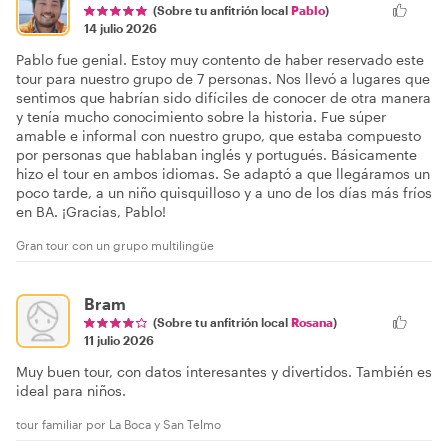
(Sobre tu anfitrión local
Pablo
)
14 julio 2026
Pablo fue genial. Estoy muy contento de haber reservado este
tour para nuestro grupo de 7 personas. Nos llevó a lugares que
sentimos que habrían sido difíciles de conocer de otra manera
y tenía mucho conocimiento sobre la historia. Fue súper
amable e informal con nuestro grupo, que estaba compuesto
por personas que hablaban inglés y portugués. Básicamente
hizo el tour en ambos idiomas. Se adaptó a que llegáramos un
poco tarde, a un niño quisquilloso y a uno de los días más fríos
en BA. ¡Gracias, Pablo!
Gran tour con un grupo multilingüe
Bram
(Sobre tu anfitrión local
Rosana
)
11 julio 2026
Muy buen tour, con datos interesantes y divertidos. También es
ideal para niños.
tour familiar por La Boca y San Telmo