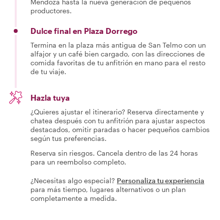
Mendoza hasta la nueva generación de pequeños
productores.
Dulce final en Plaza Dorrego
Termina en la plaza más antigua de San Telmo con un
alfajor y un café bien cargado, con las direcciones de
comida favoritas de tu anfitrión en mano para el resto
de tu viaje.
Hazla tuya
¿Quieres ajustar el itinerario? Reserva directamente y
chatea después con tu anfitrión para ajustar aspectos
destacados, omitir paradas o hacer pequeños cambios
según tus preferencias.
Reserva sin riesgos. Cancela dentro de las 24 horas
para un reembolso completo.
¿Necesitas algo especial?
Personaliza tu experiencia
para más tiempo, lugares alternativos o un plan
completamente a medida.