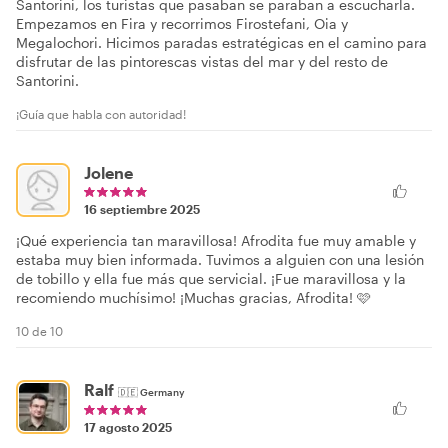
Santorini, los turistas que pasaban se paraban a escucharla.
Empezamos en Fira y recorrimos Firostefani, Oia y
Megalochori. Hicimos paradas estratégicas en el camino para
disfrutar de las pintorescas vistas del mar y del resto de
Santorini.
¡Guía que habla con autoridad!
Jolene
16 septiembre 2025
¡Qué experiencia tan maravillosa! Afrodita fue muy amable y
estaba muy bien informada. Tuvimos a alguien con una lesión
de tobillo y ella fue más que servicial. ¡Fue maravillosa y la
recomiendo muchísimo! ¡Muchas gracias, Afrodita! 🩷
10 de 10
Ralf
🇩🇪
Germany
17 agosto 2025