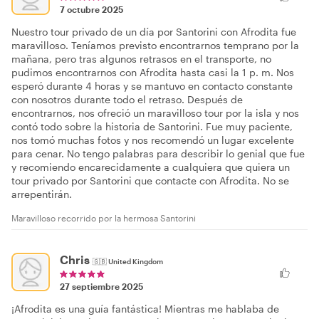
7 octubre 2025
Nuestro tour privado de un día por Santorini con Afrodita fue
maravilloso. Teníamos previsto encontrarnos temprano por la
mañana, pero tras algunos retrasos en el transporte, no
pudimos encontrarnos con Afrodita hasta casi la 1 p. m. Nos
esperó durante 4 horas y se mantuvo en contacto constante
con nosotros durante todo el retraso. Después de
encontrarnos, nos ofreció un maravilloso tour por la isla y nos
contó todo sobre la historia de Santorini. Fue muy paciente,
nos tomó muchas fotos y nos recomendó un lugar excelente
para cenar. No tengo palabras para describir lo genial que fue
y recomiendo encarecidamente a cualquiera que quiera un
tour privado por Santorini que contacte con Afrodita. No se
arrepentirán.
Maravilloso recorrido por la hermosa Santorini
Chris
🇬🇧
United Kingdom
27 septiembre 2025
¡Afrodita es una guía fantástica! Mientras me hablaba de