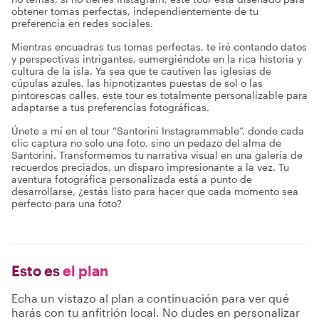
obtener tomas perfectas, independientemente de tu
preferencia en redes sociales.
Mientras encuadras tus tomas perfectas, te iré contando datos
y perspectivas intrigantes, sumergiéndote en la rica historia y
cultura de la isla. Ya sea que te cautiven las iglesias de
cúpulas azules, las hipnotizantes puestas de sol o las
pintorescas calles, este tour es totalmente personalizable para
adaptarse a tus preferencias fotográficas.
Únete a mí en el tour “Santorini Instagrammable”, donde cada
clic captura no solo una foto, sino un pedazo del alma de
Santorini. Transformemos tu narrativa visual en una galería de
recuerdos preciados, un disparo impresionante a la vez. Tu
aventura fotográfica personalizada está a punto de
desarrollarse, ¿estás listo para hacer que cada momento sea
perfecto para una foto?
Esto es
el plan
Echa un vistazo al plan a continuación para ver qué
harás con tu anfitrión local. No dudes en personalizar