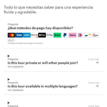
Todo lo que necesitas saber para una experiencia
fluida y agradable.
Pregunta
¿Qué métodos de pago hay disponibles?
Mastercard, Visa, Amex, Discover, Apple Pay, Google Pay
La disponibilidad varía según el destino
Pregunta
1 year ago
Is this tour private or will other people join?
ver respuesta
Pregunta
1 year ago
Is this tour available in multiple languages?
ver respuesta
Pregunta
1 year ago