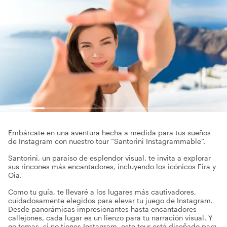
Embárcate en una aventura hecha a medida para tus sueños
de Instagram con nuestro tour “Santorini Instagrammable”.
Santorini, un paraíso de esplendor visual, te invita a explorar
sus rincones más encantadores, incluyendo los icónicos Fira y
Oia.
Como tu guía, te llevaré a los lugares más cautivadores,
cuidadosamente elegidos para elevar tu juego de Instagram.
Desde panorámicas impresionantes hasta encantadores
callejones, cada lugar es un lienzo para tu narración visual. Y
no temas, si no tienes Instagram, este tour está diseñado para