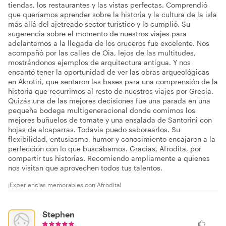
tiendas, los restaurantes y las vistas perfectas. Comprendió
que queríamos aprender sobre la historia y la cultura de la isla
más allá del ajetreado sector turístico y lo cumplió. Su
sugerencia sobre el momento de nuestros viajes para
adelantarnos a la llegada de los cruceros fue excelente. Nos
acompañó por las calles de Oia, lejos de las multitudes,
mostrándonos ejemplos de arquitectura antigua. Y nos
encantó tener la oportunidad de ver las obras arqueológicas
en Akrotiri, que sentaron las bases para una comprensión de la
historia que recurrimos al resto de nuestros viajes por Grecia.
Quizás una de las mejores decisiones fue una parada en una
pequeña bodega multigeneracional donde comimos los
mejores buñuelos de tomate y una ensalada de Santorini con
hojas de alcaparras. Todavía puedo saborearlos. Su
flexibilidad, entusiasmo, humor y conocimiento encajaron a la
perfección con lo que buscábamos. Gracias, Afrodita, por
compartir tus historias. Recomiendo ampliamente a quienes
nos visitan que aprovechen todos tus talentos.
¡Experiencias memorables con Afrodita!
Stephen