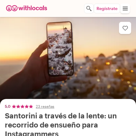
Regístrate
5,0
23 reseñas
Santorini a través de la lente: un
recorrido de ensueño para
Instagrammers