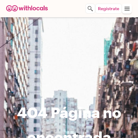
Regístrate
404 Página no
encontrada