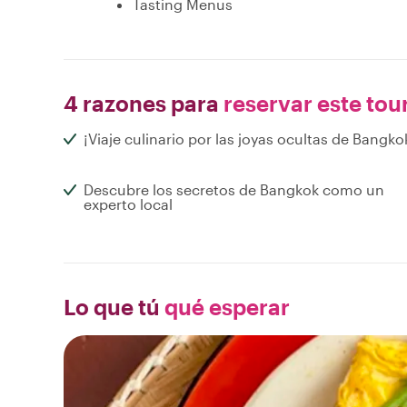
Tasting Menus
4 razones para
reservar este tou
¡Viaje culinario por las joyas ocultas de Bangko
Descubre los secretos de Bangkok como un
experto local
Lo que tú
qué esperar