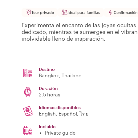
Tour privado
Ideal para familias
Confirmación
Experimenta el encanto de las joyas oculta
dedicado, mientras te sumerges en el vibran
inolvidable lleno de inspiración.
Destino
Bangkok
, Thailand
Duración
2.5 horas
Idiomas disponibles
English, Español, ไทย
Incluido
Private guide