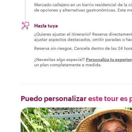
Mercado callejero en un barrio residencial de la 
de opciones y alternativas gastronómicas. Este m
Hazla tuya
¿Quieres ajustar el itinerario? Reserva directamen
ajustar aspectos destacados, omitir paradas o h
Reserva sin riesgos. Cancela dentro de las 24 ho
¿Necesitas algo especial?
Personaliza tu experie
un plan completamente a medida.
Puedo personalizar
este tour es p