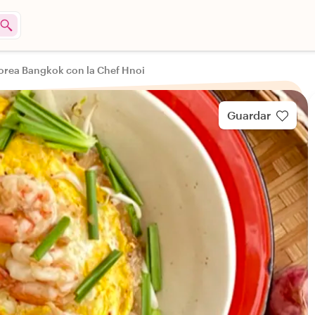
orea Bangkok con la Chef Hnoi
Guardar