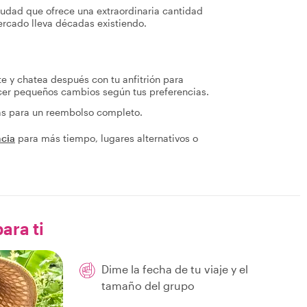
ciudad que ofrece una extraordinaria cantidad
ercado lleva décadas existiendo.
te y chatea después con tu anfitrión para
acer pequeños cambios según tus preferencias.
ras para un reembolso completo.
ncia
para más tiempo, lugares alternativos o
ara ti
Dime la fecha de tu viaje y el
tamaño del grupo