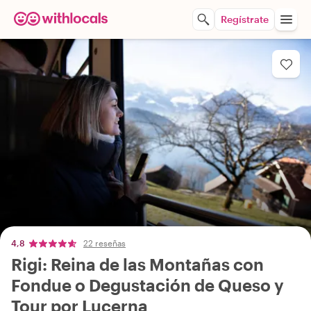
Regístrate
4,8
22 reseñas
Rigi: Reina de las Montañas con
Fondue o Degustación de Queso y
Tour por Lucerna