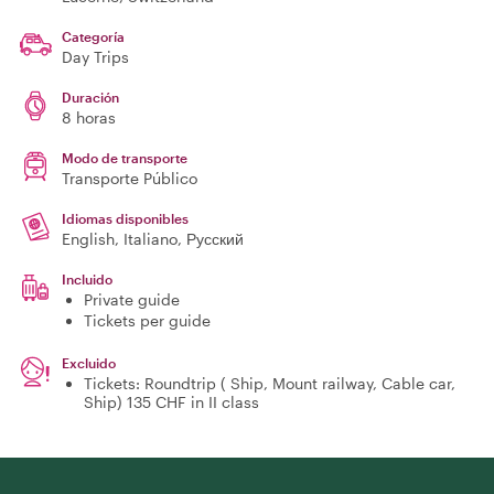
Categoría
Day Trips
Duración
8 horas
Modo de transporte
Transporte Público
Idiomas disponibles
English, Italiano, Русский
Incluido
Private guide
Tickets per guide
Excluido
Tickets: Roundtrip ( Ship, Mount railway, Cable car,
Ship) 135 CHF in II class