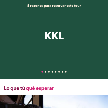
8 razones para reservar este tour
KKL
Lo que tú
qué esperar