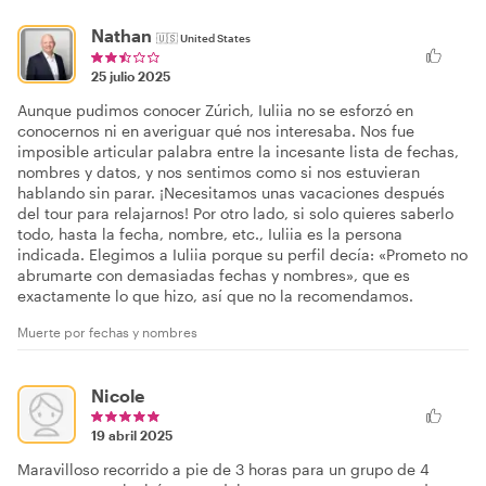
Nathan
🇺🇸
United States
25 julio 2025
Aunque pudimos conocer Zúrich, Iuliia no se esforzó en
conocernos ni en averiguar qué nos interesaba. Nos fue
imposible articular palabra entre la incesante lista de fechas,
nombres y datos, y nos sentimos como si nos estuvieran
hablando sin parar. ¡Necesitamos unas vacaciones después
del tour para relajarnos! Por otro lado, si solo quieres saberlo
todo, hasta la fecha, nombre, etc., Iuliia es la persona
indicada. Elegimos a Iuliia porque su perfil decía: «Prometo no
abrumarte con demasiadas fechas y nombres», que es
exactamente lo que hizo, así que no la recomendamos.
Muerte por fechas y nombres
Nicole
19 abril 2025
Maravilloso recorrido a pie de 3 horas para un grupo de 4