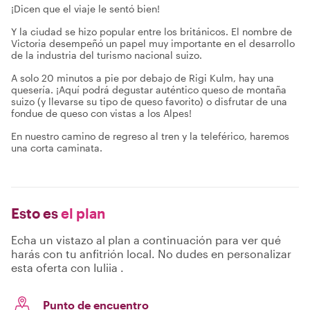
¡Dicen que el viaje le sentó bien!
Y la ciudad se hizo popular entre los británicos. El nombre de
Victoria desempeñó un papel muy importante en el desarrollo
de la industria del turismo nacional suizo.
A solo 20 minutos a pie por debajo de Rigi Kulm, hay una
quesería. ¡Aquí podrá degustar auténtico queso de montaña
suizo (y llevarse su tipo de queso favorito) o disfrutar de una
fondue de queso con vistas a los Alpes!
En nuestro camino de regreso al tren y la teleférico, haremos
una corta caminata.
Esto es
el plan
Echa un vistazo al plan a continuación para ver qué
harás con tu anfitrión local. No dudes en personalizar
esta oferta con Iuliia .
Punto de encuentro