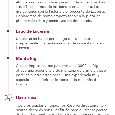
Alguna vez has oído la expresión: "Sin dinero, no hay
suizo"? no se trata de los bancos en absoluto. Los
mercenarios son la historia y el presente de Lucerna.
Hablaremos de cómo empezó todo en la pieza de
piedra más triste y conmovedora del mundo.
Lago de Lucerna
Un paseo en barco por el lago de Lucerna es
simplemente una parte esencial de una estancia en
Lucerna.
Monte Rigi
Con un impresionante panorama de 360º, el Rigi
ofrece una experiencia de montaña de primera clase
para las cuatro estaciones. ¡Una experiencia muy
especial con el primer ferrocarril de montaña de
Europa!
Hazla tuya
¿Quieres ajustar el itinerario? Reserva directamente y
chatea después con tu anfitrión para ajustar aspectos
destacados, omitir paradas o hacer pequeños cambios