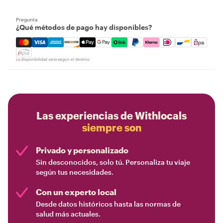
Pregunta
¿Qué métodos de pago hay disponibles?
Mastercard, Visa, Amex, Discover, Apple Pay, Google Pay
La disponibilidad varía según el destino
Las experiencias de Withlocals
siempre son
Privado y personalizado
Sin desconocidos, solo tú. Personaliza tu viaje
según tus necesidades.
Con un experto local
Desde datos históricos hasta las normas de
salud más actuales.