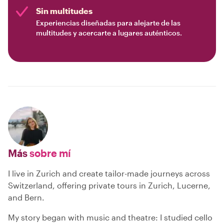
Sin multitudes
Experiencias diseñadas para alejarte de las
multitudes y acercarte a lugares auténticos.
Más
sobre mí
I live in Zurich and create tailor-made journeys across
Switzerland, offering private tours in Zurich, Lucerne,
and Bern.
My story began with music and theatre: I studied cello