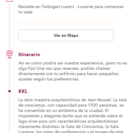
Reúnete en Torbogen Luzern - Lucerne para comenzar
tu viaje
Ver en Maps
Itinerario
Así es como podría ser nuestra experiencia, ¡pero no es
algo fijo! Una vez que reserves, podrás chatear
directamente con tu anfitrión para hacer pequeños
ajustes según tus preferencias.
KKL
La obra maestra arquitectónica de Jean Nouvel. La sala
de conciertos, con capacidad para 1700 personas, se
ha convertido en un emblema de la ciudad. El
imponente y elegante techo que se extiende sobre el
lago sirve para unir características arquitectónicas
claramente distintas: la Sala de Conciertos, la Sala
Lucerna, las salas de conferencias y el museo de arte.