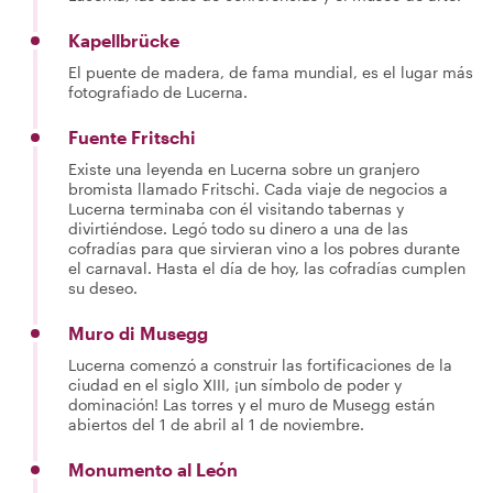
Kapellbrücke
El puente de madera, de fama mundial, es el lugar más
fotografiado de Lucerna.
Fuente Fritschi
Existe una leyenda en Lucerna sobre un granjero
bromista llamado Fritschi. Cada viaje de negocios a
Lucerna terminaba con él visitando tabernas y
divirtiéndose. Legó todo su dinero a una de las
cofradías para que sirvieran vino a los pobres durante
el carnaval. Hasta el día de hoy, las cofradías cumplen
su deseo.
Muro di Musegg
Lucerna comenzó a construir las fortificaciones de la
ciudad en el siglo XIII, ¡un símbolo de poder y
dominación! Las torres y el muro de Musegg están
abiertos del 1 de abril al 1 de noviembre.
Monumento al León