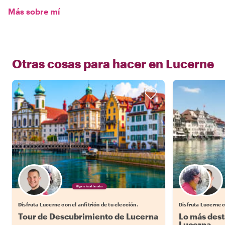
Más sobre mí
Otras cosas para hacer en
Lucerne
Elige tu local favorito
Disfruta Lucerne con el anfitrión de tu elección.
Disfruta Lucerne c
Tour de Descubrimiento de Lucerna
Lo más dest
Lucerna