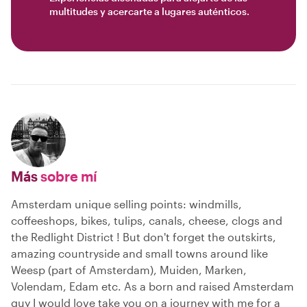
multitudes y acercarte a lugares auténticos.
Más
sobre mí
Amsterdam unique selling points: windmills,
coffeeshops, bikes, tulips, canals, cheese, clogs and
the Redlight District ! But don't forget the outskirts,
amazing countryside and small towns around like
Weesp (part of Amsterdam), Muiden, Marken,
Volendam, Edam etc. As a born and raised Amsterdam
guy I would love take you on a journey with me for a