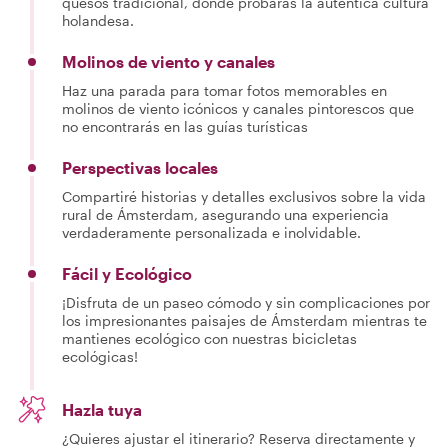
quesos tradicional, donde probarás la auténtica cultura
holandesa.
Molinos de viento y canales
Haz una parada para tomar fotos memorables en
molinos de viento icónicos y canales pintorescos que
no encontrarás en las guías turísticas
Perspectivas locales
Compartiré historias y detalles exclusivos sobre la vida
rural de Ámsterdam, asegurando una experiencia
verdaderamente personalizada e inolvidable.
Fácil y Ecológico
¡Disfruta de un paseo cómodo y sin complicaciones por
los impresionantes paisajes de Ámsterdam mientras te
mantienes ecológico con nuestras bicicletas
ecológicas!
Hazla tuya
¿Quieres ajustar el itinerario? Reserva directamente y