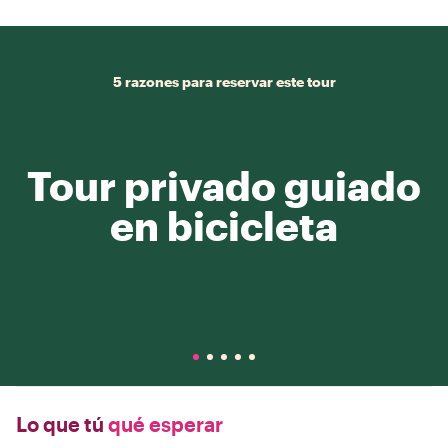
5 razones para reservar este tour
Tour privado guiado
en bicicleta
Lo que tú
qué esperar