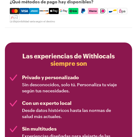
¿Qué métodos de pago hay disponibles?
Mastercard, Visa, Amex, Discover, Apple Pay, Google Pay
La disponibilidad varía según el destino
Las experiencias de Withlocals
siempre son
Privado y personalizado
Sin desconocidos, solo tú. Personaliza tu viaje
según tus necesidades.
Con un experto local
Desde datos históricos hasta las normas de
salud más actuales.
Sin multitudes
Experiencias diseñadas para alejarte de las