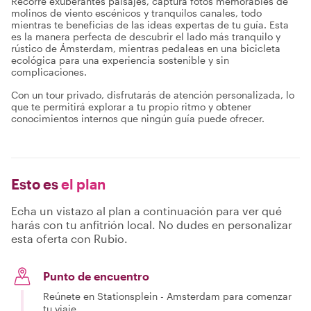
Recorre exuberantes paisajes, captura fotos memorables de
molinos de viento escénicos y tranquilos canales, todo
mientras te beneficias de las ideas expertas de tu guía. Esta
es la manera perfecta de descubrir el lado más tranquilo y
rústico de Ámsterdam, mientras pedaleas en una bicicleta
ecológica para una experiencia sostenible y sin
complicaciones.
Con un tour privado, disfrutarás de atención personalizada, lo
que te permitirá explorar a tu propio ritmo y obtener
conocimientos internos que ningún guía puede ofrecer.
Esto es
el plan
Echa un vistazo al plan a continuación para ver qué
harás con tu anfitrión local. No dudes en personalizar
esta oferta con Rubio.
Punto de encuentro
Reúnete en Stationsplein - Amsterdam para comenzar
tu viaje