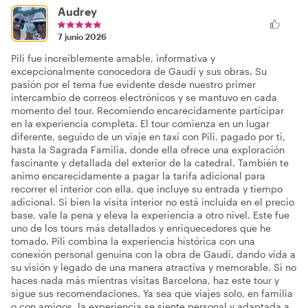
Audrey
7 junio 2026
Pili fue increíblemente amable, informativa y
excepcionalmente conocedora de Gaudí y sus obras. Su
pasión por el tema fue evidente desde nuestro primer
intercambio de correos electrónicos y se mantuvo en cada
momento del tour. Recomiendo encarecidamente participar
en la experiencia completa. El tour comienza en un lugar
diferente, seguido de un viaje en taxi con Pili, pagado por ti,
hasta la Sagrada Familia, donde ella ofrece una exploración
fascinante y detallada del exterior de la catedral. También te
animo encarecidamente a pagar la tarifa adicional para
recorrer el interior con ella, que incluye su entrada y tiempo
adicional. Si bien la visita interior no está incluida en el precio
base, vale la pena y eleva la experiencia a otro nivel. Este fue
uno de los tours más detallados y enriquecedores que he
tomado. Pili combina la experiencia histórica con una
conexión personal genuina con la obra de Gaudí, dando vida a
su visión y legado de una manera atractiva y memorable. Si no
haces nada más mientras visitas Barcelona, haz este tour y
sigue sus recomendaciones. Ya sea que viajes solo, en familia
o con amigos, la experiencia se siente personal y adaptada a