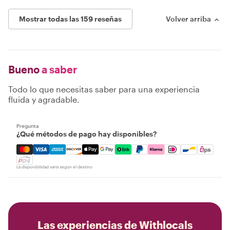
Mostrar todas las 159 reseñas
Volver arriba
Bueno
a saber
Todo lo que necesitas saber para una experiencia
fluida y agradable.
Pregunta
¿Qué métodos de pago hay disponibles?
Mastercard, Visa, Amex, Discover, Apple Pay, Google Pay
La disponibilidad varía según el destino
Las experiencias de Withlocals