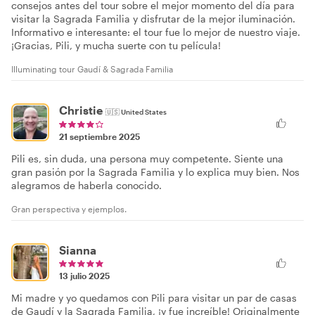
consejos antes del tour sobre el mejor momento del día para
visitar la Sagrada Familia y disfrutar de la mejor iluminación.
Informativo e interesante: el tour fue lo mejor de nuestro viaje.
¡Gracias, Pili, y mucha suerte con tu película!
Illuminating tour Gaudí & Sagrada Familia
Christie
🇺🇸
United States
21 septiembre 2025
Pili es, sin duda, una persona muy competente. Siente una
gran pasión por la Sagrada Familia y lo explica muy bien. Nos
alegramos de haberla conocido.
Gran perspectiva y ejemplos.
Sianna
13 julio 2025
Mi madre y yo quedamos con Pili para visitar un par de casas
de Gaudí y la Sagrada Familia, ¡y fue increíble! Originalmente