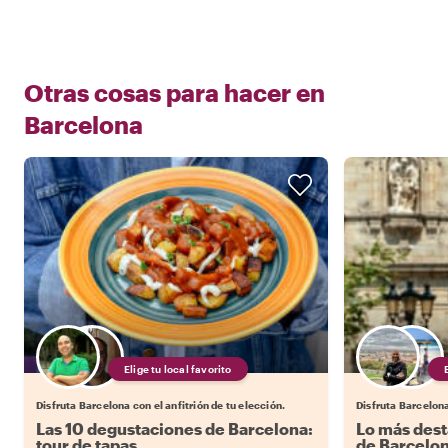
Otras cosas para hacer en
Barcelona
Elige tu local favorito
Disfruta Barcelona con el anfitrión de tu elección.
Disfruta Barcelona
Las 10 degustaciones de Barcelona:
Lo más dest
tour de tapas
de Barcelo