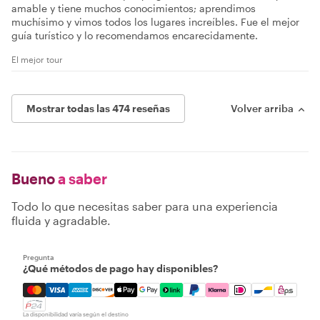
amable y tiene muchos conocimientos; aprendimos
muchísimo y vimos todos los lugares increíbles. Fue el mejor
guía turístico y lo recomendamos encarecidamente.
El mejor tour
Mostrar todas las 474 reseñas
Volver arriba
Bueno
a saber
Todo lo que necesitas saber para una experiencia
fluida y agradable.
Pregunta
¿Qué métodos de pago hay disponibles?
Mastercard, Visa, Amex, Discover, Apple Pay, Google Pay
La disponibilidad varía según el destino