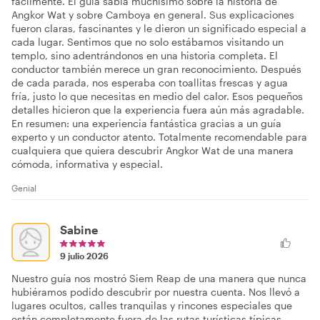
fácilmente. El guía sabía muchísimo sobre la historia de
Angkor Wat y sobre Camboya en general. Sus explicaciones
fueron claras, fascinantes y le dieron un significado especial a
cada lugar. Sentimos que no solo estábamos visitando un
templo, sino adentrándonos en una historia completa. El
conductor también merece un gran reconocimiento. Después
de cada parada, nos esperaba con toallitas frescas y agua
fría, justo lo que necesitas en medio del calor. Esos pequeños
detalles hicieron que la experiencia fuera aún más agradable.
En resumen: una experiencia fantástica gracias a un guía
experto y un conductor atento. Totalmente recomendable para
cualquiera que quiera descubrir Angkor Wat de una manera
cómoda, informativa y especial.
Genial
Sabine
9 julio 2026
Nuestro guía nos mostró Siem Reap de una manera que nunca
hubiéramos podido descubrir por nuestra cuenta. Nos llevó a
lugares ocultos, calles tranquilas y rincones especiales que
están completamente fuera de las rutas turísticas típicas.