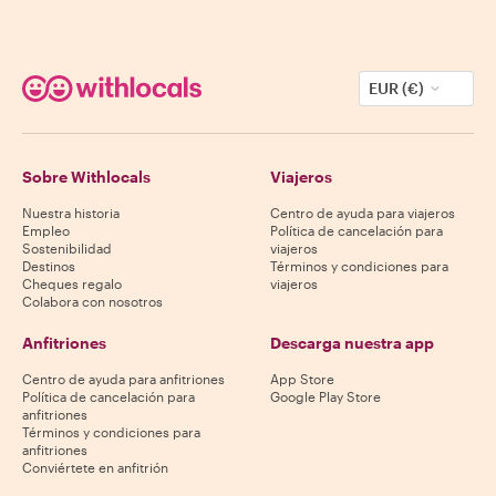
EUR (€)
Sobre Withlocals
Viajeros
Nuestra historia
Centro de ayuda para viajeros
Empleo
Política de cancelación para
Sostenibilidad
viajeros
Destinos
Términos y condiciones para
Cheques regalo
viajeros
Colabora con nosotros
Anfitriones
Descarga nuestra app
Centro de ayuda para anfitriones
App Store
Política de cancelación para
Google Play Store
anfitriones
Términos y condiciones para
anfitriones
Conviértete en anfitrión