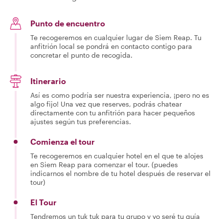
Punto de encuentro
Te recogeremos en cualquier lugar de Siem Reap. Tu
anfitrión local se pondrá en contacto contigo para
concretar el punto de recogida.
Itinerario
Así es como podría ser nuestra experiencia, ¡pero no es
algo fijo! Una vez que reserves, podrás chatear
directamente con tu anfitrión para hacer pequeños
ajustes según tus preferencias.
Comienza el tour
Te recogeremos en cualquier hotel en el que te alojes
en Siem Reap para comenzar el tour. (puedes
indicarnos el nombre de tu hotel después de reservar el
tour)
El Tour
Tendremos un tuk tuk para tu grupo y yo seré tu guía