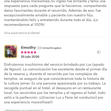
una experiencia maravillosa. ​Su inglés fue brillante y tenía una
respuesta para cada pregunta que le hacíamos, compartiendo
datos fascinantes durante el recorrido. Además de eso, fue
excepcionalmente amable y paciente con nuestro hijo,
manteniéndolo feliz y entretenido durante todo el día. ¡Lo
recomendamos al 100%!
¡Una experiencia brillante!
timothy
🇬🇧
United Kingdom
29 julio 2026
Disfrutamos muchísimo del servicio brindado por Lux (apodo
de Ngoun). La comunicación fue excelente desde el primer día
de la reserva y, durante el recorrido por los complejos de
templos, se aseguró de que conociéramos toda la historia de
la cultura jemer. Es una persona apasionada por su trabajo. La
recogida puntual en el hotel, el desayuno en un restaurante
local, los recorridos por los templos y el regreso al hotel, todo
salió a la perfección. ¡¡¡Gracias Lux y Pana (el conductor) por
una experiencia maravillosa!!!
¡¡¡Altamente recomendado!!!