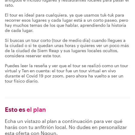
rato.
El tour es ideal para cualquiera, ya que usamos tuk-tuk para
recorrer esos lugares y cada lugar está a un corto paseo, pero
hay muchos temas de los que hablar, aprendiendo la historia
de cada lugar.
Si buscas un tour corto (tour de medio día) cuando llegues a
la ciudad o si te quedan unas horas y quieres ver un poco más
de la ciudad de Siem Reap y sus lugares locales ocultos,
considera reservar este tour.
Puedes leer la reseña y ver que el tour se realizó como un tour
virtual y Ten en cuenta: el tour fue un tour virtual en vivo
durante el Covid 19 por zoom, pero ahora ha vuelto a ser un
tour físico diario.
Esto es
el plan
Echa un vistazo al plan a continuación para ver qué
harás con tu anfitrión local. No dudes en personalizar
esta oferta con Ngoun.