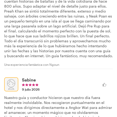
cuentan historias de batallas y de la vida cotidiana de hace
800 años. Supo adaptar el nivel de detalle justo para ellos.
Preah Khan se sintió totalmente diferente, extenso y medio
salvaje, con árboles creciendo entre las ruinas, y Neak Poan es
un pequeño templo en una isla al que se llega caminando por
una larga pasarela sobre un lago artificial. Dejó Pre Rup para
el final, calculando el momento perfecto con la puesta de sol,
lo que hace que sus ladrillos rojizos brillen. Un final perfecto.
Todo el día transcurrió sin problemas y aprovechamos mucho
más la experiencia de lo que hubiéramos hecho intentando
unir las fechas y las historias por nuestra cuenta con una guía
y buscando en internet. Un guía fantástico, muy recomendado.
Una experiencia fantástica con Ngoun
Sabine
9 julio 2026
Nuestro guía y conductor hicieron que nuestro día fuera
realmente inolvidable. Nos recogieron puntualmente en el
hotel y nos dirigimos directamente a Angkor Wat para admirar
el amanecer, un momento mágico que no olvidaremos