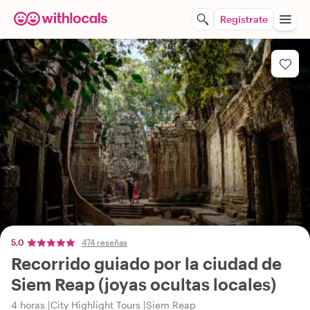
Regístrate
5,0
474 reseñas
Recorrido guiado por la ciudad de
Siem Reap (joyas ocultas locales)
4 horas
City Highlight Tours
Siem Reap