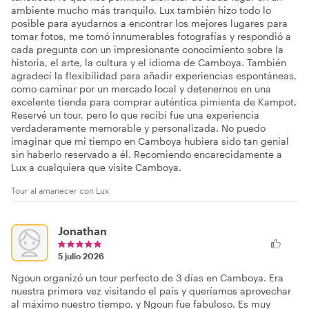
ambiente mucho más tranquilo. Lux también hizo todo lo
posible para ayudarnos a encontrar los mejores lugares para
tomar fotos, me tomó innumerables fotografías y respondió a
cada pregunta con un impresionante conocimiento sobre la
historia, el arte, la cultura y el idioma de Camboya. También
agradecí la flexibilidad para añadir experiencias espontáneas,
como caminar por un mercado local y detenernos en una
excelente tienda para comprar auténtica pimienta de Kampot.
Reservé un tour, pero lo que recibí fue una experiencia
verdaderamente memorable y personalizada. No puedo
imaginar que mi tiempo en Camboya hubiera sido tan genial
sin haberlo reservado a él. Recomiendo encarecidamente a
Lux a cualquiera que visite Camboya.
Tour al amanecer con Lux
Jonathan
5 julio 2026
Ngoun organizó un tour perfecto de 3 días en Camboya. Era
nuestra primera vez visitando el país y queríamos aprovechar
al máximo nuestro tiempo, y Ngoun fue fabuloso. Es muy