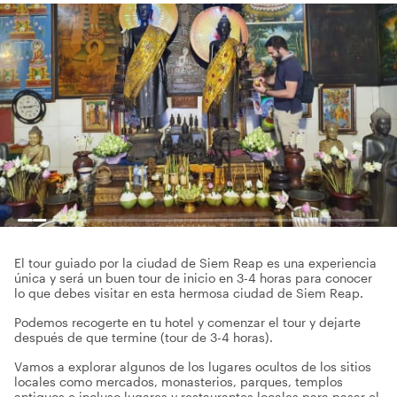
El tour guiado por la ciudad de Siem Reap es una experiencia
única y será un buen tour de inicio en 3-4 horas para conocer
lo que debes visitar en esta hermosa ciudad de Siem Reap.
Podemos recogerte en tu hotel y comenzar el tour y dejarte
después de que termine (tour de 3-4 horas).
Vamos a explorar algunos de los lugares ocultos de los sitios
locales como mercados, monasterios, parques, templos
antiguos e incluso lugares y restaurantes locales para pasar el