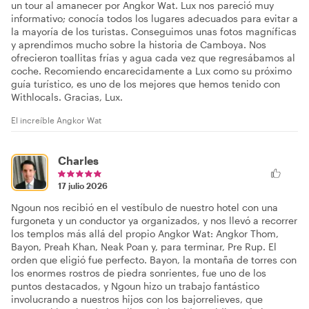
un tour al amanecer por Angkor Wat. Lux nos pareció muy
informativo; conocía todos los lugares adecuados para evitar a
la mayoría de los turistas. Conseguimos unas fotos magníficas
y aprendimos mucho sobre la historia de Camboya. Nos
ofrecieron toallitas frías y agua cada vez que regresábamos al
coche. Recomiendo encarecidamente a Lux como su próximo
guía turístico, es uno de los mejores que hemos tenido con
Withlocals. Gracias, Lux.
El increíble Angkor Wat
Charles
17 julio 2026
Ngoun nos recibió en el vestíbulo de nuestro hotel con una
furgoneta y un conductor ya organizados, y nos llevó a recorrer
los templos más allá del propio Angkor Wat: Angkor Thom,
Bayon, Preah Khan, Neak Poan y, para terminar, Pre Rup. El
orden que eligió fue perfecto. Bayon, la montaña de torres con
los enormes rostros de piedra sonrientes, fue uno de los
puntos destacados, y Ngoun hizo un trabajo fantástico
involucrando a nuestros hijos con los bajorrelieves, que