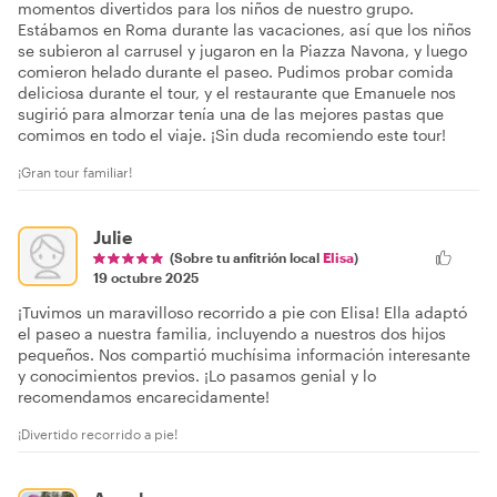
momentos divertidos para los niños de nuestro grupo.
Estábamos en Roma durante las vacaciones, así que los niños
se subieron al carrusel y jugaron en la Piazza Navona, y luego
comieron helado durante el paseo. Pudimos probar comida
deliciosa durante el tour, y el restaurante que Emanuele nos
sugirió para almorzar tenía una de las mejores pastas que
comimos en todo el viaje. ¡Sin duda recomiendo este tour!
¡Gran tour familiar!
Julie
(Sobre tu anfitrión local
Elisa
)
19 octubre 2025
¡Tuvimos un maravilloso recorrido a pie con Elisa! Ella adaptó
el paseo a nuestra familia, incluyendo a nuestros dos hijos
pequeños. Nos compartió muchísima información interesante
y conocimientos previos. ¡Lo pasamos genial y lo
recomendamos encarecidamente!
¡Divertido recorrido a pie!