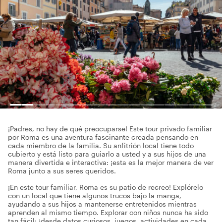
¡Padres, no hay de qué preocuparse! Este tour privado familiar
por Roma es una aventura fascinante creada pensando en
cada miembro de la familia. Su anfitrión local tiene todo
cubierto y está listo para guiarlo a usted y a sus hijos de una
manera divertida e interactiva: ¡esta es la mejor manera de ver
Roma junto a sus seres queridos.
¡En este tour familiar, Roma es su patio de recreo! Explórelo
con un local que tiene algunos trucos bajo la manga,
ayudando a sus hijos a mantenerse entretenidos mientras
aprenden al mismo tiempo. Explorar con niños nunca ha sido
tan fácil: ¡desde datos curiosos, juegos, actividades en cada