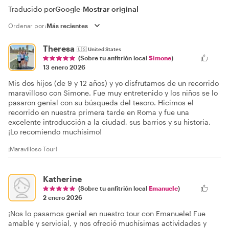
Traducido por
Google
-
Mostrar original
Ordenar por:
Theresa
🇺🇸
United States
(Sobre tu anfitrión local
Simone
)
13 enero 2026
Mis dos hijos (de 9 y 12 años) y yo disfrutamos de un recorrido
maravilloso con Simone. Fue muy entretenido y los niños se lo
pasaron genial con su búsqueda del tesoro. Hicimos el
recorrido en nuestra primera tarde en Roma y fue una
excelente introducción a la ciudad, sus barrios y su historia.
¡Lo recomiendo muchísimo!
¡Maravilloso Tour!
Katherine
(Sobre tu anfitrión local
Emanuele
)
2 enero 2026
¡Nos lo pasamos genial en nuestro tour con Emanuele! Fue
amable y servicial, y nos ofreció muchísimas actividades y