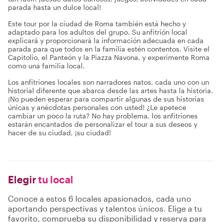
parada hasta un dulce local!
Este tour por la ciudad de Roma también está hecho y
adaptado para los adultos del grupo. Su anfitrión local
explicará y proporcionará la información adecuada en cada
parada para que todos en la familia estén contentos. Visite el
Capitolio, el Panteón y la Piazza Navona, y experimente Roma
como una familia local.
Los anfitriones locales son narradores natos, cada uno con un
historial diferente que abarca desde las artes hasta la historia.
¡No pueden esperar para compartir algunas de sus historias
únicas y anécdotas personales con usted! ¿Le apetece
cambiar un poco la ruta? No hay problema, los anfitriones
estarán encantados de personalizar el tour a sus deseos y
hacer de su ciudad, ¡su ciudad!
Elegir
tu local
Conoce a estos 6 locales apasionados, cada uno
aportando perspectivas y talentos únicos. Elige a tu
favorito, comprueba su disponibilidad y reserva para