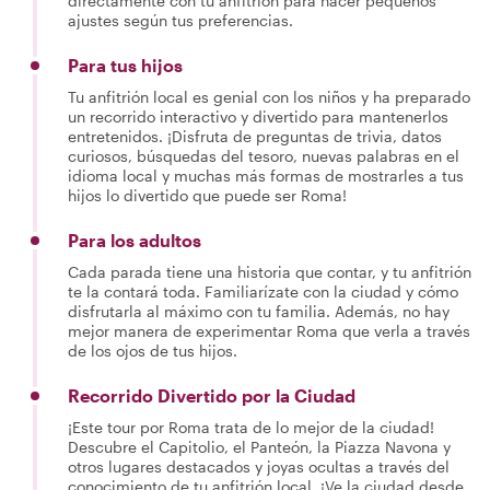
directamente con tu anfitrión para hacer pequeños
ajustes según tus preferencias.
Para tus hijos
Tu anfitrión local es genial con los niños y ha preparado
un recorrido interactivo y divertido para mantenerlos
entretenidos. ¡Disfruta de preguntas de trivia, datos
curiosos, búsquedas del tesoro, nuevas palabras en el
idioma local y muchas más formas de mostrarles a tus
hijos lo divertido que puede ser Roma!
Para los adultos
Cada parada tiene una historia que contar, y tu anfitrión
te la contará toda. Familiarízate con la ciudad y cómo
disfrutarla al máximo con tu familia. Además, no hay
mejor manera de experimentar Roma que verla a través
de los ojos de tus hijos.
Recorrido Divertido por la Ciudad
¡Este tour por Roma trata de lo mejor de la ciudad!
Descubre el Capitolio, el Panteón, la Piazza Navona y
otros lugares destacados y joyas ocultas a través del
conocimiento de tu anfitrión local. ¡Ve la ciudad desde