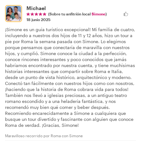
Michael
(Sobre tu anfitrión local
Simone
)
18 junio 2025
¡Simone es un guía turístico excepcional! Mi familia de cuatro,
incluyendo a nuestros dos hijos de 11 y 12 años, hizo un tour a
pie por Roma la semana pasada con Simone. Lo elegimos
porque pensamos que conectaría de maravilla con nuestros
hijos, y cumplió. Simone conoce la ciudad a la perfección,
conoce rincones interesantes y poco conocidos que jamás
habríamos encontrado por nuestra cuenta, y tiene muchísimas
historias interesantes que compartir sobre Roma e Italia,
desde un punto de vista histórico, arquitectónico y moderno.
Conectó tan fácilmente con nuestros hijos como con nosotros,
¡haciendo que la historia de Roma cobrara vida para todos!
También nos llevó a iglesias preciosas, a un antiguo teatro
romano escondido y a una heladería fantástica, y nos
recomendó muy bien qué comer y beber después.
Recomiendo encarecidamente a Simone a cualquiera que
busque un tour divertido y fascinante con alguien que conoce
Roma de verdad. ¡Gracias, Simone!
Maravilloso recorrido por Roma con Simone