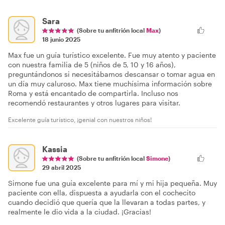
Sara
(Sobre tu anfitrión local
Max
)
18 junio 2025
Max fue un guía turístico excelente. Fue muy atento y paciente
con nuestra familia de 5 (niños de 5, 10 y 16 años),
preguntándonos si necesitábamos descansar o tomar agua en
un día muy caluroso. Max tiene muchísima información sobre
Roma y está encantado de compartirla. Incluso nos
recomendó restaurantes y otros lugares para visitar.
Excelente guía turístico, ¡genial con nuestros niños!
Kassia
(Sobre tu anfitrión local
Simone
)
29 abril 2025
Simone fue una guía excelente para mí y mi hija pequeña. Muy
paciente con ella, dispuesta a ayudarla con el cochecito
cuando decidió que quería que la llevaran a todas partes, y
realmente le dio vida a la ciudad. ¡Gracias!