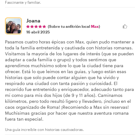
Fascinante y familiar.
Joana
(Sobre tu anfitrión local
Max
)
16 abril 2025
Pasamos cuatro horas épicas con Max, quien pudo mantener a
toda la familia entretenida y cautivada con historias romanas.
Visitamos la mayoría de los lugares de interés (que se pueden
adaptar a cada familia o grupo) y todos sentimos que
aprendimos muchísimo sobre lo que la ciudad tiene para
ofrecer. Está lo que leímos en las guías, y luego están esas
historias que solo puede contar alguien que ha vivido y
respirado una ciudad con tanta pasión y curiosidad. El
recorrido fue entretenido y enriquecedor, adecuado tanto para
mí como para mis dos hijos (de 9 y 11 años). Caminamos
kilómetros, pero todo resultó ligero y llevadero, ¡incluso en el
caos organizado de Roma! ¡Recomiendo a Max sin reservas!
Muchísimas gracias por hacer que nuestra aventura romana
fuera tan especial.
Una guía increíble con historias cautivadoras.