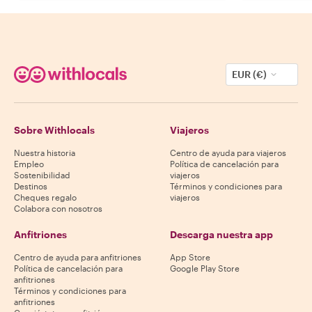
EUR (€)
Sobre Withlocals
Viajeros
Nuestra historia
Centro de ayuda para viajeros
Empleo
Política de cancelación para
Sostenibilidad
viajeros
Destinos
Términos y condiciones para
Cheques regalo
viajeros
Colabora con nosotros
Anfitriones
Descarga nuestra app
Centro de ayuda para anfitriones
App Store
Política de cancelación para
Google Play Store
anfitriones
Términos y condiciones para
anfitriones