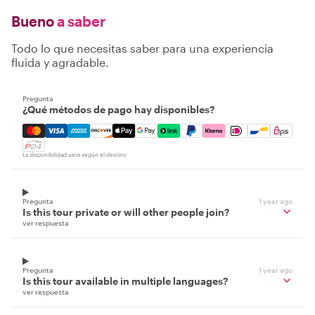
Bueno
a saber
Todo lo que necesitas saber para una experiencia
fluida y agradable.
Pregunta
¿Qué métodos de pago hay disponibles?
Mastercard, Visa, Amex, Discover, Apple Pay, Google Pay
La disponibilidad varía según el destino
Pregunta
1 year ago
Is this tour private or will other people join?
ver respuesta
Pregunta
1 year ago
Is this tour available in multiple languages?
ver respuesta