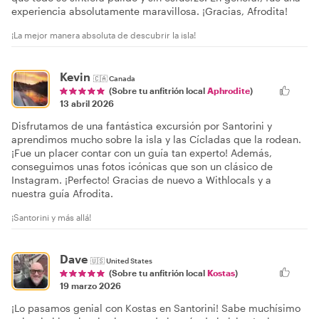
experiencia absolutamente maravillosa. ¡Gracias, Afrodita!
¡La mejor manera absoluta de descubrir la isla!
Kevin
🇨🇦
Canada
(Sobre tu anfitrión local
Aphrodite
)
13 abril 2026
Disfrutamos de una fantástica excursión por Santorini y
aprendimos mucho sobre la isla y las Cícladas que la rodean.
¡Fue un placer contar con un guía tan experto! Además,
conseguimos unas fotos icónicas que son un clásico de
Instagram. ¡Perfecto! Gracias de nuevo a Withlocals y a
nuestra guía Afrodita.
¡Santorini y más allá!
Dave
🇺🇸
United States
(Sobre tu anfitrión local
Kostas
)
19 marzo 2026
¡Lo pasamos genial con Kostas en Santorini! Sabe muchísimo