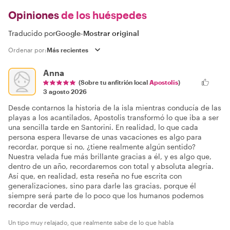
Opiniones
de los huéspedes
Traducido por
Google
-
Mostrar original
Ordenar por:
Anna
(Sobre tu anfitrión local
Apostolis
)
3 agosto 2026
Desde contarnos la historia de la isla mientras conducía de las
playas a los acantilados, Apostolis transformó lo que iba a ser
una sencilla tarde en Santorini. En realidad, lo que cada
persona espera llevarse de unas vacaciones es algo para
recordar, porque si no, ¿tiene realmente algún sentido?
Nuestra velada fue más brillante gracias a él, y es algo que,
dentro de un año, recordaremos con total y absoluta alegría.
Así que, en realidad, esta reseña no fue escrita con
generalizaciones, sino para darle las gracias, porque él
siempre será parte de lo poco que los humanos podemos
recordar de verdad.
Un tipo muy relajado, que realmente sabe de lo que habla