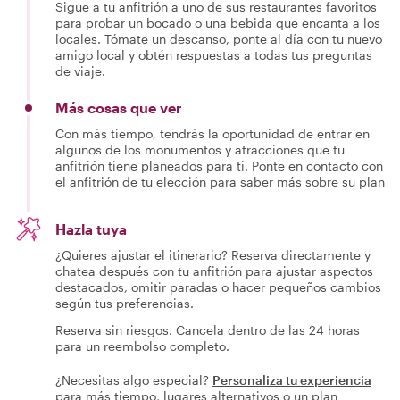
Sigue a tu anfitrión a uno de sus restaurantes favoritos
para probar un bocado o una bebida que encanta a los
locales. Tómate un descanso, ponte al día con tu nuevo
amigo local y obtén respuestas a todas tus preguntas
de viaje.
Más cosas que ver
Con más tiempo, tendrás la oportunidad de entrar en
algunos de los monumentos y atracciones que tu
anfitrión tiene planeados para ti. Ponte en contacto con
el anfitrión de tu elección para saber más sobre su plan
Hazla tuya
¿Quieres ajustar el itinerario? Reserva directamente y
chatea después con tu anfitrión para ajustar aspectos
destacados, omitir paradas o hacer pequeños cambios
según tus preferencias.
Reserva sin riesgos. Cancela dentro de las 24 horas
para un reembolso completo.
¿Necesitas algo especial?
Personaliza tu experiencia
para más tiempo, lugares alternativos o un plan