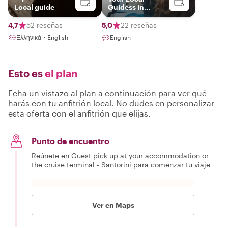
Local guide
Guidess in
Santorini
4,7
52 reseñas
5,0
22 reseñas
Ελληνικά・English
English
Esto es
el plan
Echa un vistazo al plan a continuación para ver qué
harás con tu anfitrión local. No dudes en personalizar
esta oferta con el anfitrión que elijas.
Punto de encuentro
Reúnete en Guest pick up at your accommodation or
the cruise terminal - Santorini para comenzar tu viaje
Ver en Maps