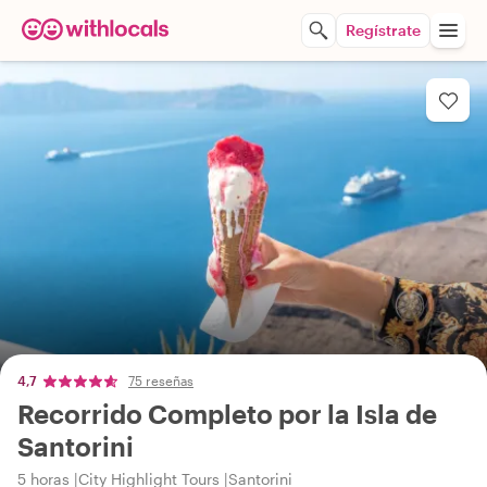
Regístrate
4,7
75 reseñas
Recorrido Completo por la Isla de
Santorini
5 horas
City Highlight Tours
Santorini