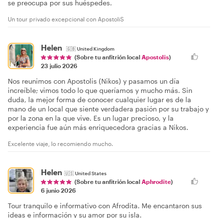
se preocupa por sus huéspedes.
Un tour privado excepcional con ApostoliS
Helen
🇬🇧
United Kingdom
(Sobre tu anfitrión local
Apostolis
)
23 julio 2026
Nos reunimos con Apostolis (Nikos) y pasamos un día
increíble; vimos todo lo que queríamos y mucho más. Sin
duda, la mejor forma de conocer cualquier lugar es de la
mano de un local que siente verdadera pasión por su trabajo y
por la zona en la que vive. Es un lugar precioso, y la
experiencia fue aún más enriquecedora gracias a Nikos.
Excelente viaje, lo recomiendo mucho.
Helen
🇺🇸
United States
(Sobre tu anfitrión local
Aphrodite
)
6 junio 2026
Tour tranquilo e informativo con Afrodita. Me encantaron sus
ideas e información y su amor por su isla.