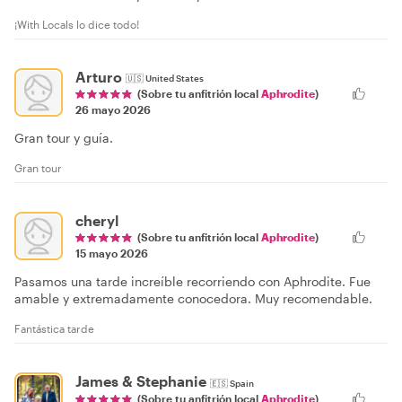
¡With Locals lo dice todo!
Arturo
🇺🇸
United States
(Sobre tu anfitrión local
Aphrodite
)
26 mayo 2026
Gran tour y guía.
Gran tour
cheryl
(Sobre tu anfitrión local
Aphrodite
)
15 mayo 2026
Pasamos una tarde increíble recorriendo con Aphrodite. Fue
amable y extremadamente conocedora. Muy recomendable.
Fantástica tarde
James & Stephanie
🇪🇸
Spain
(Sobre tu anfitrión local
Aphrodite
)