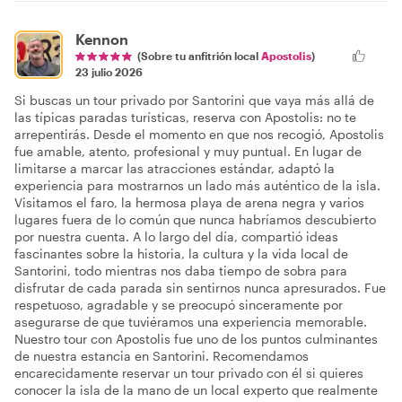
Kennon
(Sobre tu anfitrión local
Apostolis
)
23 julio 2026
Si buscas un tour privado por Santorini que vaya más allá de
las típicas paradas turísticas, reserva con Apostolis: no te
arrepentirás. Desde el momento en que nos recogió, Apostolis
fue amable, atento, profesional y muy puntual. En lugar de
limitarse a marcar las atracciones estándar, adaptó la
experiencia para mostrarnos un lado más auténtico de la isla.
Visitamos el faro, la hermosa playa de arena negra y varios
lugares fuera de lo común que nunca habríamos descubierto
por nuestra cuenta. A lo largo del día, compartió ideas
fascinantes sobre la historia, la cultura y la vida local de
Santorini, todo mientras nos daba tiempo de sobra para
disfrutar de cada parada sin sentirnos nunca apresurados. Fue
respetuoso, agradable y se preocupó sinceramente por
asegurarse de que tuviéramos una experiencia memorable.
Nuestro tour con Apostolis fue uno de los puntos culminantes
de nuestra estancia en Santorini. Recomendamos
encarecidamente reservar un tour privado con él si quieres
conocer la isla de la mano de un local experto que realmente