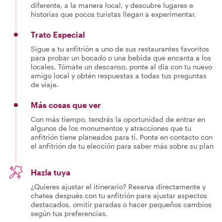
diferente, a la manera local, y descubre lugares e
historias que pocos turistas llegan a experimentar.
Trato Especial
Sigue a tu anfitrión a uno de sus restaurantes favoritos
para probar un bocado o una bebida que encanta a los
locales. Tómate un descanso, ponte al día con tu nuevo
amigo local y obtén respuestas a todas tus preguntas
de viaje.
Más cosas que ver
Con más tiempo, tendrás la oportunidad de entrar en
algunos de los monumentos y atracciones que tu
anfitrión tiene planeados para ti. Ponte en contacto con
el anfitrión de tu elección para saber más sobre su plan
Hazla tuya
¿Quieres ajustar el itinerario? Reserva directamente y
chatea después con tu anfitrión para ajustar aspectos
destacados, omitir paradas o hacer pequeños cambios
según tus preferencias.