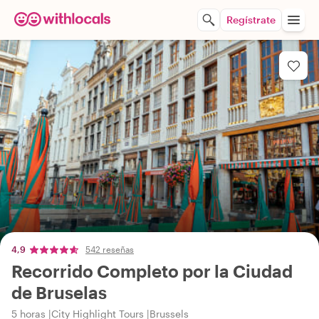
Regístrate
4,9
542 reseñas
Recorrido Completo por la Ciudad
de Bruselas
5 horas
City Highlight Tours
Brussels