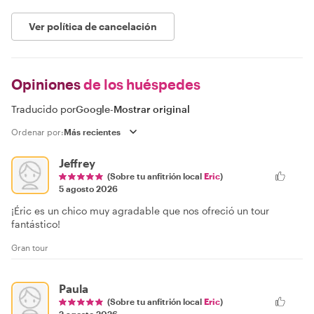
Ver política de cancelación
Opiniones
de los huéspedes
Traducido por
Google
-
Mostrar original
Ordenar por:
Jeffrey
(Sobre tu anfitrión local
Eric
)
5 agosto 2026
¡Éric es un chico muy agradable que nos ofreció un tour
fantástico!
Gran tour
Paula
(Sobre tu anfitrión local
Eric
)
2 agosto 2026