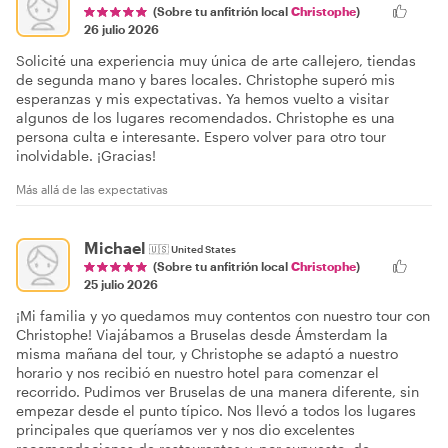
(Sobre tu anfitrión local
Christophe
)
26 julio 2026
Solicité una experiencia muy única de arte callejero, tiendas
de segunda mano y bares locales. Christophe superó mis
esperanzas y mis expectativas. Ya hemos vuelto a visitar
algunos de los lugares recomendados. Christophe es una
persona culta e interesante. Espero volver para otro tour
inolvidable. ¡Gracias!
Más allá de las expectativas
Michael
🇺🇸
United States
(Sobre tu anfitrión local
Christophe
)
25 julio 2026
¡Mi familia y yo quedamos muy contentos con nuestro tour con
Christophe! Viajábamos a Bruselas desde Ámsterdam la
misma mañana del tour, y Christophe se adaptó a nuestro
horario y nos recibió en nuestro hotel para comenzar el
recorrido. Pudimos ver Bruselas de una manera diferente, sin
empezar desde el punto típico. Nos llevó a todos los lugares
principales que queríamos ver y nos dio excelentes