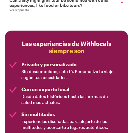
Can a city highlights tour be combined with other
experiences, like food or bike tours?
ver respuesta
Las experiencias de Withlocals
siempre son
Privado y personalizado
Sin desconocidos, solo tú. Personaliza tu viaje
según tus necesidades.
Con un experto local
Desde datos históricos hasta las normas de
salud más actuales.
Sin multitudes
Experiencias diseñadas para alejarte de las
multitudes y acercarte a lugares auténticos.