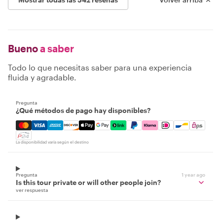
Bueno
a saber
Todo lo que necesitas saber para una experiencia
fluida y agradable.
Pregunta
¿Qué métodos de pago hay disponibles?
Mastercard, Visa, Amex, Discover, Apple Pay, Google Pay
La disponibilidad varía según el destino
Pregunta
1 year ago
Is this tour private or will other people join?
ver respuesta