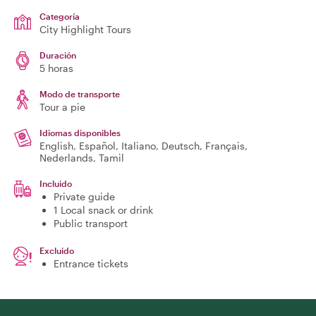
Categoría
City Highlight Tours
Duración
5 horas
Modo de transporte
Tour a pie
Idiomas disponibles
English, Español, Italiano, Deutsch, Français,
Nederlands, Tamil
Incluido
Private guide
1 Local snack or drink
Public transport
Excluido
Entrance tickets