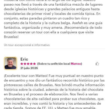
paseo nos llevó a través de una fantástica mezcla de lugares:
desde iglesias históricas y grandes palacios antiguos hasta
chocolaterías de primer nivel y locales de comida típica. En
conjunto, estas paradas pintaron un cuadro tan rico y
completo de la historia y la cultura belga. Asefeh es una guía
fantástica, organizada y muy amena. ¡Recomendaría de todo
corazón reservar un tour con ella a cualquiera que visite
Bruselas!
Un tour excepcional e informativo
Eric
(Sobre tu anfitrión local
Matteo
)
21 julio 2026
¡Excelente tour con Matteo! Fue muy puntual en nuestro punto
de encuentro y nos dio un fantástico recorrido histórico por las
pintorescas calles de Bruselas. Nos brindó mucha información
histórica sobre la ciudad, además de la historia del chocolate
en Bruselas y el proceso de elaboración. Nos llevó a varias
chocolaterías de alta calidad para probar sus chocolates, que
eran increíbles, y nos contó la historia y los antecedentes de
cada tienda. Somos de EE. UU. y Matteo fue muy amable,