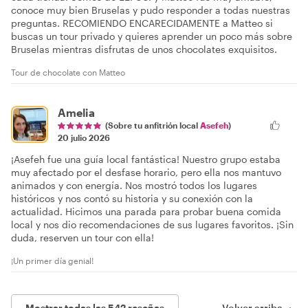
conoce muy bien Bruselas y pudo responder a todas nuestras
preguntas. RECOMIENDO ENCARECIDAMENTE a Matteo si
buscas un tour privado y quieres aprender un poco más sobre
Bruselas mientras disfrutas de unos chocolates exquisitos.
Tour de chocolate con Matteo
Amelia
(Sobre tu anfitrión local
Asefeh
)
20 julio 2026
¡Asefeh fue una guía local fantástica! Nuestro grupo estaba
muy afectado por el desfase horario, pero ella nos mantuvo
animados y con energía. Nos mostró todos los lugares
históricos y nos contó su historia y su conexión con la
actualidad. Hicimos una parada para probar buena comida
local y nos dio recomendaciones de sus lugares favoritos. ¡Sin
duda, reserven un tour con ella!
¡Un primer día genial!
Mostrar todas las 542 reseñas
Volver arriba