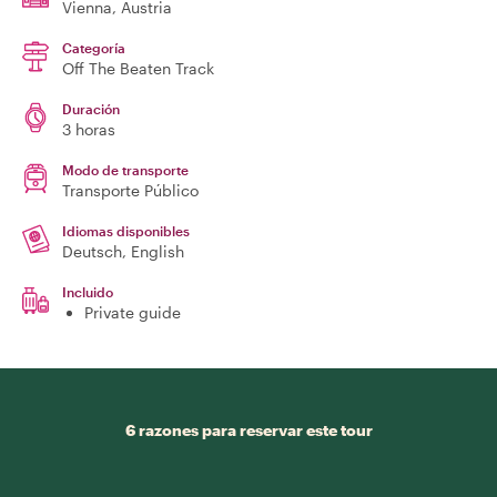
Vienna
, Austria
Categoría
Off The Beaten Track
Duración
3 horas
Modo de transporte
Transporte Público
Idiomas disponibles
Deutsch, English
Incluido
Private guide
6 razones para reservar este tour