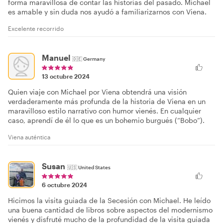
forma maravillosa de contar las historias del pasado. Michael
es amable y sin duda nos ayudó a familiarizarnos con Viena.
Excelente recorrido
Manuel
🇩🇪
Germany
13 octubre 2024
Quien viaje con Michael por Viena obtendrá una visión
verdaderamente más profunda de la historia de Viena en un
maravilloso estilo narrativo con humor vienés. En cualquier
caso, aprendí de él lo que es un bohemio burgués (“Bobo”).
Viena auténtica
Susan
🇺🇸
United States
6 octubre 2024
Hicimos la visita guiada de la Secesión con Michael. He leído
una buena cantidad de libros sobre aspectos del modernismo
vienés y disfruté mucho de la profundidad de la visita guiada