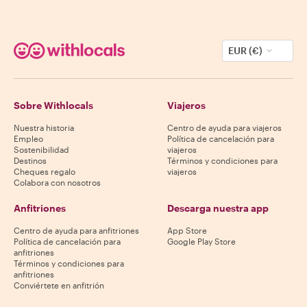
EUR (€)
Sobre Withlocals
Viajeros
Nuestra historia
Centro de ayuda para viajeros
Empleo
Política de cancelación para
Sostenibilidad
viajeros
Destinos
Términos y condiciones para
Cheques regalo
viajeros
Colabora con nosotros
Anfitriones
Descarga nuestra app
Centro de ayuda para anfitriones
App Store
Política de cancelación para
Google Play Store
anfitriones
Términos y condiciones para
anfitriones
Conviértete en anfitrión