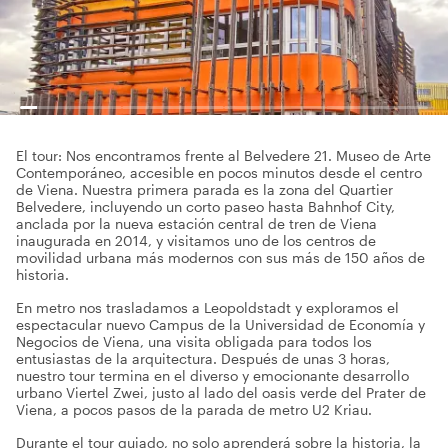
El tour: Nos encontramos frente al Belvedere 21. Museo de Arte
Contemporáneo, accesible en pocos minutos desde el centro
de Viena. Nuestra primera parada es la zona del Quartier
Belvedere, incluyendo un corto paseo hasta Bahnhof City,
anclada por la nueva estación central de tren de Viena
inaugurada en 2014, y visitamos uno de los centros de
movilidad urbana más modernos con sus más de 150 años de
historia.
En metro nos trasladamos a Leopoldstadt y exploramos el
espectacular nuevo Campus de la Universidad de Economía y
Negocios de Viena, una visita obligada para todos los
entusiastas de la arquitectura. Después de unas 3 horas,
nuestro tour termina en el diverso y emocionante desarrollo
urbano Viertel Zwei, justo al lado del oasis verde del Prater de
Viena, a pocos pasos de la parada de metro U2 Kriau.
Durante el tour guiado, no solo aprenderá sobre la historia, la