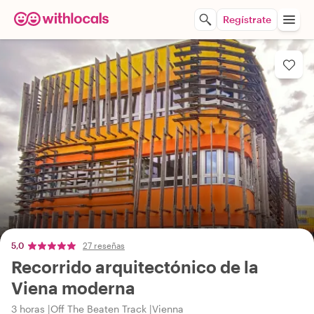
Regístrate
5,0
27 reseñas
Recorrido arquitectónico de la
Viena moderna
3 horas
Off The Beaten Track
Vienna