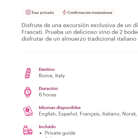
Tour privado
Confirmación instantánea
Disfruta de una excursión exclusiva de un día
Frascati. Prueba un delicioso vino de 2 bod
disfrutar de un almuerzo tradicional italiano
Destino
Rome
, Italy
Duración
6 horas
Idiomas disponibles
English, Español, Français, Italiano, Norsk
Incluido
Private guide