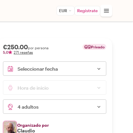
EUR
Regístrate
€250.00
Privado
por persona
5,0
271 reseñas
Seleccionar fecha
Hora de inicio
4 adultos
Organizado por
Claudio