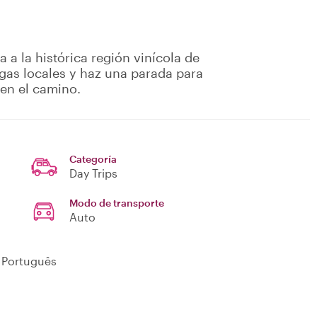
 a la histórica región vinícola de
egas locales y haz una parada para
 en el camino.
Categoría
Day Trips
Modo de transporte
Auto
, Português