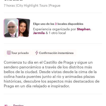
7 horas
City Highlight Tours
Prague
Elige uno de los
3
locales disponibles
Experiencia organizada por
Stephen
,
Jarmila
&
1 otro local
Tour privado
Confirmación instantánea
Comienza tu día en el Castillo de Praga y sigue un
sendero panorámico a través de los distritos más
bellos de la ciudad. Desde vistas desde la cima de la
colina hasta puentes junto al río y animadas plazas
históricas, descubre los aspectos más destacados de
Praga en un día relajado e inspirador.
Destino