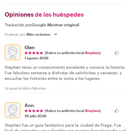
Opiniones
de los huéspedes
Traducido por
Google
-
Mostrar original
Ordenar por:
Glen
(Sobre tu anfitrión local
Stephen
)
1 agosto 2026
Stephen tenía un conocimiento excelente y conocía la historia.
Fue fabuloso sentarse a disfrutar de salchichas y cervezas, y
escuchar las historias entre la visita a los lugares.
Un guía turístico fabuloso
Ann
(Sobre tu anfitrión local
Stephen
)
26 julio 2026
Stephen fue un guía fantástico para la ciudad de Praga. Fue
fácil de entender y muy flexible con nuestra llegada tardía y el