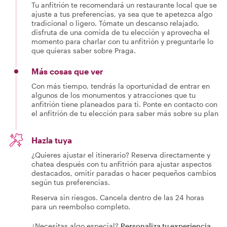
Tu anfitrión te recomendará un restaurante local que se
ajuste a tus preferencias, ya sea que te apetezca algo
tradicional o ligero. Tómate un descanso relajado,
disfruta de una comida de tu elección y aprovecha el
momento para charlar con tu anfitrión y preguntarle lo
que quieras saber sobre Praga.
Más cosas que ver
Con más tiempo, tendrás la oportunidad de entrar en
algunos de los monumentos y atracciones que tu
anfitrión tiene planeados para ti. Ponte en contacto con
el anfitrión de tu elección para saber más sobre su plan
Hazla tuya
¿Quieres ajustar el itinerario? Reserva directamente y
chatea después con tu anfitrión para ajustar aspectos
destacados, omitir paradas o hacer pequeños cambios
según tus preferencias.
Reserva sin riesgos. Cancela dentro de las 24 horas
para un reembolso completo.
¿Necesitas algo especial?
Personaliza tu experiencia