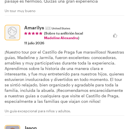
paisaje es hermoso, Quizás una gran experiencia
Un tour muy bueno
Amarilys
🇺🇸
United States
(Sobre tu anfitrión local
Madeline Alexandra
)
11 julio 2026
¡Nuestro tour por el Castillo de Praga fue maravilloso! Nuestras
guías, Madeline y Jarmila, fueron excelentes: conocedoras,
amables y muy participativas durante toda la experiencia.
Aprendimos sobre la historia de una manera clara e
interesante, y fue muy entretenido para nuestros hijos, quienes
estuvieron involucrados y divertidos en todo momento. El tour
se sintió relajado, bien organizado y agradable para toda la
familia, incluida la abuela. ¡Recomendamos encarecidamente
a nuestras guías a cualquiera que visite el Castillo de Praga,
especialmente a las familias que viajan con niños!
Un guía excepcional para niños y adultos.
Jason