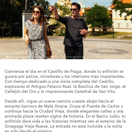
Comienza el día en el Castillo de Praga, donde tu anfitrión te
guiará por patios, miradores y los interiores más importantes.
Con tiempo dedicado a una visita completa del Castillo,
explorarás el Antiguo Palacio Real, la Basílica de San Jorge, el
Callejón del Oro y la impresionante Catedral de San Vito.
Desde allí, sigue un suave camino cuesta abajo hacia el
encanto barroco de Malá Strana. Cruza el Puente de Carlos y
continúa hacia la Ciudad Vieja, donde elegantes calles y una
animada plaza revelan siglos de historia. En el Barrio Judío, tu
anfitrión dará vida a las historias mientras ves el exterior de la
Sinagoga Vieja-Nueva. La entrada no está incluida y la visita
es solo desde el exterior.