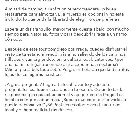
A mitad de camino, tu anfitrión te recomendará un buen
restaurante para almorzar. El almuerzo es opcional y no está
incluido, lo que te da la libertad de elegir lo que prefieras.
Espera un día tranquilo, mayormente cuesta abajo, con mucho
tiempo para historias, fotos y para descubrir Praga a un ritmo
cómodo.
Después de este tour completo por Praga, puedes disfrutar el
resto de tu estancia yendo más allá, saliendo de los caminos
trillados y sumergiéndote en la cultura local. Entonces, ¿por
qué no un tour gastronómico o una experiencia nocturna?
¡Ahora que sabes todo sobre Praga, es hora de que la disfrutes
lejos de los lugares turísticos!
¿Alguna pregunta? Elige a tu local favorito y adelante,
pregúntales cualquier cosa que se te ocurra. Obtén todas las
respuestas que necesitas para el viaje perfecto a Praga. Los
locales siempre saben más. ¿Sabías que este tour privado se
puede personalizar? ¡Sí! Ponte en contacto con tu anfitrión
local y él hará realidad tus deseos.