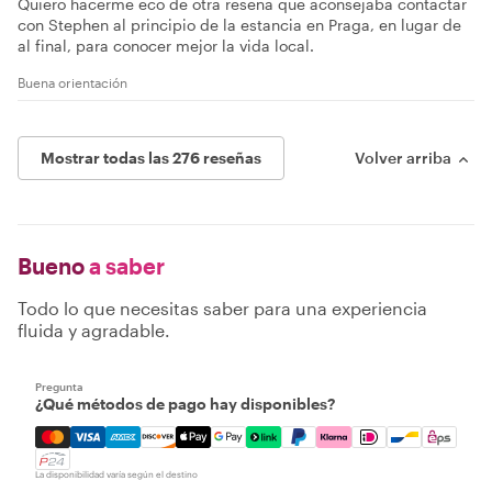
Quiero hacerme eco de otra reseña que aconsejaba contactar
con Stephen al principio de la estancia en Praga, en lugar de
al final, para conocer mejor la vida local.
Buena orientación
Mostrar todas las 276 reseñas
Volver arriba
Bueno
a saber
Todo lo que necesitas saber para una experiencia
fluida y agradable.
Pregunta
¿Qué métodos de pago hay disponibles?
Mastercard, Visa, Amex, Discover, Apple Pay, Google Pay
La disponibilidad varía según el destino