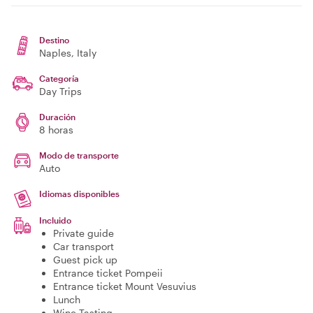
Destino
Naples
, Italy
Categoría
Day Trips
Duración
8 horas
Modo de transporte
Auto
Idiomas disponibles
Incluido
Private guide
Car transport
Guest pick up
Entrance ticket Pompeii
Entrance ticket Mount Vesuvius
Lunch
Wine Tasting