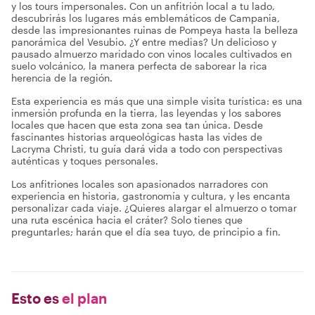
y los tours impersonales. Con un anfitrión local a tu lado,
descubrirás los lugares más emblemáticos de Campania,
desde las impresionantes ruinas de Pompeya hasta la belleza
panorámica del Vesubio. ¿Y entre medias? Un delicioso y
pausado almuerzo maridado con vinos locales cultivados en
suelo volcánico, la manera perfecta de saborear la rica
herencia de la región.
Esta experiencia es más que una simple visita turística: es una
inmersión profunda en la tierra, las leyendas y los sabores
locales que hacen que esta zona sea tan única. Desde
fascinantes historias arqueológicas hasta las vides de
Lacryma Christi, tu guía dará vida a todo con perspectivas
auténticas y toques personales.
Los anfitriones locales son apasionados narradores con
experiencia en historia, gastronomía y cultura, y les encanta
personalizar cada viaje. ¿Quieres alargar el almuerzo o tomar
una ruta escénica hacia el cráter? Solo tienes que
preguntarles; harán que el día sea tuyo, de principio a fin.
Esto es
el plan