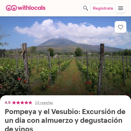
Regístrate
4,9
24 reseñas
Pompeya y el Vesubio: Excursión de
un día con almuerzo y degustación
de vinos