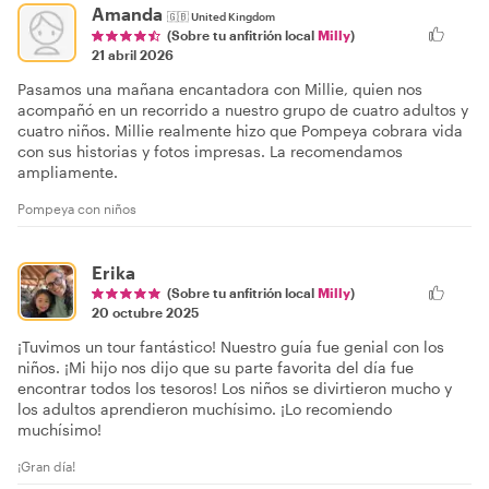
Amanda
🇬🇧
United Kingdom
(Sobre tu anfitrión local
Milly
)
21 abril 2026
Pasamos una mañana encantadora con Millie, quien nos
acompañó en un recorrido a nuestro grupo de cuatro adultos y
cuatro niños. Millie realmente hizo que Pompeya cobrara vida
con sus historias y fotos impresas. La recomendamos
ampliamente.
Pompeya con niños
Erika
(Sobre tu anfitrión local
Milly
)
20 octubre 2025
¡Tuvimos un tour fantástico! Nuestro guía fue genial con los
niños. ¡Mi hijo nos dijo que su parte favorita del día fue
encontrar todos los tesoros! Los niños se divirtieron mucho y
los adultos aprendieron muchísimo. ¡Lo recomiendo
muchísimo!
¡Gran día!