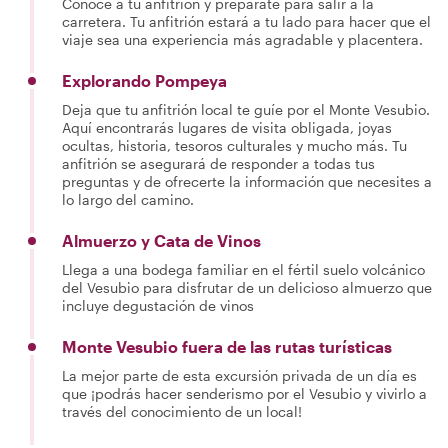
Conoce a tu anfitrión y prepárate para salir a la
carretera. Tu anfitrión estará a tu lado para hacer que el
viaje sea una experiencia más agradable y placentera.
Explorando Pompeya
Deja que tu anfitrión local te guíe por el Monte Vesubio.
Aquí encontrarás lugares de visita obligada, joyas
ocultas, historia, tesoros culturales y mucho más. Tu
anfitrión se asegurará de responder a todas tus
preguntas y de ofrecerte la información que necesites a
lo largo del camino.
Almuerzo y Cata de Vinos
Llega a una bodega familiar en el fértil suelo volcánico
del Vesubio para disfrutar de un delicioso almuerzo que
incluye degustación de vinos
Monte Vesubio fuera de las rutas turísticas
La mejor parte de esta excursión privada de un día es
que ¡podrás hacer senderismo por el Vesubio y vivirlo a
través del conocimiento de un local!