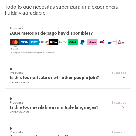
Todo lo que necesitas saber para una experiencia
fluida y agradable.
Pregunta
¿Qué métodos de pago hay disponibles?
Mastercard, Visa, Amex, Discover, Apple Pay, Google Pay
La disponibilidad varía según el destino
Pregunta
1 year ago
Is this tour private or will other people join?
ver respuesta
Pregunta
1 year ago
Is this tour available in multiple languages?
ver respuesta
Pregunta
1 year ago