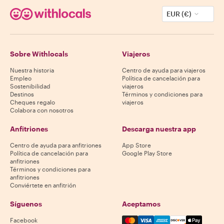
EUR (€)
Sobre Withlocals
Viajeros
Nuestra historia
Centro de ayuda para viajeros
Empleo
Política de cancelación para
Sostenibilidad
viajeros
Destinos
Términos y condiciones para
Cheques regalo
viajeros
Colabora con nosotros
Anfitriones
Descarga nuestra app
Centro de ayuda para anfitriones
App Store
Política de cancelación para
Google Play Store
anfitriones
Términos y condiciones para
anfitriones
Conviértete en anfitrión
Síguenos
Aceptamos
Mastercard, Visa, Amex, Di
Facebook