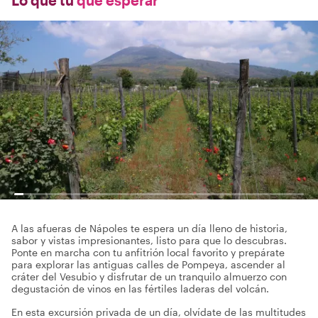
Lo que tú
qué esperar
A las afueras de Nápoles te espera un día lleno de historia,
sabor y vistas impresionantes, listo para que lo descubras.
Ponte en marcha con tu anfitrión local favorito y prepárate
para explorar las antiguas calles de Pompeya, ascender al
cráter del Vesubio y disfrutar de un tranquilo almuerzo con
degustación de vinos en las fértiles laderas del volcán.
En esta excursión privada de un día, olvídate de las multitudes