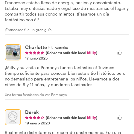
Francesco estaba lleno de energía, pasión y conocimiento.
Estaba muy entusiasmado y orgulloso de mostrarnos el lugar y
compartir todos sus conocimientos. ¡Pasamos un día
fantástico con él!
¡Francesco fue un gran guía!
Charlotte
🇦🇺
Australia
(Sobre tu anfitrión local
Milly
)
17 junio 2025
¡Milly y su visita a Pompeya fueron fantásticos! Tuvimos
tiempo suficiente para conocer bien este sitio histórico, pero
no demasiado para entretener a los niños. Llevamos a dos
niños de 9 y 11 años, ¡y quedaron fascinados!
Una forma fantástica de ver Pompeya
Derek
(Sobre tu anfitrión local
Milly
)
19 enero 2023
Realmente disfrutamos el recorrido gastronómico. Fue una