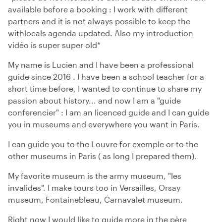
available before a booking : I work with different
partners and it is not always possible to keep the
withlocals agenda updated. Also my introduction
vidéo is super super old*
My name is Lucien and I have been a professional
guide since 2016 . I have been a school teacher for a
short time before, I wanted to continue to share my
passion about history... and now I am a "guide
conferencier" : I am an licenced guide and I can guide
you in museums and everywhere you want in Paris.
I can guide you to the Louvre for exemple or to the
other museums in Paris ( as long I prepared them).
My favorite museum is the army museum, "les
invalides". I make tours too in Versailles, Orsay
museum, Fontainebleau, Carnavalet museum.
Right now I would like to guide more in the père