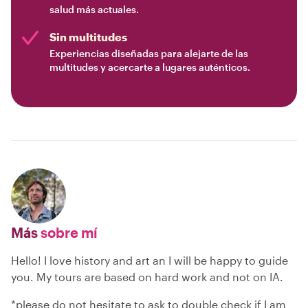
salud más actuales.
Sin multitudes
Experiencias diseñadas para alejarte de las
multitudes y acercarte a lugares auténticos.
Más
sobre mí
Hello! I love history and art an I will be happy to guide
you. My tours are based on hard work and not on IA.
*please do not hesitate to ask to double check if I am