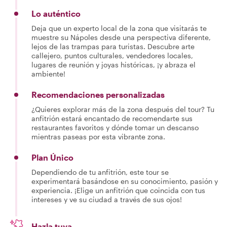
Lo auténtico
Deja que un experto local de la zona que visitarás te
muestre su Nápoles desde una perspectiva diferente,
lejos de las trampas para turistas. Descubre arte
callejero, puntos culturales, vendedores locales,
lugares de reunión y joyas históricas, ¡y abraza el
ambiente!
Recomendaciones personalizadas
¿Quieres explorar más de la zona después del tour? Tu
anfitrión estará encantado de recomendarte sus
restaurantes favoritos y dónde tomar un descanso
mientras paseas por esta vibrante zona.
Plan Único
Dependiendo de tu anfitrión, este tour se
experimentará basándose en su conocimiento, pasión y
experiencia. ¡Elige un anfitrión que coincida con tus
intereses y ve su ciudad a través de sus ojos!
Hazla tuya