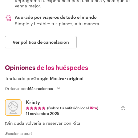
Reprograma tu experiencia para una fecha y hora que te
venga mejor.
Adorado por viajeros de todo el mundo
Simple y flexible: tus planes, a tu manera.
Ver política de cancelación
Opiniones
de los huéspedes
Traducido por
Google
-
Mostrar original
Ordenar por:
Kristy
(Sobre tu anfitrión local
Rita
)
11 noviembre 2025
¡Sin duda volvería a reservar con Rita!
¡Excelente tour!