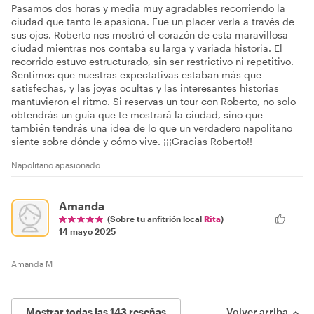
Pasamos dos horas y media muy agradables recorriendo la
ciudad que tanto le apasiona. Fue un placer verla a través de
sus ojos. Roberto nos mostró el corazón de esta maravillosa
ciudad mientras nos contaba su larga y variada historia. El
recorrido estuvo estructurado, sin ser restrictivo ni repetitivo.
Sentimos que nuestras expectativas estaban más que
satisfechas, y las joyas ocultas y las interesantes historias
mantuvieron el ritmo. Si reservas un tour con Roberto, no solo
obtendrás un guía que te mostrará la ciudad, sino que
también tendrás una idea de lo que un verdadero napolitano
siente sobre dónde y cómo vive. ¡¡¡Gracias Roberto!!
Napolitano apasionado
Amanda
(Sobre tu anfitrión local
Rita
)
14 mayo 2025
Amanda M
Mostrar todas las 143 reseñas
Volver arriba