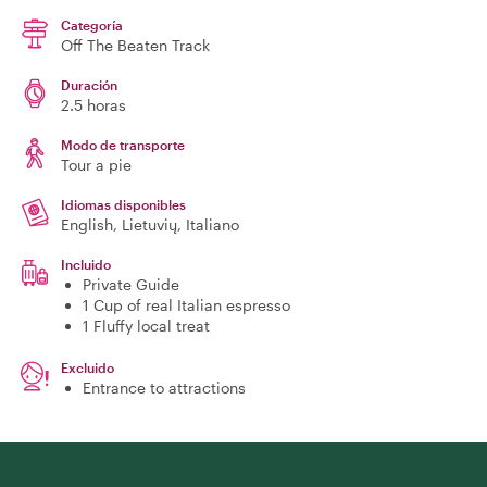
Categoría
Off The Beaten Track
Duración
2.5 horas
Modo de transporte
Tour a pie
Idiomas disponibles
English, Lietuvių, Italiano
Incluido
Private Guide
1 Cup of real Italian espresso
1 Fluffy local treat
Excluido
Entrance to attractions