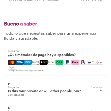
Bueno
a saber
Todo lo que necesitas saber para una experiencia
fluida y agradable.
Pregunta
¿Qué métodos de pago hay disponibles?
Mastercard, Visa, Amex, Discover, Apple Pay, Google Pay
La disponibilidad varía según el destino
Pregunta
1 year ago
Is this tour private or will other people join?
ver respuesta