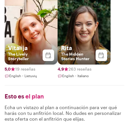
Vitalija
Rita
The Lively
The Hidden
Storyteller
Stories Hunter
5,0
19 reseñas
4,9
263 reseñas
English・Lietuvių
English・Italiano
Esto es
el plan
Echa un vistazo al plan a continuación para ver qué
harás con tu anfitrión local. No dudes en personalizar
esta oferta con el anfitrión que elijas.