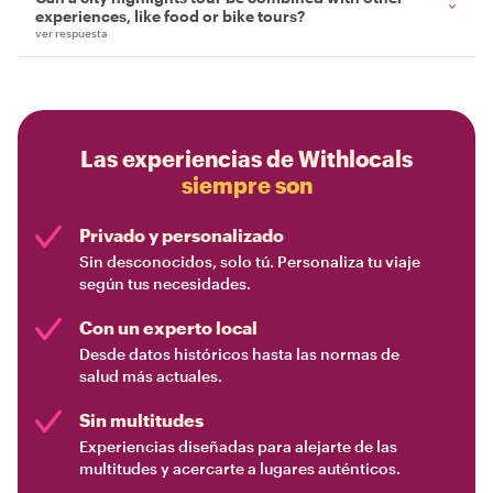
experiences, like food or bike tours?
ver respuesta
Las experiencias de Withlocals
siempre son
Privado y personalizado
Sin desconocidos, solo tú. Personaliza tu viaje
según tus necesidades.
Con un experto local
Desde datos históricos hasta las normas de
salud más actuales.
Sin multitudes
Experiencias diseñadas para alejarte de las
multitudes y acercarte a lugares auténticos.