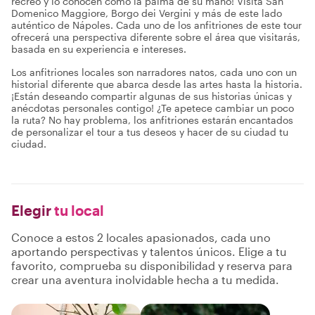
recreo y lo conocen como la palma de su mano! Visita San
Domenico Maggiore, Borgo dei Vergini y más de este lado
auténtico de Nápoles. Cada uno de los anfitriones de este tour
ofrecerá una perspectiva diferente sobre el área que visitarás,
basada en su experiencia e intereses.
Los anfitriones locales son narradores natos, cada uno con un
historial diferente que abarca desde las artes hasta la historia.
¡Están deseando compartir algunas de sus historias únicas y
anécdotas personales contigo! ¿Te apetece cambiar un poco
la ruta? No hay problema, los anfitriones estarán encantados
de personalizar el tour a tus deseos y hacer de su ciudad tu
ciudad.
Elegir
tu local
Conoce a estos 2 locales apasionados, cada uno
aportando perspectivas y talentos únicos. Elige a tu
favorito, comprueba su disponibilidad y reserva para
crear una aventura inolvidable hecha a tu medida.