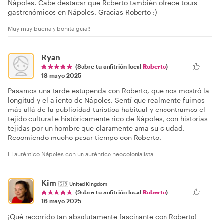
Nápoles. Cabe destacar que Roberto también ofrece tours
gastronómicos en Nápoles. Gracias Roberto :)
Muy muy buena y bonita guía!!
Ryan
(Sobre tu anfitrión local
Roberto
)
18 mayo 2025
Pasamos una tarde estupenda con Roberto, que nos mostró la
longitud y el aliento de Nápoles. Sentí que realmente fuimos
más allá de la publicidad turística habitual y encontramos el
tejido cultural e históricamente rico de Nápoles, con historias
tejidas por un hombre que claramente ama su ciudad.
Recomiendo mucho pasar tiempo con Roberto.
El auténtico Nápoles con un auténtico neocolonialista
Kim
🇬🇧
United Kingdom
(Sobre tu anfitrión local
Roberto
)
16 mayo 2025
¡Qué recorrido tan absolutamente fascinante con Roberto!