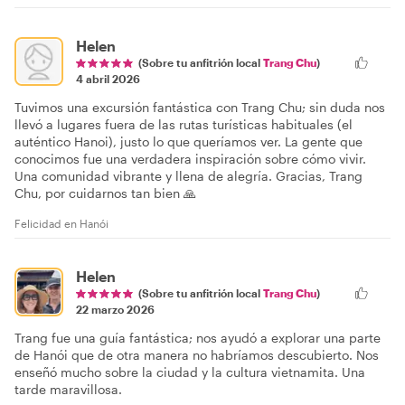
Helen
(Sobre tu anfitrión local
Trang Chu
)
4 abril 2026
Tuvimos una excursión fantástica con Trang Chu; sin duda nos
llevó a lugares fuera de las rutas turísticas habituales (el
auténtico Hanoi), justo lo que queríamos ver. La gente que
conocimos fue una verdadera inspiración sobre cómo vivir.
Una comunidad vibrante y llena de alegría. Gracias, Trang
Chu, por cuidarnos tan bien 🙏
Felicidad en Hanói
Helen
(Sobre tu anfitrión local
Trang Chu
)
22 marzo 2026
Trang fue una guía fantástica; nos ayudó a explorar una parte
de Hanói que de otra manera no habríamos descubierto. Nos
enseñó mucho sobre la ciudad y la cultura vietnamita. Una
tarde maravillosa.