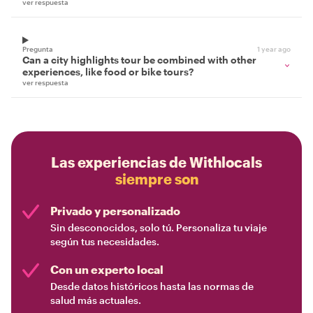
ver respuesta
Pregunta
1 year ago
Can a city highlights tour be combined with other
experiences, like food or bike tours?
ver respuesta
Las experiencias de Withlocals
siempre son
Privado y personalizado
Sin desconocidos, solo tú. Personaliza tu viaje
según tus necesidades.
Con un experto local
Desde datos históricos hasta las normas de
salud más actuales.