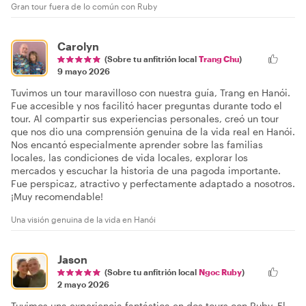
Gran tour fuera de lo común con Ruby
Carolyn
(Sobre tu anfitrión local
Trang Chu
)
9 mayo 2026
Tuvimos un tour maravilloso con nuestra guía, Trang en Hanói.
Fue accesible y nos facilitó hacer preguntas durante todo el
tour. Al compartir sus experiencias personales, creó un tour
que nos dio una comprensión genuina de la vida real en Hanói.
Nos encantó especialmente aprender sobre las familias
locales, las condiciones de vida locales, explorar los
mercados y escuchar la historia de una pagoda importante.
Fue perspicaz, atractivo y perfectamente adaptado a nosotros.
¡Muy recomendable!
Una visión genuina de la vida en Hanói
Jason
(Sobre tu anfitrión local
Ngoc Ruby
)
2 mayo 2026
Tuvimos una experiencia fantástica en dos tours con Ruby. El