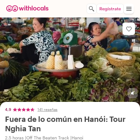
Regístrate
4,9
141 reseñas
Fuera de lo común en Hanói: Tour
Nghia Tan
2.5 horas
Off The Beaten Track
Hanoi