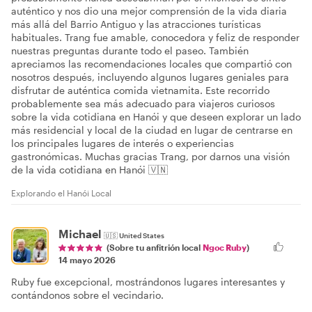
auténtico y nos dio una mejor comprensión de la vida diaria
más allá del Barrio Antiguo y las atracciones turísticas
habituales. Trang fue amable, conocedora y feliz de responder
nuestras preguntas durante todo el paseo. También
apreciamos las recomendaciones locales que compartió con
nosotros después, incluyendo algunos lugares geniales para
disfrutar de auténtica comida vietnamita. Este recorrido
probablemente sea más adecuado para viajeros curiosos
sobre la vida cotidiana en Hanói y que deseen explorar un lado
más residencial y local de la ciudad en lugar de centrarse en
los principales lugares de interés o experiencias
gastronómicas. Muchas gracias Trang, por darnos una visión
de la vida cotidiana en Hanói 🇻🇳
Explorando el Hanói Local
Michael
🇺🇸
United States
(Sobre tu anfitrión local
Ngoc Ruby
)
14 mayo 2026
Ruby fue excepcional, mostrándonos lugares interesantes y
contándonos sobre el vecindario.