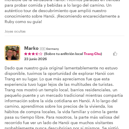
para probar comida y bebidas a lo largo del camino. Un
auténtico tour de descubrimiento que amplió nuestro
conocimiento sobre Hanói. ¡Recomiendo encarecidamente a
Ruby como su guía!
Joyas ocultas
Marko
🇩🇪
Germany
(Sobre tu anfitrión local
Trang Chu
)
23 junio 2026
Dado que nuestro guía original lamentablemente no estuvo
disponible, tuvimos la oportunidad de explorar Hanói con
Trang en su lugar. Lo que más apreciamos fue que esta
experiencia tuvo lugar lejos de las multitudes de turistas.
Trang nos mostró un templo local, barrios residenciales, un
pequeño puente y un mercado tradicional mientras compartía
información sobre la vida cotidiana en Hanói. A lo largo del
camino, aprendimos sobre los precios de la vivienda, los
hábitos de compra locales, la vida familiar y cómo la gente
pasa su tiempo libre. Para nosotros, la parte más valiosa del
recorrido fue ver un lado de Hanói que muchos visitantes
probablemente nunca descubrirían por sí mismos. Se sintió