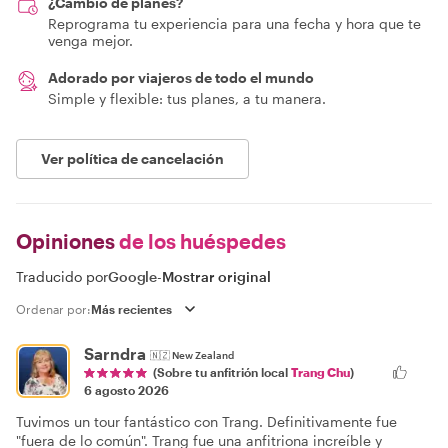
¿Cambio de planes?
Reprograma tu experiencia para una fecha y hora que te
venga mejor.
Adorado por viajeros de todo el mundo
Simple y flexible: tus planes, a tu manera.
Ver política de cancelación
Opiniones
de los huéspedes
Traducido por
Google
-
Mostrar original
Ordenar por:
Sarndra
🇳🇿
New Zealand
(Sobre tu anfitrión local
Trang Chu
)
6 agosto 2026
Tuvimos un tour fantástico con Trang. Definitivamente fue
"fuera de lo común". Trang fue una anfitriona increíble y