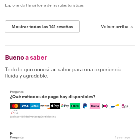
Explorando Hanói fuera de las rutas turísticas
Mostrar todas las 141 reseñas
Volver arriba
Bueno
a saber
Todo lo que necesitas saber para una experiencia
fluida y agradable.
Pregunta
¿Qué métodos de pago hay disponibles?
Mastercard, Visa, Amex, Discover, Apple Pay, Google Pay
La disponibilidad varía según el destino
Pregunta
1 year ago