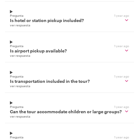
Pregunta
1 year ago
Is hotel or station pickup included?
ver respuesta
Pregunta
1 year ago
Is airport pickup available?
ver respuesta
Pregunta
1 year ago
Is transportation included in the tour?
ver respuesta
Pregunta
1 year ago
Can the tour accommodate children or large groups?
ver respuesta
Pregunta
1 year ago