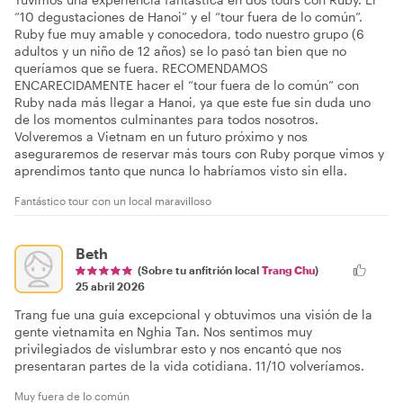
“10 degustaciones de Hanoi” y el “tour fuera de lo común”.
Ruby fue muy amable y conocedora, todo nuestro grupo (6
adultos y un niño de 12 años) se lo pasó tan bien que no
queríamos que se fuera. RECOMENDAMOS
ENCARECIDAMENTE hacer el “tour fuera de lo común” con
Ruby nada más llegar a Hanoi, ya que este fue sin duda uno
de los momentos culminantes para todos nosotros.
Volveremos a Vietnam en un futuro próximo y nos
aseguraremos de reservar más tours con Ruby porque vimos y
aprendimos tanto que nunca lo habríamos visto sin ella.
Fantástico tour con un local maravilloso
Beth
(Sobre tu anfitrión local
Trang Chu
)
25 abril 2026
Trang fue una guía excepcional y obtuvimos una visión de la
gente vietnamita en Nghia Tan. Nos sentimos muy
privilegiados de vislumbrar esto y nos encantó que nos
presentaran partes de la vida cotidiana. 11/10 volveríamos.
Muy fuera de lo común