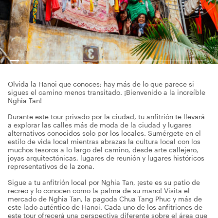
Olvida la Hanoi que conoces; hay más de lo que parece si
sigues el camino menos transitado. ¡Bienvenido a la increíble
Nghia Tan!
Durante este tour privado por la ciudad, tu anfitrión te llevará
a explorar las calles más de moda de la ciudad y lugares
alternativos conocidos solo por los locales. Sumérgete en el
estilo de vida local mientras abrazas la cultura local con los
muchos tesoros a lo largo del camino, desde arte callejero,
joyas arquitectónicas, lugares de reunión y lugares históricos
representativos de la zona.
Sigue a tu anfitrión local por Nghia Tan, ¡este es su patio de
recreo y lo conocen como la palma de su mano! Visita el
mercado de Nghia Tan, la pagoda Chua Tang Phuc y más de
este lado auténtico de Hanoi. Cada uno de los anfitriones de
este tour ofrecerá una perspectiva diferente sobre el área que