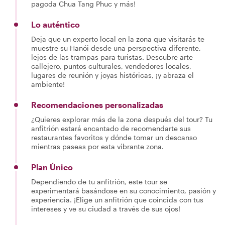
pagoda Chua Tang Phuc y más!
Lo auténtico
Deja que un experto local en la zona que visitarás te
muestre su Hanói desde una perspectiva diferente,
lejos de las trampas para turistas. Descubre arte
callejero, puntos culturales, vendedores locales,
lugares de reunión y joyas históricas, ¡y abraza el
ambiente!
Recomendaciones personalizadas
¿Quieres explorar más de la zona después del tour? Tu
anfitrión estará encantado de recomendarte sus
restaurantes favoritos y dónde tomar un descanso
mientras paseas por esta vibrante zona.
Plan Único
Dependiendo de tu anfitrión, este tour se
experimentará basándose en su conocimiento, pasión y
experiencia. ¡Elige un anfitrión que coincida con tus
intereses y ve su ciudad a través de sus ojos!