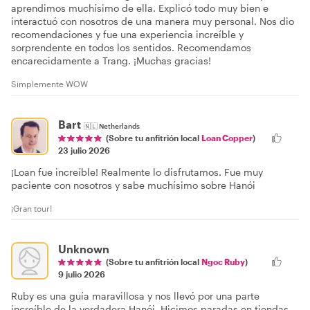
aprendimos muchísimo de ella. Explicó todo muy bien e
interactuó con nosotros de una manera muy personal. Nos dio
recomendaciones y fue una experiencia increíble y
sorprendente en todos los sentidos. Recomendamos
encarecidamente a Trang. ¡Muchas gracias!
Simplemente WOW
Bart
🇳🇱
Netherlands
(Sobre tu anfitrión local
Loan Copper
)
23 julio 2026
¡Loan fue increíble! Realmente lo disfrutamos. Fue muy
paciente con nosotros y sabe muchísimo sobre Hanói
¡Gran tour!
Unknown
(Sobre tu anfitrión local
Ngoc Ruby
)
9 julio 2026
Ruby es una guía maravillosa y nos llevó por una parte
increíble de la verdadera Hanói. Hicimos paradas en tiendas