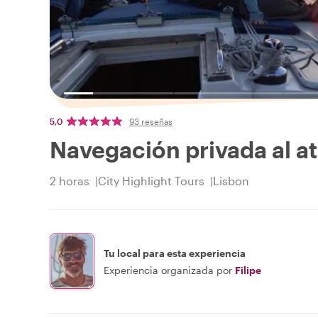
5,0
93 reseñas
Navegación privada al a
2 horas
City Highlight Tours
Lisbon
Tu local para esta experiencia
Experiencia organizada por
Filipe