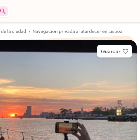
 de la ciudad
›
Navegación privada al atardecer en Lisboa
Guardar