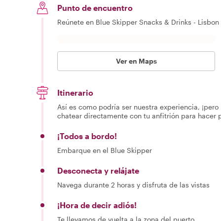
Punto de encuentro
Reúnete en Blue Skipper Snacks & Drinks - Lisbon
Ver en Maps
Itinerario
Así es como podría ser nuestra experiencia, ¡pero 
chatear directamente con tu anfitrión para hacer 
¡Todos a bordo!
Embarque en el Blue Skipper
Desconecta y relájate
Navega durante 2 horas y disfruta de las vistas
¡Hora de decir adiós!
Te llevamos de vuelta a la zona del puerto