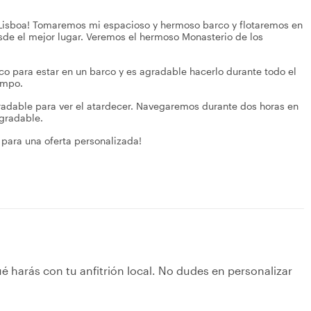
 Lisboa! Tomaremos mi espacioso y hermoso barco y flotaremos en
sde el mejor lugar. Veremos el hermoso Monasterio de los
o para estar en un barco y es agradable hacerlo durante todo el
empo.
agradable para ver el atardecer. Navegaremos durante dos horas en
agradable.
para una oferta personalizada!
é harás con tu anfitrión local. No dudes en personalizar