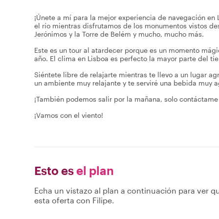
¡Únete a mí para la mejor experiencia de navegación en
el río mientras disfrutamos de los monumentos vistos de
Jerónimos y la Torre de Belém y mucho, mucho más.
Este es un tour al atardecer porque es un momento mágic
año. El clima en Lisboa es perfecto la mayor parte del ti
Siéntete libre de relajarte mientras te llevo a un lugar 
un ambiente muy relajante y te serviré una bebida muy 
¡También podemos salir por la mañana, solo contáctame 
¡Vamos con el viento!
Esto es
el plan
Echa un vistazo al plan a continuación para ver qu
esta oferta con Filipe.