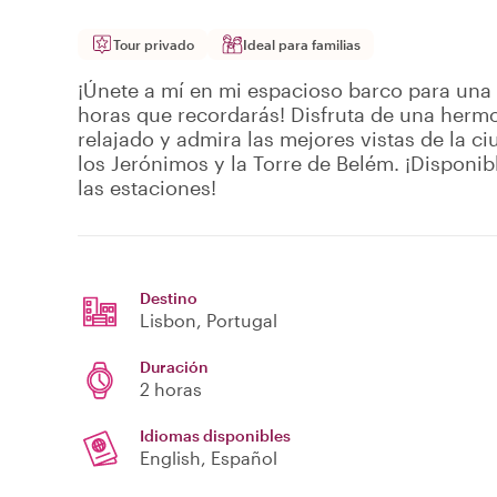
Tour privado
Ideal para familias
¡Únete a mí en mi espacioso barco para una
horas que recordarás! Disfruta de una herm
relajado y admira las mejores vistas de la c
los Jerónimos y la Torre de Belém. ¡Disponib
las estaciones!
Destino
Lisbon
, Portugal
Duración
2 horas
Idiomas disponibles
English, Español