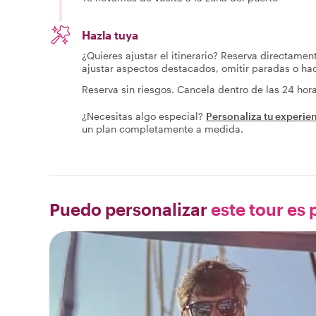
Hazla tuya
¿Quieres ajustar el itinerario? Reserva directamen
ajustar aspectos destacados, omitir paradas o h
Reserva sin riesgos. Cancela dentro de las 24 ho
¿Necesitas algo especial?
Personaliza tu experie
un plan completamente a medida.
Puedo personalizar
este tour es p