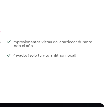
r
o
Impresionantes vistas del atardecer durante
todo el año
Privado: ¡solo tú y tu anfitrión local!